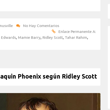
nusville
No Hay Comentarios
Enlace Permanente A:
 Edwards
,
Mamie Barry
,
Ridley Scott
,
Tahar Rahim
,
aquin Phoenix según Ridley Scott