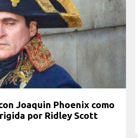
con Joaquin Phoenix como
igida por Ridley Scott