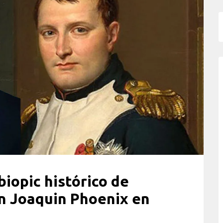
biopic histórico de
n Joaquin Phoenix en