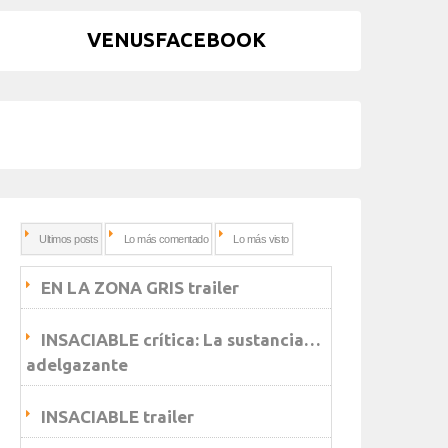
VENUSFACEBOOK
Ultimos posts
Lo más comentado
Lo más visto
EN LA ZONA GRIS trailer
INSACIABLE crítica: La sustancia…
adelgazante
INSACIABLE trailer