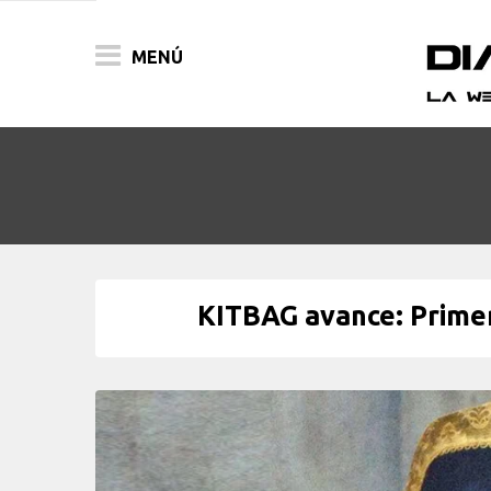
MENÚ
ACTUALIDAD
PELÍCULAS
PRENSA
KITBAG avance: Primer
FESTIVALES