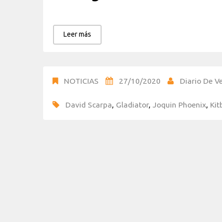
Leer más
NOTICIAS
27/10/2020
Diario De Ve
David Scarpa
,
Gladiator
,
Joquin Phoenix
,
Kit