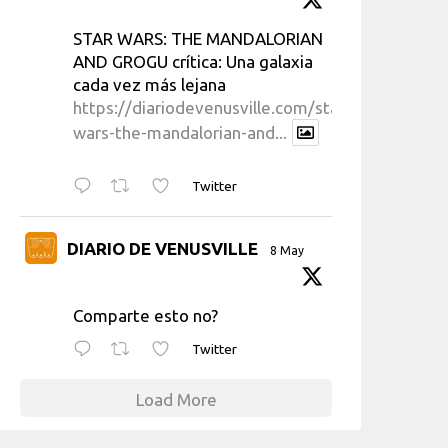
STAR WARS: THE MANDALORIAN
AND GROGU crítica: Una galaxia
cada vez más lejana
https://diariodevenusville.com/star-
wars-the-mandalorian-and...
Twitter
DIARIO DE VENUSVILLE
8 May
Comparte esto no?
Twitter
Load More