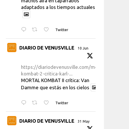
machos alfa en taparrabos
adaptados a los tiempos actuales
Twitter
DIARIO DE VENUSVILLE
10 Jun
https://diariodevenusville.com/mortal-
kombat-2-critica-karl-...
MORTAL KOMBAT II crítica: Van
Damme que estás en los cielos
Twitter
DIARIO DE VENUSVILLE
31 May