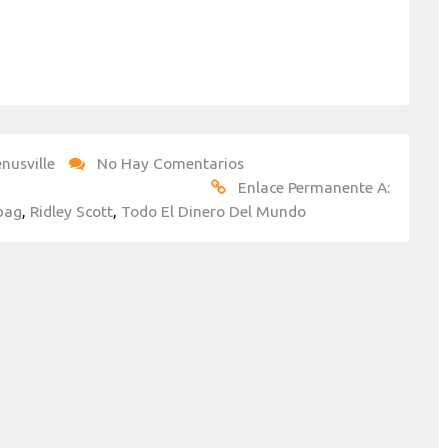
nusville
No Hay Comentarios
Enlace Permanente A:
bag
,
Ridley Scott
,
Todo El Dinero Del Mundo