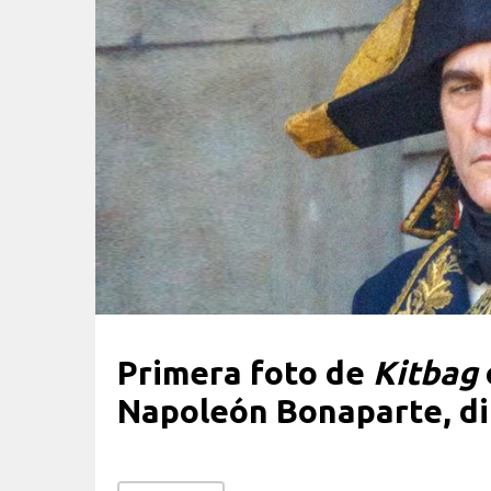
Primera foto de
Kitbag
Napoleón Bonaparte, dir