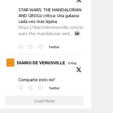
STAR WARS: THE MANDALORIAN
AND GROGU crítica: Una galaxia
cada vez más lejana
https://diariodevenusville.com/star-
wars-the-mandalorian-and...
Twitter
DIARIO DE VENUSVILLE
8 May
Comparte esto no?
Twitter
Load More