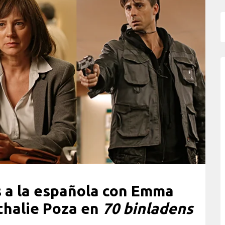
s a la española con Emma
thalie Poza en
70 binladens