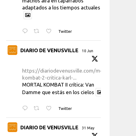
machos alfa en taparrabos
adaptados a los tiempos actuales
Twitter
DIARIO DE VENUSVILLE
10 Jun
https://diariodevenusville.com/mortal-
kombat-2-critica-karl-...
MORTAL KOMBAT II crítica: Van
Damme que estás en los cielos
Twitter
DIARIO DE VENUSVILLE
31 May