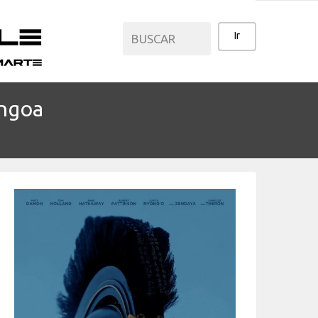
engoa
CATEGORÍAS