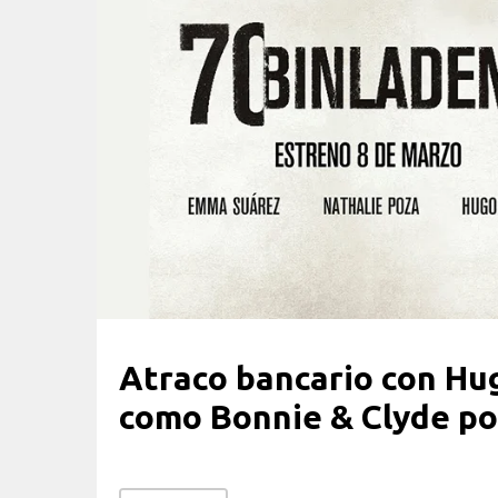
Atraco bancario con Hug
como Bonnie & Clyde po