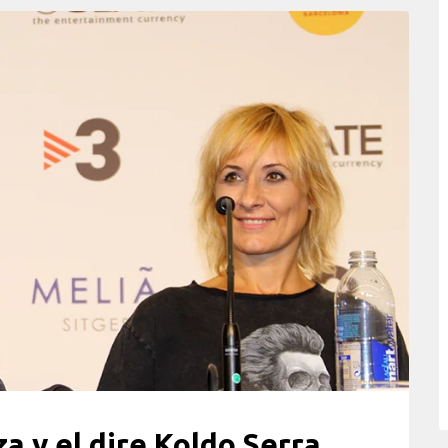
a y el dire Koldo Serra,