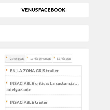
VENUSFACEBOOK
Ultimos posts
Lo más comentado
Lo más visto
EN LA ZONA GRIS trailer
INSACIABLE crítica: La sustancia…
adelgazante
INSACIABLE trailer