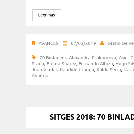
Leer más
AVANCES
07/03/2019
Diario De Ve
70 Binladens
,
Alexandra Prokhorova
,
Asier G
Prada
,
Emma Suárez
,
Fernando Albizu
,
Hugo Sil
Juan Viadas
,
Kandido Uranga
,
Koldo Serra
,
Nath
Abaitua
SITGES 2018: 70 BINLAD