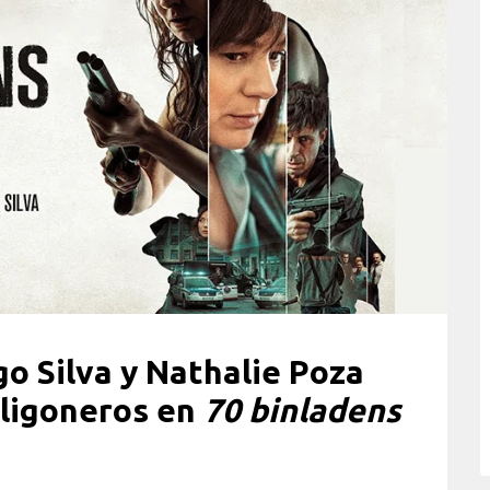
o Silva y Nathalie Poza
ligoneros en
70 binladens