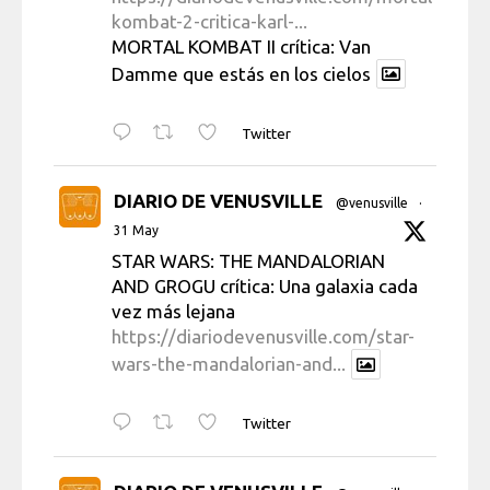
kombat-2-critica-karl-...
MORTAL KOMBAT II crítica: Van
Damme que estás en los cielos
Twitter
DIARIO DE VENUSVILLE
@venusville
·
31 May
STAR WARS: THE MANDALORIAN
AND GROGU crítica: Una galaxia cada
vez más lejana
https://diariodevenusville.com/star-
wars-the-mandalorian-and...
Twitter