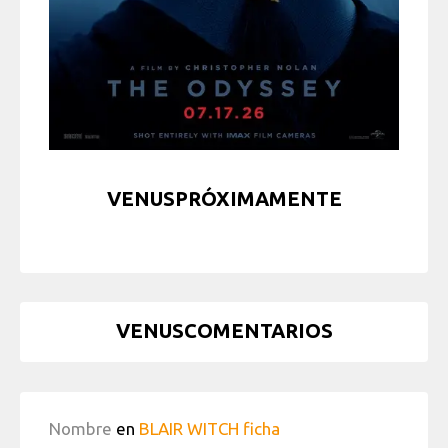
VENUSPRÓXIMAMENTE
VENUSCOMENTARIOS
Nombre
en
BLAIR WITCH ficha