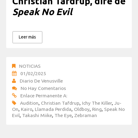
Christian Tafdrup, dire de
Speak No Evil
Leer más
NOTICIAS
01/02/2025
Diario De Venusville
No Hay Comentarios
Enlace Permanente A:
Audition
,
Christian Tafdrup
,
Ichy The Killer
,
Ju-
On
,
Kairo
,
Llamada Perdida
,
Oldboy
,
Ring
,
Speak No
Evil
,
Takashi Miike
,
The Eye
,
Zebraman