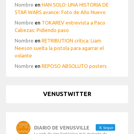
Nombre
en
HAN SOLO: UNA HISTORIA DE
STAR WARS avance: Foto de Año Nuevo
Nombre
en
TOKAREV entrevista a Paco
Cabezas: Pidiendo paso
Nombre
en
RETRIBUTION crítica: Liam
Neeson suelta la pistola para agarrar el
volante
Nombre
en
REPOSO ABSOLUTO posters
VENUSTWITTER
DIARIO DE VENUSVILLE
Seguir
La web de cine fantástico más mutante de