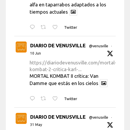
alfa en taparrabos adaptados a los
tiempos actuales
Twitter
DIARIO DE VENUSVILLE
@venusville
·
10 Jun
https://diariodevenusville.com/mortal-
kombat-2-critica-karl-...
MORTAL KOMBAT II crítica: Van
Damme que estás en los cielos
Twitter
DIARIO DE VENUSVILLE
@venusville
·
31 May