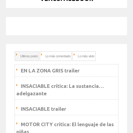
Ultimos posts
Lo más comentado
Lo más visto
EN LA ZONA GRIS trailer
INSACIABLE crítica: La sustancia…
adelgazante
INSACIABLE trailer
MOTOR CITY crítica: El lenguaje de las
piñas