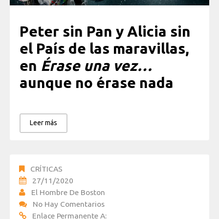
Peter sin Pan y Alicia sin
el País de las maravillas,
en
Érase una vez…
aunque no érase nada
Leer más
CRÍTICAS
27/11/2020
El Hombre De Boston
No Hay Comentarios
Enlace Permanente A: