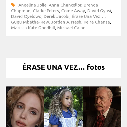
Angelina Jolie
,
Anna Chancellor
,
Brenda
Chapman
,
Clarke Peters
,
Come Away
,
David Gyasi
,
David Oyelowo
,
Derek Jacobi
,
Érase Una Vez…
,
Gugu Mbatha-Raw
,
Jordan A. Nash
,
Keira Chansa
,
Marissa Kate Goodhill
,
Michael Caine
ÉRASE UNA VEZ… fotos