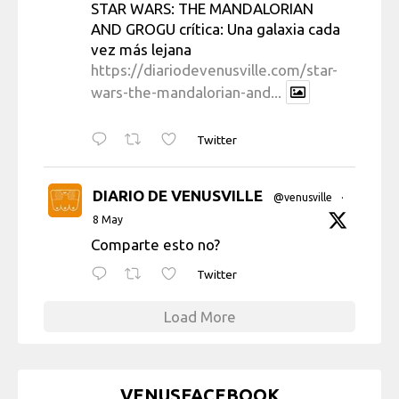
STAR WARS: THE MANDALORIAN
AND GROGU crítica: Una galaxia cada
vez más lejana
https://diariodevenusville.com/star-
wars-the-mandalorian-and...
Twitter
DIARIO DE VENUSVILLE
@venusville
·
8 May
Comparte esto no?
Twitter
Load More
VENUSFACEBOOK