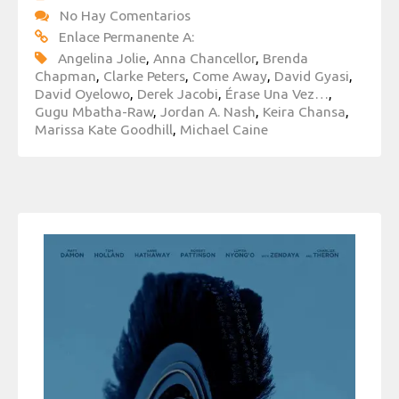
No Hay Comentarios
Enlace Permanente A:
Angelina Jolie
,
Anna Chancellor
,
Brenda
Chapman
,
Clarke Peters
,
Come Away
,
David Gyasi
,
David Oyelowo
,
Derek Jacobi
,
Érase Una Vez…
,
Gugu Mbatha-Raw
,
Jordan A. Nash
,
Keira Chansa
,
Marissa Kate Goodhill
,
Michael Caine