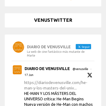
VENUSTWITTER
DIARIO DE VENUSVILLE
Seguir
La web de cine fantástico más mutante de
Marte
DIARIO DE VENUSVILLE
@venusville
·
17 Jun
https://diariodevenusville.com/he-
man-y-los-masters-del-univ...
HE-MAN Y LOS MÁSTERS DEL
UNIVERSO crítica: He-Man Begins
Nueva versión de He-Man con machos