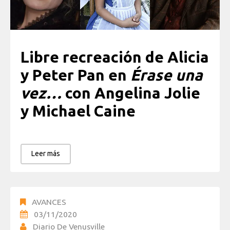
Libre recreación de Alicia
y Peter Pan en
Érase una
vez…
con Angelina Jolie
y Michael Caine
Leer más
AVANCES
03/11/2020
Diario De Venusville