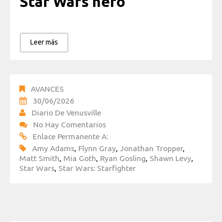
Star Wars hero
Leer más
AVANCES
30/06/2026
Diario De Venusville
No Hay Comentarios
Enlace Permanente A:
Amy Adams
,
Flynn Gray
,
Jonathan Tropper
,
Matt Smith
,
Mia Goth
,
Ryan Gosling
,
Shawn Levy
,
Star Wars
,
Star Wars: Starfighter