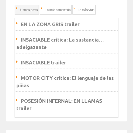
Ultimos posts
Lo más comentado
Lo más visto
EN LA ZONA GRIS trailer
INSACIABLE crítica: La sustancia…
adelgazante
INSACIABLE trailer
MOTOR CITY crítica: El lenguaje de las
piñas
POSESIÓN INFERNAL: EN LLAMAS
trailer