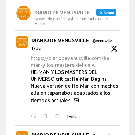
DIARIO DE VENUSVILLE
Seguir
La web de cine fantástico más mutante de
Marte
DIARIO DE VENUSVILLE
@venusville
·
17 Jun
https://diariodevenusville.com/he-
man-y-los-masters-del-univ...
HE-MAN Y LOS MÁSTERS DEL
UNIVERSO crítica: He-Man Begins
Nueva versión de He-Man con machos
alfa en taparrabos adaptados a los
tiempos actuales
Twitter