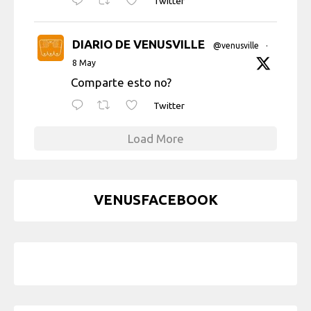
Twitter
DIARIO DE VENUSVILLE
@venusville
·
8 May
Comparte esto no?
Twitter
Load More
VENUSFACEBOOK