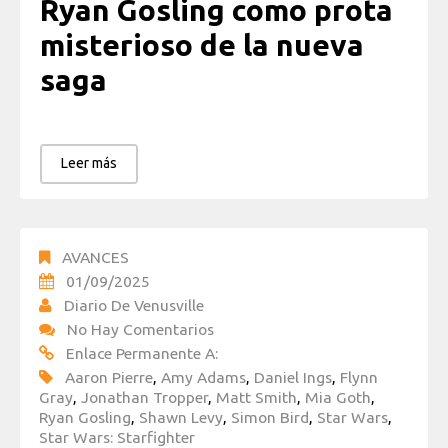
Ryan Gosling como prota
misterioso de la nueva
saga
Leer más
AVANCES
01/09/2025
Diario De Venusville
No Hay Comentarios
Enlace Permanente A:
Aaron Pierre
,
Amy Adams
,
Daniel Ings
,
Flynn
Gray
,
Jonathan Tropper
,
Matt Smith
,
Mia Goth
,
Ryan Gosling
,
Shawn Levy
,
Simon Bird
,
Star Wars
,
Star Wars: Starfighter