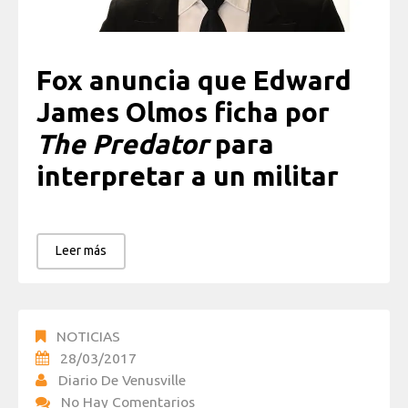
Fox anuncia que Edward
James Olmos ficha por
The Predator
para
interpretar a un militar
Leer más
NOTICIAS
28/03/2017
Diario De Venusville
No Hay Comentarios