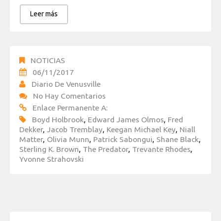
Leer más
NOTICIAS
06/11/2017
Diario De Venusville
No Hay Comentarios
Enlace Permanente A:
Boyd Holbrook
,
Edward James Olmos
,
Fred
Dekker
,
Jacob Tremblay
,
Keegan Michael Key
,
Niall
Matter
,
Olivia Munn
,
Patrick Sabongui
,
Shane Black
,
Sterling K. Brown
,
The Predator
,
Trevante Rhodes
,
Yvonne Strahovski