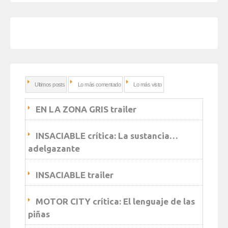
Ultimos posts
Lo más comentado
Lo más visto
EN LA ZONA GRIS trailer
INSACIABLE crítica: La sustancia…
adelgazante
INSACIABLE trailer
MOTOR CITY crítica: El lenguaje de las
piñas