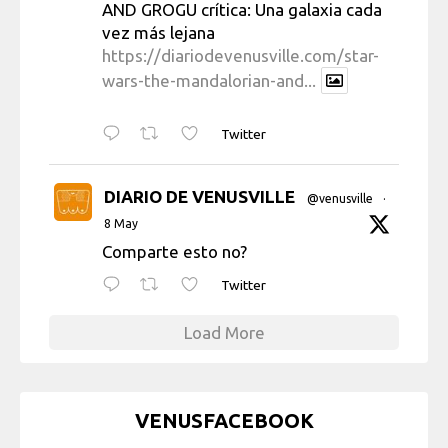
AND GROGU crítica: Una galaxia cada
vez más lejana
https://diariodevenusville.com/star-
wars-the-mandalorian-and...
Twitter
DIARIO DE VENUSVILLE
@venusville
·
8 May
Comparte esto no?
Twitter
Load More
VENUSFACEBOOK