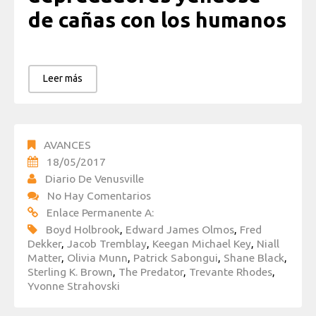
de cañas con los humanos
Leer más
AVANCES
18/05/2017
Diario De Venusville
No Hay Comentarios
Enlace Permanente A:
Boyd Holbrook
,
Edward James Olmos
,
Fred
Dekker
,
Jacob Tremblay
,
Keegan Michael Key
,
Niall
Matter
,
Olivia Munn
,
Patrick Sabongui
,
Shane Black
,
Sterling K. Brown
,
The Predator
,
Trevante Rhodes
,
Yvonne Strahovski