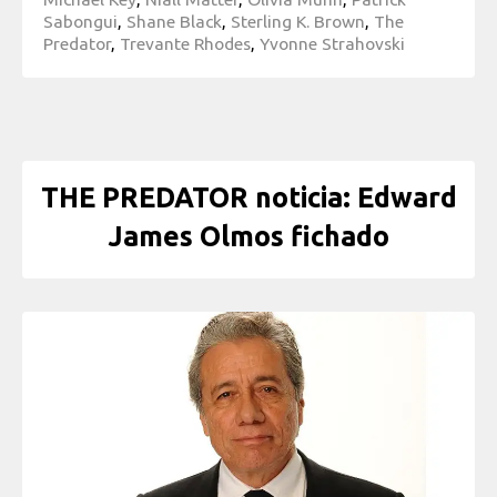
Sabongui
,
Shane Black
,
Sterling K. Brown
,
The
Predator
,
Trevante Rhodes
,
Yvonne Strahovski
THE PREDATOR noticia: Edward
James Olmos fichado