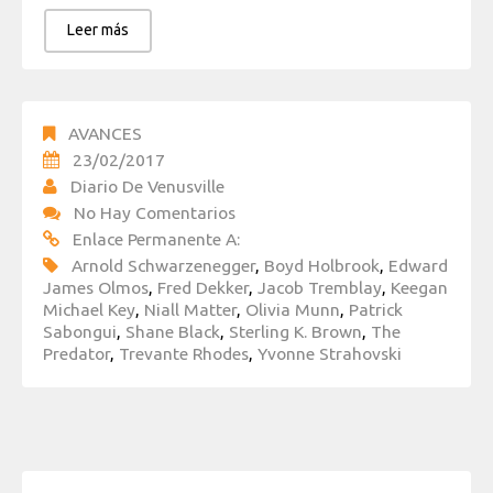
Leer más
AVANCES
23/02/2017
Diario De Venusville
No Hay Comentarios
Enlace Permanente A:
Arnold Schwarzenegger
,
Boyd Holbrook
,
Edward
James Olmos
,
Fred Dekker
,
Jacob Tremblay
,
Keegan
Michael Key
,
Niall Matter
,
Olivia Munn
,
Patrick
Sabongui
,
Shane Black
,
Sterling K. Brown
,
The
Predator
,
Trevante Rhodes
,
Yvonne Strahovski