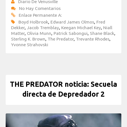
Diario De Venusville
No Hay Comentarios
Enlace Permanente A:
Boyd Holbrook
,
Edward James Olmos
,
Fred
Dekker
,
Jacob Tremblay
,
Keegan Michael Key
,
Niall
Matter
,
Olivia Munn
,
Patrick Sabongui
,
Shane Black
,
Sterling K. Brown
,
The Predator
,
Trevante Rhodes
,
Yvonne Strahovski
THE PREDATOR noticia: Secuela
directa de Depredador 2