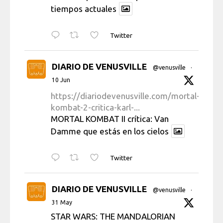
tiempos actuales
Twitter
DIARIO DE VENUSVILLE
@venusville
·
10 Jun
https://diariodevenusville.com/mortal-
kombat-2-critica-karl-...
MORTAL KOMBAT II crítica: Van
Damme que estás en los cielos
Twitter
DIARIO DE VENUSVILLE
@venusville
·
31 May
STAR WARS: THE MANDALORIAN