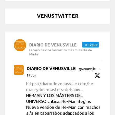
VENUSTWITTER
DIARIO DE VENUSVILLE
Seguir
La web de cine fantástico más mutante de
Marte
DIARIO DE VENUSVILLE
@venusville
·
17 Jun
https://diariodevenusville.com/he-
man-y-los-masters-del-univ...
HE-MAN Y LOS MÁSTERS DEL
UNIVERSO crítica: He-Man Begins
Nueva versión de He-Man con machos
alfa en taparrabos adaptados a los