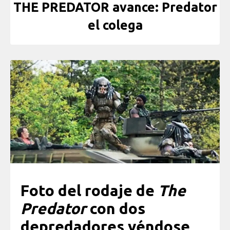
THE PREDATOR avance: Predator
el colega
Foto del rodaje de
The
Predator
con dos
depredadores yéndose