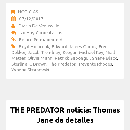
NOTICIAS
07/12/2017
Diario De Venusville
No Hay Comentarios
Enlace Permanente A:
Boyd Holbrook
,
Edward James Olmos
,
Fred
Dekker
,
Jacob Tremblay
,
Keegan Michael Key
,
Niall
Matter
,
Olivia Munn
,
Patrick Sabongui
,
Shane Black
,
Sterling K. Brown
,
The Predator
,
Trevante Rhodes
,
Yvonne Strahovski
THE PREDATOR noticia: Thomas
Jane da detalles