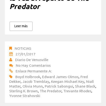
Predator
Leer más
NOTICIAS
27/01/2017
Diario De Venusville
No Hay Comentarios
Enlace Permanente A:
Boyd Holbrook
,
Edward James Olmos
,
Fred
Dekker
,
Jacob Tremblay
,
Keegan Michael Key
,
Niall
Matter
,
Olivia Munn
,
Patrick Sabongui
,
Shane Black
,
Sterling K. Brown
,
The Predator
,
Trevante Rhodes
,
Yvonne Strahovski