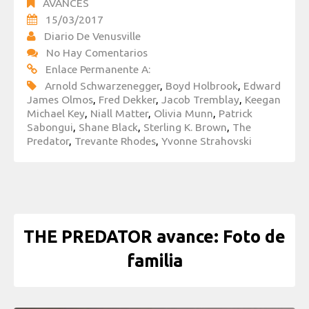
AVANCES
15/03/2017
Diario De Venusville
No Hay Comentarios
Enlace Permanente A:
Arnold Schwarzenegger
,
Boyd Holbrook
,
Edward
James Olmos
,
Fred Dekker
,
Jacob Tremblay
,
Keegan
Michael Key
,
Niall Matter
,
Olivia Munn
,
Patrick
Sabongui
,
Shane Black
,
Sterling K. Brown
,
The
Predator
,
Trevante Rhodes
,
Yvonne Strahovski
THE PREDATOR avance: Foto de
familia