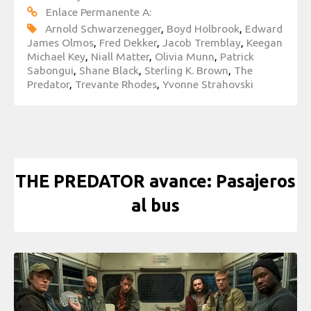
Enlace Permanente A:
Arnold Schwarzenegger
,
Boyd Holbrook
,
Edward
James Olmos
,
Fred Dekker
,
Jacob Tremblay
,
Keegan
Michael Key
,
Niall Matter
,
Olivia Munn
,
Patrick
Sabongui
,
Shane Black
,
Sterling K. Brown
,
The
Predator
,
Trevante Rhodes
,
Yvonne Strahovski
THE PREDATOR avance: Pasajeros
al bus