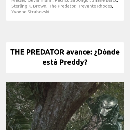
Sterling K. Brown
,
The Predator
,
Trevante Rhodes
,
Yvonne Strahovski
THE PREDATOR avance: ¿Dónde
está Preddy?