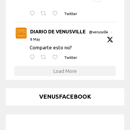
Twitter
DIARIO DE VENUSVILLE
@venusville
·
8 May
Comparte esto no?
Twitter
Load More
VENUSFACEBOOK