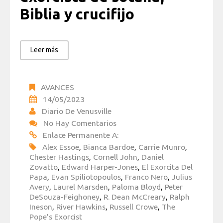
Biblia y crucifijo
Leer más
AVANCES
14/05/2023
Diario De Venusville
No Hay Comentarios
Enlace Permanente A:
Alex Essoe
,
Bianca Bardoe
,
Carrie Munro
,
Chester Hastings
,
Cornell John
,
Daniel
Zovatto
,
Edward Harper-Jones
,
El Exorcita Del
Papa
,
Evan Spiliotopoulos
,
Franco Nero
,
Julius
Avery
,
Laurel Marsden
,
Paloma Bloyd
,
Peter
DeSouza-Feighoney
,
R. Dean McCreary
,
Ralph
Ineson
,
River Hawkins
,
Russell Crowe
,
The
Pope's Exorcist