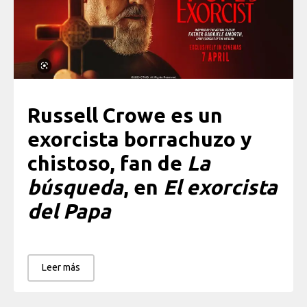
Russell Crowe es un
exorcista borrachuzo y
chistoso, fan de
La
búsqueda
, en
El exorcista
del Papa
Leer más