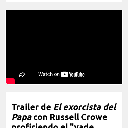
Trailer de
El exorcista del
Papa
con Russell Crowe
profiriendo el "vade