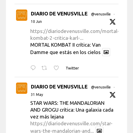
DIARIO DE VENUSVILLE
@venusville
·
10 Jun
https://diariodevenusville.com/mortal-
kombat-2-critica-karl-...
MORTAL KOMBAT II crítica: Van
Damme que estás en los cielos
Twitter
DIARIO DE VENUSVILLE
@venusville
·
31 May
STAR WARS: THE MANDALORIAN
AND GROGU crítica: Una galaxia cada
vez más lejana
https://diariodevenusville.com/star-
wars-the-mandalorian-and...