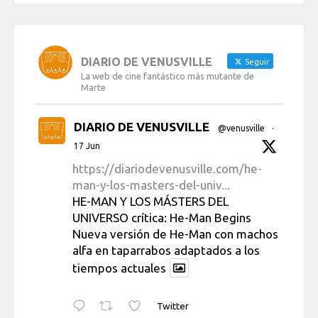
DIARIO DE VENUSVILLE
Seguir
La web de cine fantástico más mutante de
Marte
DIARIO DE VENUSVILLE
@venusville
·
17 Jun
https://diariodevenusville.com/he-
man-y-los-masters-del-univ...
HE-MAN Y LOS MÁSTERS DEL
UNIVERSO crítica: He-Man Begins
Nueva versión de He-Man con machos
alfa en taparrabos adaptados a los
tiempos actuales
Twitter