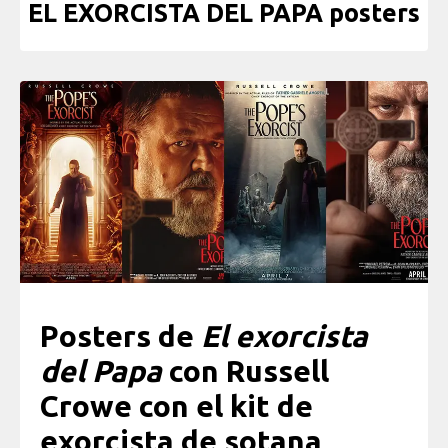
EL EXORCISTA DEL PAPA posters
Posters de
El exorcista
del Papa
con Russell
Crowe con el kit de
exorcista de sotana,