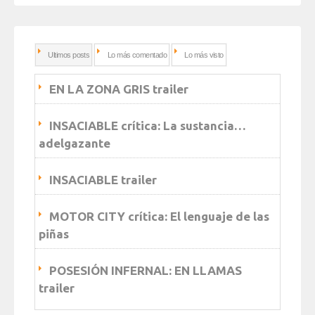
Ultimos posts
Lo más comentado
Lo más visto
EN LA ZONA GRIS trailer
INSACIABLE crítica: La sustancia…
adelgazante
INSACIABLE trailer
MOTOR CITY crítica: El lenguaje de las
piñas
POSESIÓN INFERNAL: EN LLAMAS
trailer