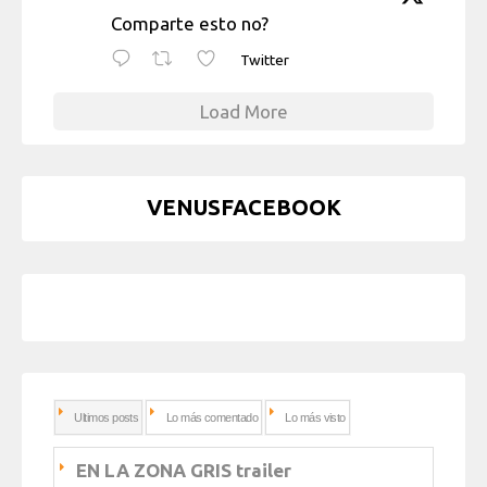
Comparte esto no?
Twitter
Load More
VENUSFACEBOOK
Ultimos posts
Lo más comentado
Lo más visto
EN LA ZONA GRIS trailer