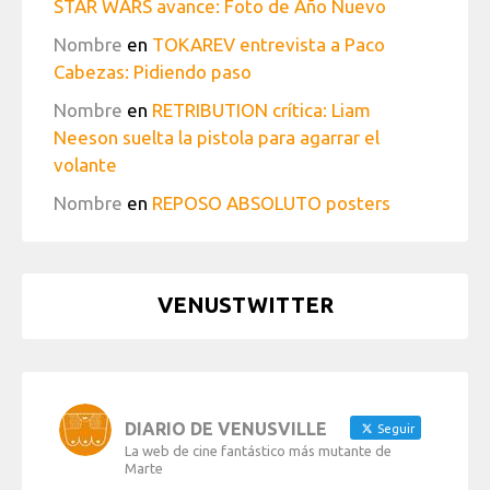
STAR WARS avance: Foto de Año Nuevo
Nombre
en
TOKAREV entrevista a Paco
Cabezas: Pidiendo paso
Nombre
en
RETRIBUTION crítica: Liam
Neeson suelta la pistola para agarrar el
volante
Nombre
en
REPOSO ABSOLUTO posters
VENUSTWITTER
DIARIO DE VENUSVILLE
Seguir
La web de cine fantástico más mutante de
Marte