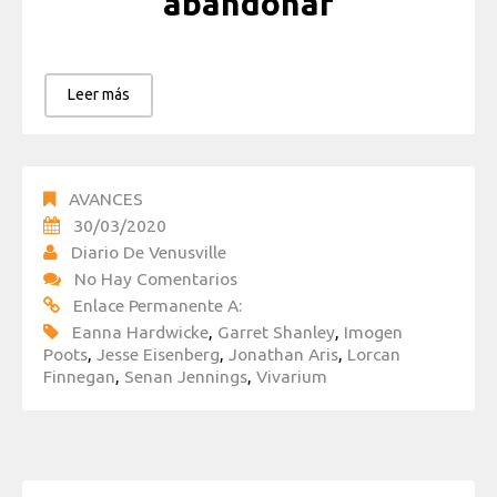
abandonar
Leer más
AVANCES
30/03/2020
Diario De Venusville
No Hay Comentarios
Enlace Permanente A:
Eanna Hardwicke
,
Garret Shanley
,
Imogen
Poots
,
Jesse Eisenberg
,
Jonathan Aris
,
Lorcan
Finnegan
,
Senan Jennings
,
Vivarium