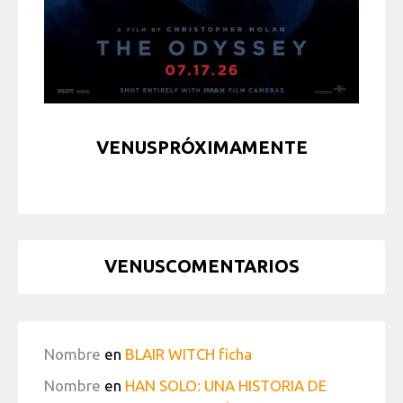
VENUSPRÓXIMAMENTE
VENUSCOMENTARIOS
Nombre
en
BLAIR WITCH ficha
Nombre
en
HAN SOLO: UNA HISTORIA DE