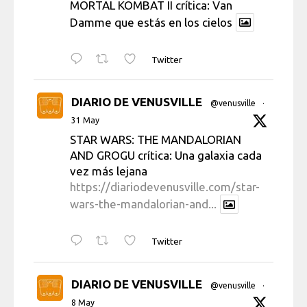
MORTAL KOMBAT II crítica: Van
Damme que estás en los cielos
Twitter
DIARIO DE VENUSVILLE
@venusville
·
31 May
STAR WARS: THE MANDALORIAN
AND GROGU crítica: Una galaxia cada
vez más lejana
https://diariodevenusville.com/star-
wars-the-mandalorian-and...
Twitter
DIARIO DE VENUSVILLE
@venusville
·
8 May