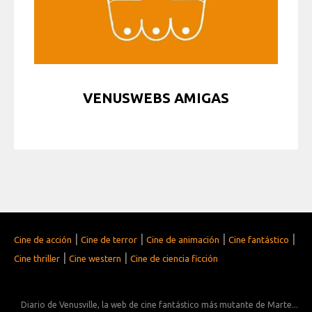
VENUSWEBS AMIGAS
|
|
|
|
Cine de acción
Cine de terror
Cine de animación
Cine fantástico
|
|
Cine thriller
Cine western
Cine de ciencia ficción
Diario de Venusville, la web de cine fantástico más mutante de Marte...