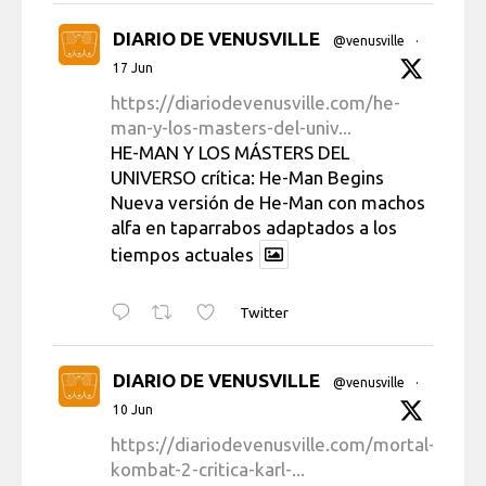
DIARIO DE VENUSVILLE
@venusville
·
17 Jun
https://diariodevenusville.com/he-
man-y-los-masters-del-univ...
HE-MAN Y LOS MÁSTERS DEL
UNIVERSO crítica: He-Man Begins
Nueva versión de He-Man con machos
alfa en taparrabos adaptados a los
tiempos actuales
Twitter
DIARIO DE VENUSVILLE
@venusville
·
10 Jun
https://diariodevenusville.com/mortal-
kombat-2-critica-karl-...