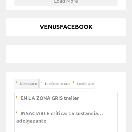
Load More
VENUSFACEBOOK
Ultimos posts
Lo más comentado
Lo más visto
EN LA ZONA GRIS trailer
INSACIABLE crítica: La sustancia…
adelgazante