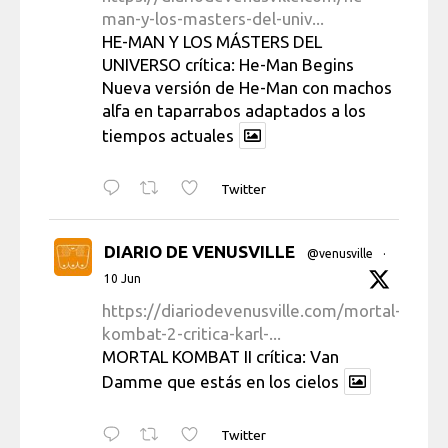
man-y-los-masters-del-univ...
HE-MAN Y LOS MÁSTERS DEL
UNIVERSO crítica: He-Man Begins
Nueva versión de He-Man con machos
alfa en taparrabos adaptados a los
tiempos actuales
Twitter
DIARIO DE VENUSVILLE
@venusville
·
10 Jun
https://diariodevenusville.com/mortal-
kombat-2-critica-karl-...
MORTAL KOMBAT II crítica: Van
Damme que estás en los cielos
Twitter