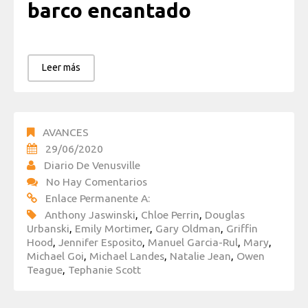
barco encantado
Leer más
AVANCES
29/06/2020
Diario De Venusville
No Hay Comentarios
Enlace Permanente A:
Anthony Jaswinski
,
Chloe Perrin
,
Douglas
Urbanski
,
Emily Mortimer
,
Gary Oldman
,
Griffin
Hood
,
Jennifer Esposito
,
Manuel Garcia-Rul
,
Mary
,
Michael Goi
,
Michael Landes
,
Natalie Jean
,
Owen
Teague
,
Tephanie Scott