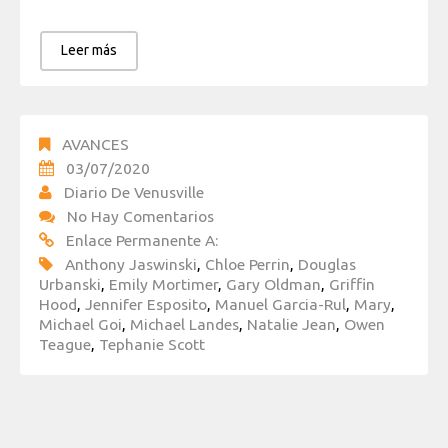
Leer más
AVANCES
03/07/2020
Diario De Venusville
No Hay Comentarios
Enlace Permanente A:
Anthony Jaswinski
,
Chloe Perrin
,
Douglas
Urbanski
,
Emily Mortimer
,
Gary Oldman
,
Griffin
Hood
,
Jennifer Esposito
,
Manuel Garcia-Rul
,
Mary
,
Michael Goi
,
Michael Landes
,
Natalie Jean
,
Owen
Teague
,
Tephanie Scott