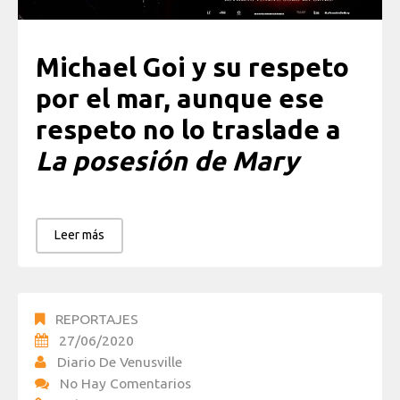
Michael Goi y su respeto
por el mar, aunque ese
respeto no lo traslade a
La posesión de Mary
Leer más
REPORTAJES
27/06/2020
Diario De Venusville
No Hay Comentarios