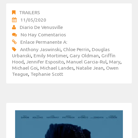
TRAILERS
11/05/2020
Diario De Venusville
No Hay Comentarios
Enlace Permanente A:
Anthony Jaswinski
,
Chloe Perrin
,
Douglas
Urbanski
,
Emily Mortimer
,
Gary Oldman
,
Griffin
Hood
,
Jennifer Esposito
,
Manuel Garcia-Rul
,
Mary
,
Michael Goi
,
Michael Landes
,
Natalie Jean
,
Owen
Teague
,
Tephanie Scott