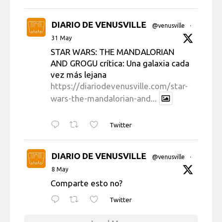
DIARIO DE VENUSVILLE
@venusville
·
31 May
STAR WARS: THE MANDALORIAN
AND GROGU crítica: Una galaxia cada
vez más lejana
https://diariodevenusville.com/star-
wars-the-mandalorian-and...
Twitter
DIARIO DE VENUSVILLE
@venusville
·
8 May
Comparte esto no?
Twitter