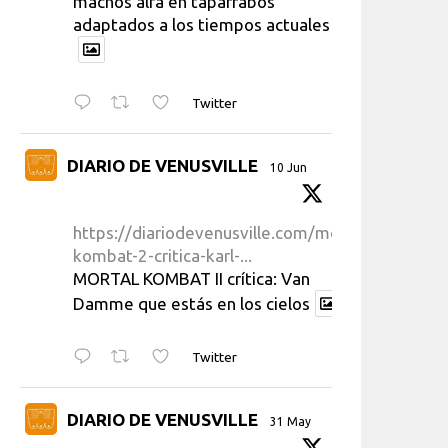
machos alfa en taparrabos
adaptados a los tiempos actuales
Twitter
DIARIO DE VENUSVILLE
10 Jun
https://diariodevenusville.com/mortal-
kombat-2-critica-karl-...
MORTAL KOMBAT II crítica: Van
Damme que estás en los cielos
Twitter
DIARIO DE VENUSVILLE
31 May