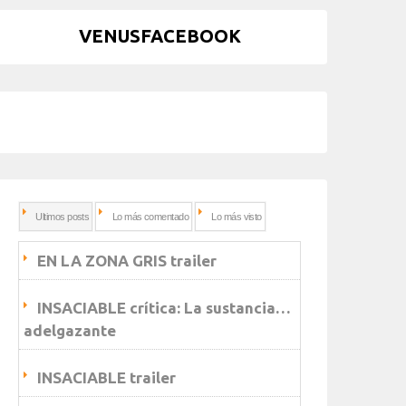
VENUSFACEBOOK
Ultimos posts
Lo más comentado
Lo más visto
EN LA ZONA GRIS trailer
INSACIABLE crítica: La sustancia…
adelgazante
INSACIABLE trailer