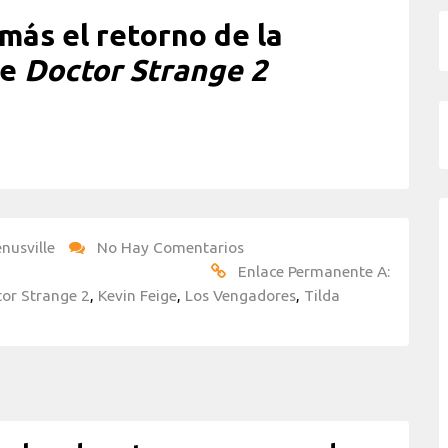
más el retorno de la
de
Doctor Strange 2
nusville
No Hay Comentarios
Enlace Permanente A:
or Strange 2
,
Kevin Feige
,
Los Vengadores
,
Tilda