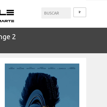
nge 2
CATEGORÍAS