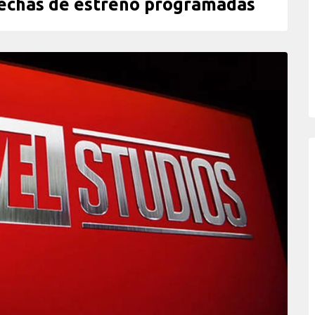
echas de estreno programadas