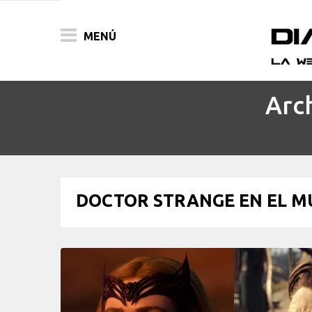
MENÚ
Arc
ACTUALIDAD
PELÍCULAS
PRENSA
DOCTOR STRANGE EN EL MU
FESTIVALES