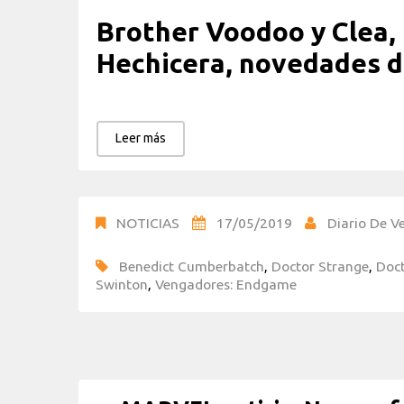
Brother Voodoo y Clea, 
Hechicera, novedades 
Leer más
NOTICIAS
17/05/2019
Diario De Ve
Benedict Cumberbatch
,
Doctor Strange
,
Doct
Swinton
,
Vengadores: Endgame