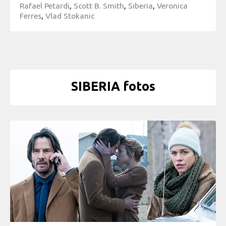
Rafael Petardi
,
Scott B. Smith
,
Siberia
,
Veronica
Ferres
,
Vlad Stokanic
SIBERIA fotos