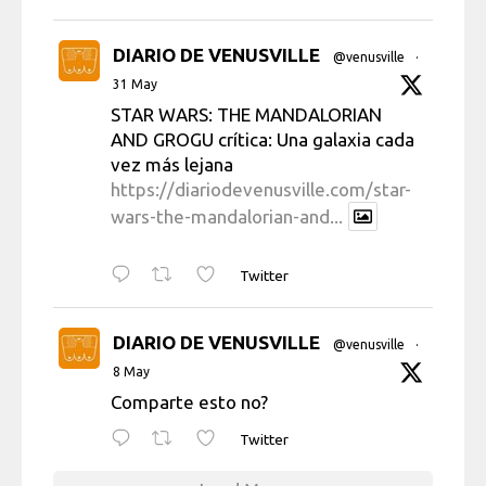
DIARIO DE VENUSVILLE
@venusville
·
31 May
STAR WARS: THE MANDALORIAN
AND GROGU crítica: Una galaxia cada
vez más lejana
https://diariodevenusville.com/star-
wars-the-mandalorian-and...
Twitter
DIARIO DE VENUSVILLE
@venusville
·
8 May
Comparte esto no?
Twitter