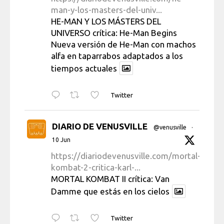
man-y-los-masters-del-univ...
HE-MAN Y LOS MÁSTERS DEL
UNIVERSO crítica: He-Man Begins
Nueva versión de He-Man con machos
alfa en taparrabos adaptados a los
tiempos actuales
Twitter
DIARIO DE VENUSVILLE
@venusville
·
10 Jun
https://diariodevenusville.com/mortal-
kombat-2-critica-karl-...
MORTAL KOMBAT II crítica: Van
Damme que estás en los cielos
Twitter