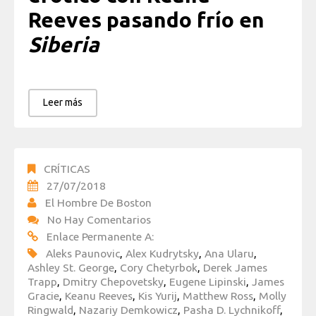
Reeves pasando frío en
Siberia
Leer más
CRÍTICAS
27/07/2018
El Hombre De Boston
No Hay Comentarios
Enlace Permanente A:
Aleks Paunovic
,
Alex Kudrytsky
,
Ana Ularu
,
Ashley St. George
,
Cory Chetyrbok
,
Derek James
Trapp
,
Dmitry Chepovetsky
,
Eugene Lipinski
,
James
Gracie
,
Keanu Reeves
,
Kis Yurij
,
Matthew Ross
,
Molly
Ringwald
,
Nazariy Demkowicz
,
Pasha D. Lychnikoff
,