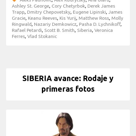
Ashley St. George
,
Cory Chetyrbok
,
Derek James
Trapp
,
Dmitry Chepovetsky
,
Eugene Lipinski
,
James
Gracie
,
Keanu Reeves
,
Kis Yurij
,
Matthew Ross
,
Molly
Ringwald
,
Nazariy Demkowicz
,
Pasha D. Lychnikoff
,
Rafael Petardi
,
Scott B. Smith
,
Siberia
,
Veronica
Ferres
,
Vlad Stokanic
SIBERIA avance: Rodaje y
primeras fotos