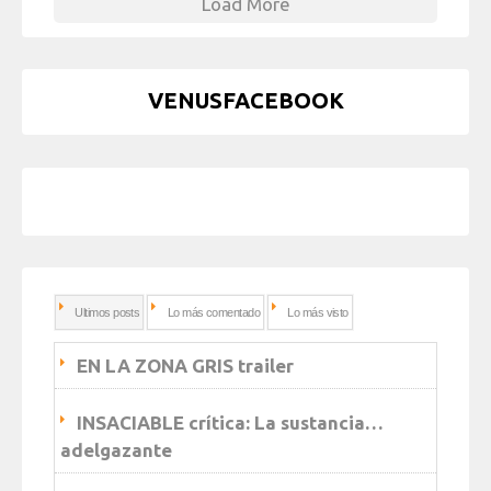
Load More
VENUSFACEBOOK
Ultimos posts
Lo más comentado
Lo más visto
EN LA ZONA GRIS trailer
INSACIABLE crítica: La sustancia…
adelgazante