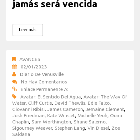
jamás será vencida
Leer más
AVANCES
02/01/2023
Diario De Venusville
No Hay Comentarios
Enlace Permanente A:
Avatar: El Sentido Del Agua
,
Avatar: The Way Of
Water
,
Cliff Curtis
,
David Thewlis
,
Edie Falco
,
Giovanni Ribisi
,
James Cameron
,
Jemaine Clement
,
Josh Friedman
,
Kate Winslet
,
Michelle Yeoh
,
Oona
Chaplin
,
Sam Worthington
,
Shane Salerno
,
Sigourney Weaver
,
Stephen Lang
,
Vin Diesel
,
Zoe
Saldana