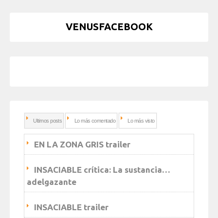
VENUSFACEBOOK
Ultimos posts
Lo más comentado
Lo más visto
EN LA ZONA GRIS trailer
INSACIABLE crítica: La sustancia…
adelgazante
INSACIABLE trailer