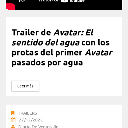
Trailer de
Avatar: El
sentido del agua
con los
protas del primer
Avatar
pasados por agua
Leer más
TRAILERS
27/12/2022
Diario De Venusville