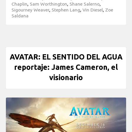
Chaplin
,
Sam Worthington
,
Shane Salerno
,
Sigourney Weaver
,
Stephen Lang
,
Vin Diesel
,
Zoe
Saldana
AVATAR: EL SENTIDO DEL AGUA
reportaje: James Cameron, el
visionario