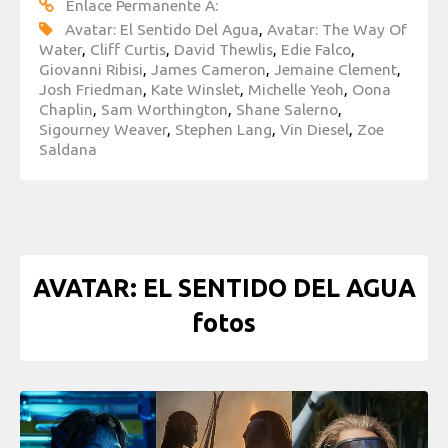
Enlace Permanente A:
Avatar: El Sentido Del Agua
,
Avatar: The Way Of
Water
,
Cliff Curtis
,
David Thewlis
,
Edie Falco
,
Giovanni Ribisi
,
James Cameron
,
Jemaine Clement
,
Josh Friedman
,
Kate Winslet
,
Michelle Yeoh
,
Oona
Chaplin
,
Sam Worthington
,
Shane Salerno
,
Sigourney Weaver
,
Stephen Lang
,
Vin Diesel
,
Zoe
Saldana
AVATAR: EL SENTIDO DEL AGUA
fotos