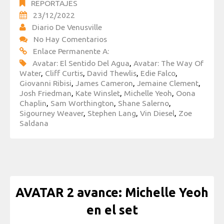
REPORTAJES
23/12/2022
Diario De Venusville
No Hay Comentarios
Enlace Permanente A:
Avatar: El Sentido Del Agua
,
Avatar: The Way Of
Water
,
Cliff Curtis
,
David Thewlis
,
Edie Falco
,
Giovanni Ribisi
,
James Cameron
,
Jemaine Clement
,
Josh Friedman
,
Kate Winslet
,
Michelle Yeoh
,
Oona
Chaplin
,
Sam Worthington
,
Shane Salerno
,
Sigourney Weaver
,
Stephen Lang
,
Vin Diesel
,
Zoe
Saldana
AVATAR 2 avance: Michelle Yeoh
en el set