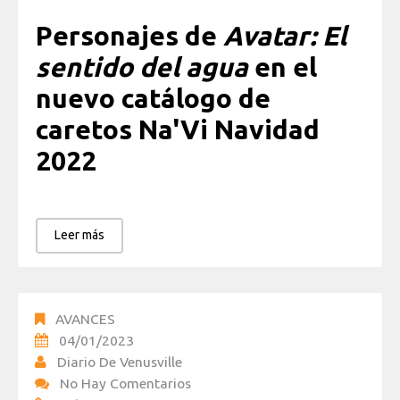
Personajes de
Avatar: El
sentido del agua
en el
nuevo catálogo de
caretos Na'Vi Navidad
2022
Leer más
AVANCES
04/01/2023
Diario De Venusville
No Hay Comentarios