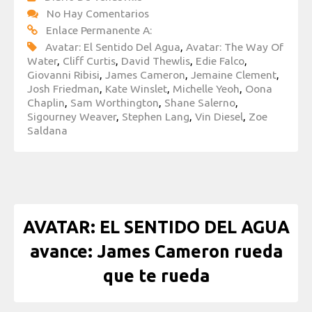
No Hay Comentarios
Enlace Permanente A:
Avatar: El Sentido Del Agua
,
Avatar: The Way Of
Water
,
Cliff Curtis
,
David Thewlis
,
Edie Falco
,
Giovanni Ribisi
,
James Cameron
,
Jemaine Clement
,
Josh Friedman
,
Kate Winslet
,
Michelle Yeoh
,
Oona
Chaplin
,
Sam Worthington
,
Shane Salerno
,
Sigourney Weaver
,
Stephen Lang
,
Vin Diesel
,
Zoe
Saldana
AVATAR: EL SENTIDO DEL AGUA
avance: James Cameron rueda
que te rueda