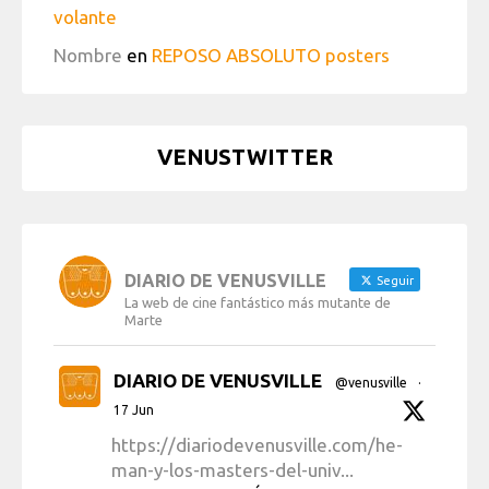
volante
Nombre
en
REPOSO ABSOLUTO posters
VENUSTWITTER
DIARIO DE VENUSVILLE
Seguir
La web de cine fantástico más mutante de
Marte
DIARIO DE VENUSVILLE
@venusville
·
17 Jun
https://diariodevenusville.com/he-
man-y-los-masters-del-univ...