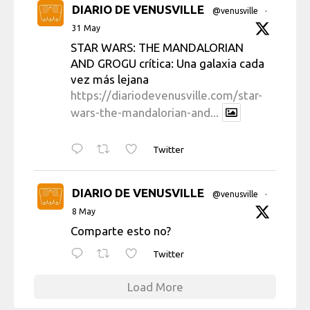
DIARIO DE VENUSVILLE
@venusville
·
31 May
STAR WARS: THE MANDALORIAN
AND GROGU crítica: Una galaxia cada
vez más lejana
https://diariodevenusville.com/star-
wars-the-mandalorian-and...
Twitter
DIARIO DE VENUSVILLE
@venusville
·
8 May
Comparte esto no?
Twitter
Load More