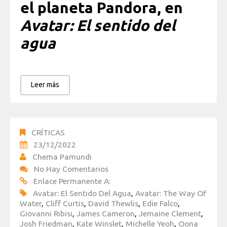
el planeta Pandora, en
Avatar: El sentido del
agua
Leer más
CRÍTICAS
23/12/2022
Chema Pamundi
No Hay Comentarios
Enlace Permanente A:
Avatar: El Sentido Del Agua
,
Avatar: The Way Of
Water
,
Cliff Curtis
,
David Thewlis
,
Edie Falco
,
Giovanni Ribisi
,
James Cameron
,
Jemaine Clement
,
Josh Friedman
,
Kate Winslet
,
Michelle Yeoh
,
Oona