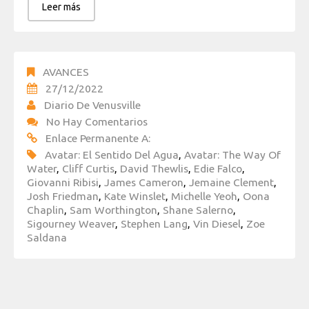
Leer más
AVANCES
27/12/2022
Diario De Venusville
No Hay Comentarios
Enlace Permanente A:
Avatar: El Sentido Del Agua
,
Avatar: The Way Of
Water
,
Cliff Curtis
,
David Thewlis
,
Edie Falco
,
Giovanni Ribisi
,
James Cameron
,
Jemaine Clement
,
Josh Friedman
,
Kate Winslet
,
Michelle Yeoh
,
Oona
Chaplin
,
Sam Worthington
,
Shane Salerno
,
Sigourney Weaver
,
Stephen Lang
,
Vin Diesel
,
Zoe
Saldana