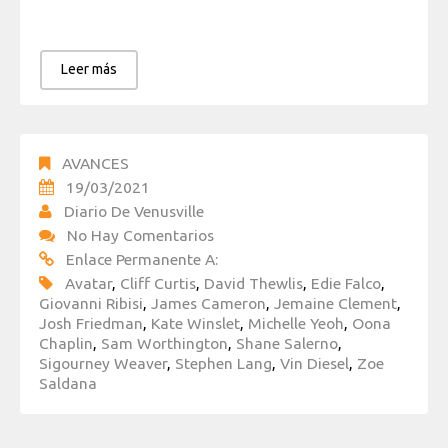
Leer más
AVANCES
19/03/2021
Diario De Venusville
No Hay Comentarios
Enlace Permanente A:
Avatar
,
Cliff Curtis
,
David Thewlis
,
Edie Falco
,
Giovanni Ribisi
,
James Cameron
,
Jemaine Clement
,
Josh Friedman
,
Kate Winslet
,
Michelle Yeoh
,
Oona
Chaplin
,
Sam Worthington
,
Shane Salerno
,
Sigourney Weaver
,
Stephen Lang
,
Vin Diesel
,
Zoe
Saldana