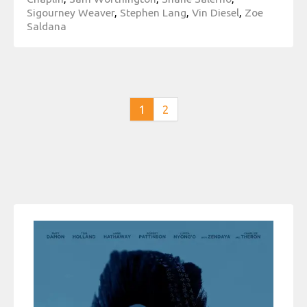
Sigourney Weaver
,
Stephen Lang
,
Vin Diesel
,
Zoe
Saldana
1
2