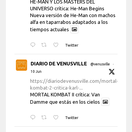
HE-MAN Y LOS MÁSTERS DEL
UNIVERSO crítica: He-Man Begins
Nueva versión de He-Man con machos
alfa en taparrabos adaptados a los
tiempos actuales
Twitter
DIARIO DE VENUSVILLE
@venusville
·
10 Jun
https://diariodevenusville.com/mortal-
kombat-2-critica-karl-...
MORTAL KOMBAT II crítica: Van
Damme que estás en los cielos
Twitter