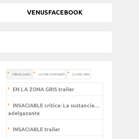
VENUSFACEBOOK
Ultimos posts
Lo más comentado
Lo más visto
EN LA ZONA GRIS trailer
INSACIABLE crítica: La sustancia…
adelgazante
INSACIABLE trailer