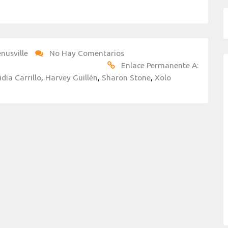
nusville
No Hay Comentarios
Enlace Permanente A:
idia Carrillo
,
Harvey Guillén
,
Sharon Stone
,
Xolo