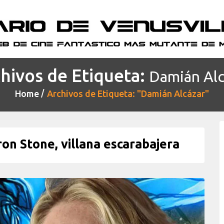
hivos de Etiqueta:
Damián Alc
Home
Archivos de Etiqueta: "Damián Alcázar"
on Stone, villana escarabajera