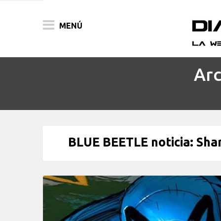
MENÚ
Arc
ACTUALIDAD
PELÍCULAS
PRENSA
BLUE BEETLE noticia: Shar
FESTIVALES