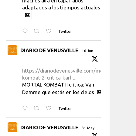
machos alfa en taparrabos
adaptados a los tiempos actuales
Twitter
DIARIO DE VENUSVILLE
10 Jun
https://diariodevenusville.com/mortal-
kombat-2-critica-karl-...
MORTAL KOMBAT II crítica: Van
Damme que estás en los cielos
Twitter
DIARIO DE VENUSVILLE
31 May