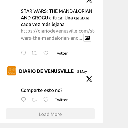
STAR WARS: THE MANDALORIAN
AND GROGU crítica: Una galaxia
cada vez más lejana
https://diariodevenusville.com/star-
wars-the-mandalorian-and...
Twitter
DIARIO DE VENUSVILLE
8 May
Comparte esto no?
Twitter
Load More