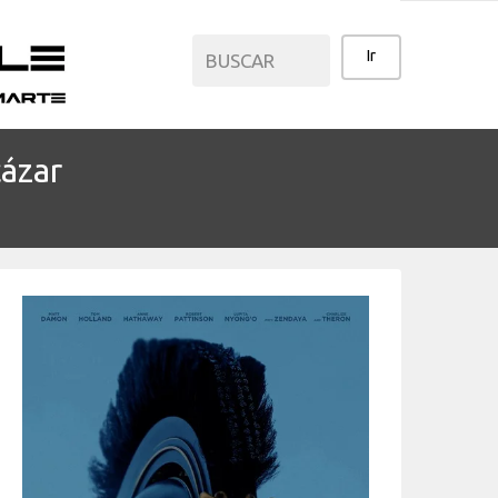
ázar
CATEGORÍAS