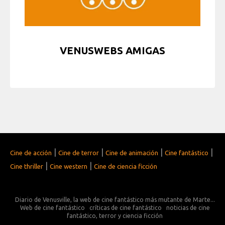
VENUSWEBS AMIGAS
|
|
|
|
Cine de acción
Cine de terror
Cine de animación
Cine fantástico
|
|
Cine thriller
Cine western
Cine de ciencia ficción
Diario de Venusville, la web de cine fantástico más mutante de Marte...
Web de cine fantástico
críticas de cine fantástico
noticias de cine
fantástico, terror y ciencia ficción