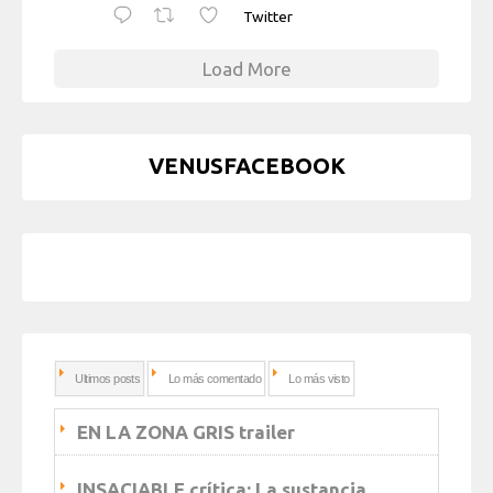
Twitter
Load More
VENUSFACEBOOK
Ultimos posts
Lo más comentado
Lo más visto
EN LA ZONA GRIS trailer
INSACIABLE crítica: La sustancia…