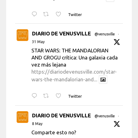
Twitter
DIARIO DE VENUSVILLE
@venusville
·
31 May
STAR WARS: THE MANDALORIAN
AND GROGU crítica: Una galaxia cada
vez más lejana
https://diariodevenusville.com/star-
wars-the-mandalorian-and...
Twitter
DIARIO DE VENUSVILLE
@venusville
·
8 May
Comparte esto no?