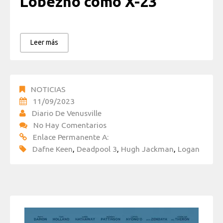
Lobezno como X-23
Leer más
NOTICIAS
11/09/2023
Diario De Venusville
No Hay Comentarios
Enlace Permanente A:
Dafne Keen
,
Deadpool 3
,
Hugh Jackman
,
Logan