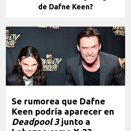
de Dafne Keen?
Se rumorea que Dafne
Keen podría aparecer en
Deadpool 3
junto a