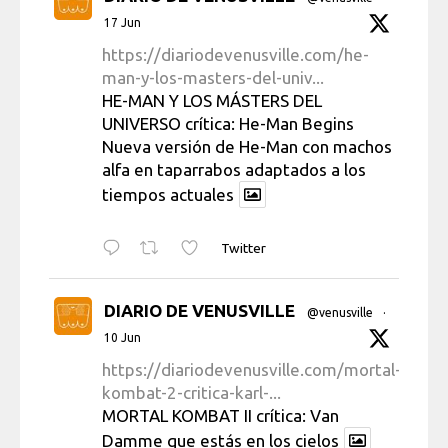
17 Jun
https://diariodevenusville.com/he-
man-y-los-masters-del-univ...
HE-MAN Y LOS MÁSTERS DEL
UNIVERSO crítica: He-Man Begins
Nueva versión de He-Man con machos
alfa en taparrabos adaptados a los
tiempos actuales
Twitter
DIARIO DE VENUSVILLE
@venusville
·
10 Jun
https://diariodevenusville.com/mortal-
kombat-2-critica-karl-...
MORTAL KOMBAT II crítica: Van
Damme que estás en los cielos