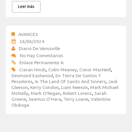
Leer más
AVANCES
26/06/2024
Diario De Venusville
No Hay Comentarios
Enlace Permanente A:
Ciaran Hinds
,
Colm Meaney
,
Conor MacNeill
,
Desmond Eastwood
,
En Tierra De Santos Y
Pecadores
,
In The Land Of Saints And Sinners
,
Jack
Gleeson
,
Kerry Condon
,
Liam Neeson
,
Mark Michael
McNally
,
Mark O'Regan
,
Robert Lorenz
,
Sarah
Greene
,
Seamus O’Hara
,
Terry Loane
,
Valentine
Olukoga