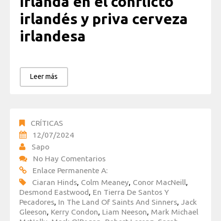
Irlanda en el conflicto
irlandés y priva cerveza
irlandesa
Leer más
CRÍTICAS
12/07/2024
Sapo
No Hay Comentarios
Enlace Permanente A:
Ciaran Hinds
,
Colm Meaney
,
Conor MacNeill
,
Desmond Eastwood
,
En Tierra De Santos Y
Pecadores
,
In The Land Of Saints And Sinners
,
Jack
Gleeson
,
Kerry Condon
,
Liam Neeson
,
Mark Michael