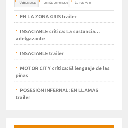
Ultimos posts
Lo más comentado
Lo más visto
EN LA ZONA GRIS trailer
INSACIABLE crítica: La sustancia…
adelgazante
INSACIABLE trailer
MOTOR CITY crítica: El lenguaje de las
piñas
POSESIÓN INFERNAL: EN LLAMAS
trailer