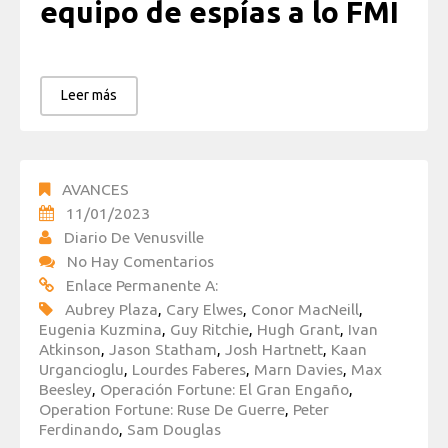
equipo de espías a lo FMI
Leer más
AVANCES
11/01/2023
Diario De Venusville
No Hay Comentarios
Enlace Permanente A:
Aubrey Plaza
,
Cary Elwes
,
Conor MacNeill
,
Eugenia Kuzmina
,
Guy Ritchie
,
Hugh Grant
,
Ivan
Atkinson
,
Jason Statham
,
Josh Hartnett
,
Kaan
Urgancioglu
,
Lourdes Faberes
,
Marn Davies
,
Max
Beesley
,
Operación Fortune: El Gran Engaño
,
Operation Fortune: Ruse De Guerre
,
Peter
Ferdinando
,
Sam Douglas