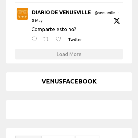
DIARIO DE VENUSVILLE
@venusville
·
8 May
Comparte esto no?
Twitter
Load More
VENUSFACEBOOK