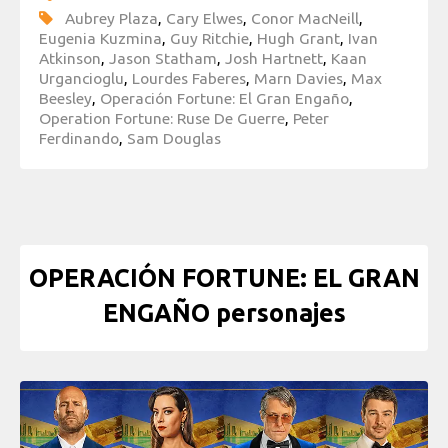
Aubrey Plaza
,
Cary Elwes
,
Conor MacNeill
,
Eugenia Kuzmina
,
Guy Ritchie
,
Hugh Grant
,
Ivan
Atkinson
,
Jason Statham
,
Josh Hartnett
,
Kaan
Urgancioglu
,
Lourdes Faberes
,
Marn Davies
,
Max
Beesley
,
Operación Fortune: El Gran Engaño
,
Operation Fortune: Ruse De Guerre
,
Peter
Ferdinando
,
Sam Douglas
OPERACIÓN FORTUNE: EL GRAN
ENGAÑO personajes