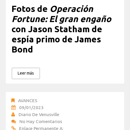
Fotos de
Operación
Fortune: El gran engaño
con Jason Statham de
espía primo de James
Bond
Leer más
AVANCES
09/01/2023
Diario De Venusville
No Hay Comentarios
Enlace Permanente A: