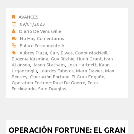
AVANCES
09/01/2023
Diario De Venusville
No Hay Comentarios
Enlace Permanente A:
Aubrey Plaza
,
Cary Elwes
,
Conor MacNeill
,
Eugenia Kuzmina
,
Guy Ritchie
,
Hugh Grant
,
Ivan
Atkinson
,
Jason Statham
,
Josh Hartnett
,
Kaan
Urgancioglu
,
Lourdes Faberes
,
Marn Davies
,
Max
Beesley
,
Operación Fortune: El Gran Engaño
,
Operation Fortune: Ruse De Guerre
,
Peter
Ferdinando
,
Sam Douglas
OPERACIÓN FORTUNE: EL GRAN