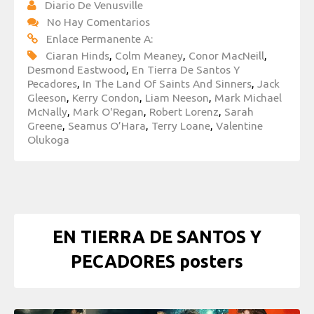
Diario De Venusville
No Hay Comentarios
Enlace Permanente A:
Ciaran Hinds
,
Colm Meaney
,
Conor MacNeill
,
Desmond Eastwood
,
En Tierra De Santos Y
Pecadores
,
In The Land Of Saints And Sinners
,
Jack
Gleeson
,
Kerry Condon
,
Liam Neeson
,
Mark Michael
McNally
,
Mark O'Regan
,
Robert Lorenz
,
Sarah
Greene
,
Seamus O’Hara
,
Terry Loane
,
Valentine
Olukoga
EN TIERRA DE SANTOS Y
PECADORES posters