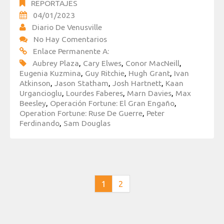
REPORTAJES
04/01/2023
Diario De Venusville
No Hay Comentarios
Enlace Permanente A:
Aubrey Plaza
,
Cary Elwes
,
Conor MacNeill
,
Eugenia Kuzmina
,
Guy Ritchie
,
Hugh Grant
,
Ivan
Atkinson
,
Jason Statham
,
Josh Hartnett
,
Kaan
Urgancioglu
,
Lourdes Faberes
,
Marn Davies
,
Max
Beesley
,
Operación Fortune: El Gran Engaño
,
Operation Fortune: Ruse De Guerre
,
Peter
Ferdinando
,
Sam Douglas
1
2