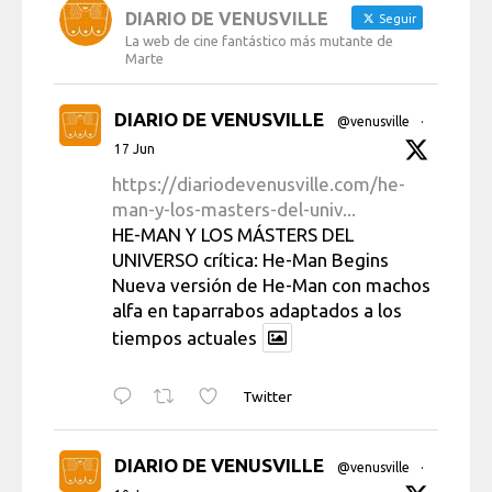
DIARIO DE VENUSVILLE
Seguir
La web de cine fantástico más mutante de
Marte
DIARIO DE VENUSVILLE
@venusville
·
17 Jun
https://diariodevenusville.com/he-
man-y-los-masters-del-univ...
HE-MAN Y LOS MÁSTERS DEL
UNIVERSO crítica: He-Man Begins
Nueva versión de He-Man con machos
alfa en taparrabos adaptados a los
tiempos actuales
Twitter
DIARIO DE VENUSVILLE
@venusville
·