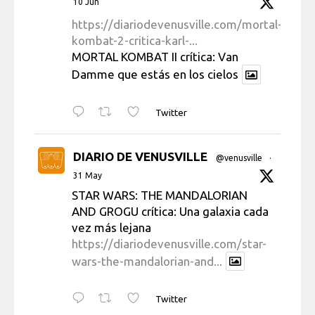
10 Jun
https://diariodevenusville.com/mortal-
kombat-2-critica-karl-...
MORTAL KOMBAT II crítica: Van
Damme que estás en los cielos
Twitter
DIARIO DE VENUSVILLE
@venusville
·
31 May
STAR WARS: THE MANDALORIAN
AND GROGU crítica: Una galaxia cada
vez más lejana
https://diariodevenusville.com/star-
wars-the-mandalorian-and...
Twitter