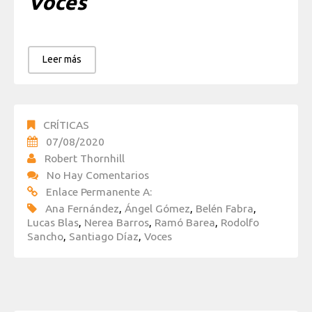
Voces
Leer más
CRÍTICAS
07/08/2020
Robert Thornhill
No Hay Comentarios
Enlace Permanente A:
Ana Fernández
,
Ángel Gómez
,
Belén Fabra
,
Lucas Blas
,
Nerea Barros
,
Ramó Barea
,
Rodolfo
Sancho
,
Santiago Díaz
,
Voces