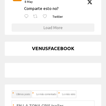
8 May
Comparte esto no?
Twitter
Load More
VENUSFACEBOOK
Ultimos posts
Lo más comentado
Lo más visto
EN LA ZONA GRIS trailer