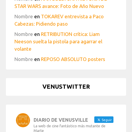
STAR WARS avance: Foto de Año Nuevo
Nombre
en
TOKAREV entrevista a Paco
Cabezas: Pidiendo paso
Nombre
en
RETRIBUTION crítica: Liam
Neeson suelta la pistola para agarrar el
volante
Nombre
en
REPOSO ABSOLUTO posters
VENUSTWITTER
DIARIO DE VENUSVILLE
Seguir
La web de cine fantástico más mutante de
Marte