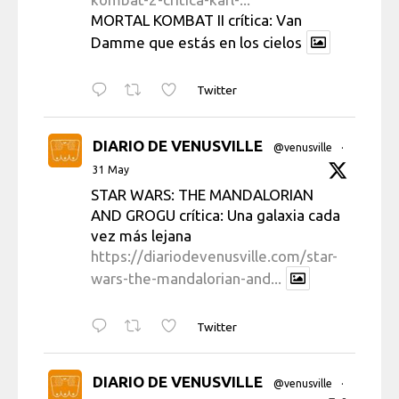
MORTAL KOMBAT II crítica: Van
Damme que estás en los cielos
Twitter
DIARIO DE VENUSVILLE
@venusville
·
31 May
STAR WARS: THE MANDALORIAN
AND GROGU crítica: Una galaxia cada
vez más lejana
https://diariodevenusville.com/star-
wars-the-mandalorian-and...
Twitter
DIARIO DE VENUSVILLE
@venusville
·