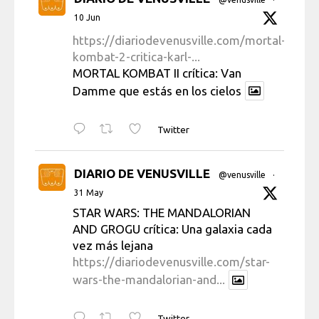
10 Jun
https://diariodevenusville.com/mortal-
kombat-2-critica-karl-...
MORTAL KOMBAT II crítica: Van
Damme que estás en los cielos
Twitter
DIARIO DE VENUSVILLE
@venusville
·
31 May
STAR WARS: THE MANDALORIAN
AND GROGU crítica: Una galaxia cada
vez más lejana
https://diariodevenusville.com/star-
wars-the-mandalorian-and...
Twitter