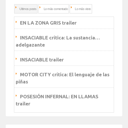
Ultimos posts
Lo más comentado
Lo más visto
EN LA ZONA GRIS trailer
INSACIABLE crítica: La sustancia…
adelgazante
INSACIABLE trailer
MOTOR CITY crítica: El lenguaje de las
piñas
POSESIÓN INFERNAL: EN LLAMAS
trailer