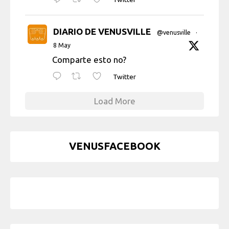
DIARIO DE VENUSVILLE
@venusville
·
8 May
Comparte esto no?
Twitter
Load More
VENUSFACEBOOK