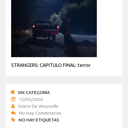
STRANGERS: CAPITULO FINAL: terror
SIN CATEGORÍA
12/05/2026
Diario De Venusville
No Hay Comentarios
NO HAY ETIQUETAS