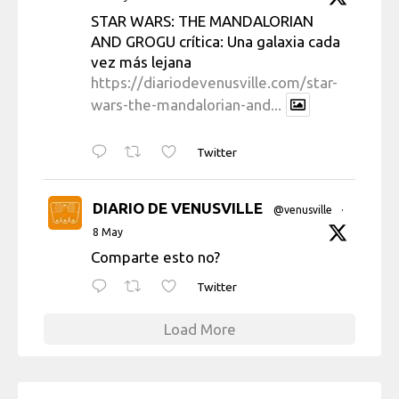
STAR WARS: THE MANDALORIAN
AND GROGU crítica: Una galaxia cada
vez más lejana
https://diariodevenusville.com/star-
wars-the-mandalorian-and...
Twitter
DIARIO DE VENUSVILLE
@venusville
·
8 May
Comparte esto no?
Twitter
Load More