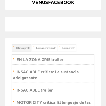
VENUSFACEBOOK
Ultimos posts
Lo más comentado
Lo más visto
EN LA ZONA GRIS trailer
INSACIABLE crítica: La sustancia…
adelgazante
INSACIABLE trailer
MOTOR CITY crítica: El lenguaje de las