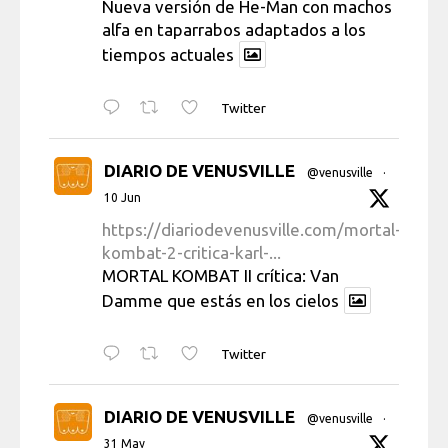
Nueva versión de He-Man con machos
alfa en taparrabos adaptados a los
tiempos actuales
Twitter
DIARIO DE VENUSVILLE
@venusville
·
10 Jun
https://diariodevenusville.com/mortal-
kombat-2-critica-karl-...
MORTAL KOMBAT II crítica: Van
Damme que estás en los cielos
Twitter
DIARIO DE VENUSVILLE
@venusville
·
31 May