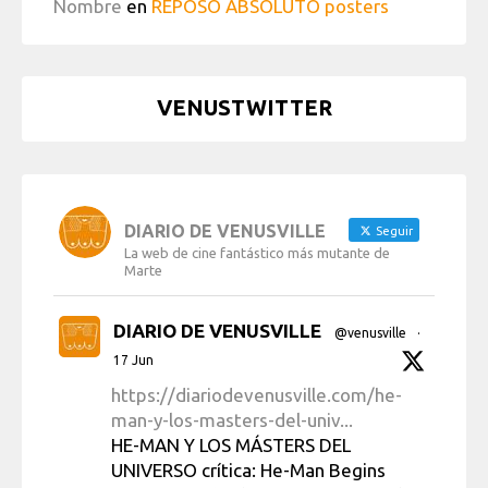
Nombre
en
REPOSO ABSOLUTO posters
VENUSTWITTER
DIARIO DE VENUSVILLE
Seguir
La web de cine fantástico más mutante de
Marte
DIARIO DE VENUSVILLE
@venusville
·
17 Jun
https://diariodevenusville.com/he-
man-y-los-masters-del-univ...
HE-MAN Y LOS MÁSTERS DEL
UNIVERSO crítica: He-Man Begins