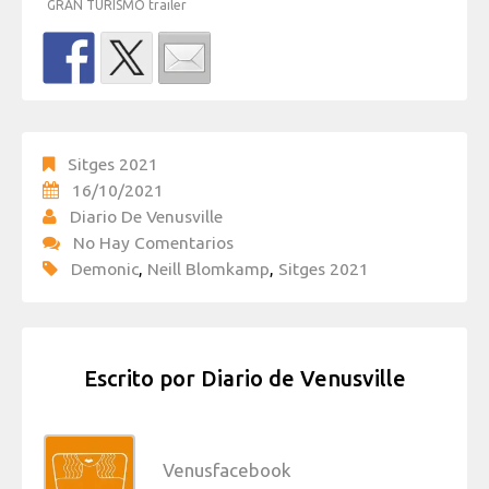
GRAN TURISMO trailer
Sitges 2021
16/10/2021
Diario De Venusville
No Hay Comentarios
Demonic
,
Neill Blomkamp
,
Sitges 2021
Escrito por
Diario de Venusville
Venusfacebook