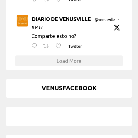
DIARIO DE VENUSVILLE
@venusville
·
8 May
Comparte esto no?
Twitter
Load More
VENUSFACEBOOK