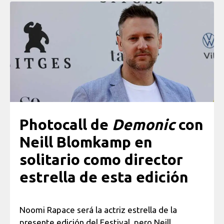
Photocall de
Demonic
con
Neill Blomkamp en
solitario como director
estrella de esta edición
Noomi Rapace será la actriz estrella de la
presente edición del Festival, pero Neill