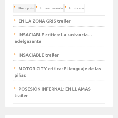
Ultimos posts
Lo más comentado
Lo más visto
EN LA ZONA GRIS trailer
INSACIABLE crítica: La sustancia…
adelgazante
INSACIABLE trailer
MOTOR CITY crítica: El lenguaje de las
piñas
POSESIÓN INFERNAL: EN LLAMAS
trailer