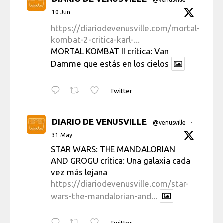
10 Jun
https://diariodevenusville.com/mortal-
kombat-2-critica-karl-...
MORTAL KOMBAT II crítica: Van
Damme que estás en los cielos
Twitter
DIARIO DE VENUSVILLE
@venusville
·
31 May
STAR WARS: THE MANDALORIAN
AND GROGU crítica: Una galaxia cada
vez más lejana
https://diariodevenusville.com/star-
wars-the-mandalorian-and...
Twitter