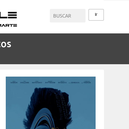
tos
CATEGORÍAS