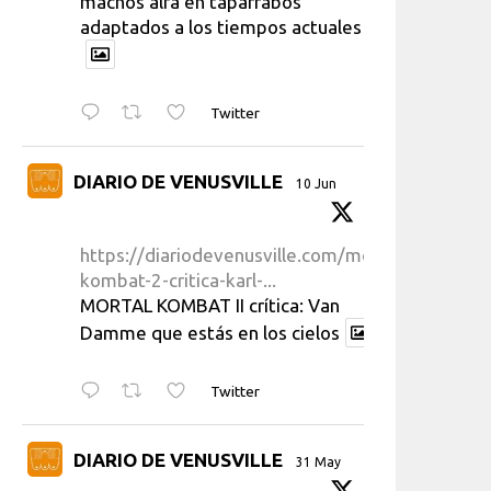
machos alfa en taparrabos
adaptados a los tiempos actuales
Twitter
DIARIO DE VENUSVILLE
10 Jun
https://diariodevenusville.com/mortal-
kombat-2-critica-karl-...
MORTAL KOMBAT II crítica: Van
Damme que estás en los cielos
Twitter
DIARIO DE VENUSVILLE
31 May