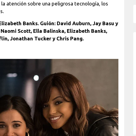
la atención sobre una peligrosa tecnología, los
s.
 Elizabeth Banks.
Guión: David Auburn, Jay Basu y
 Naomi Scott, Ella Balinska, Elizabeth Banks,
lin, Jonathan Tucker y Chris Pang.