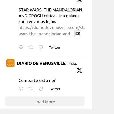
STAR WARS: THE MANDALORIAN
AND GROGU crítica: Una galaxia
cada vez más lejana
https://diariodevenusville.com/star-
wars-the-mandalorian-and...
Twitter
DIARIO DE VENUSVILLE
8 May
Comparte esto no?
Twitter
Load More