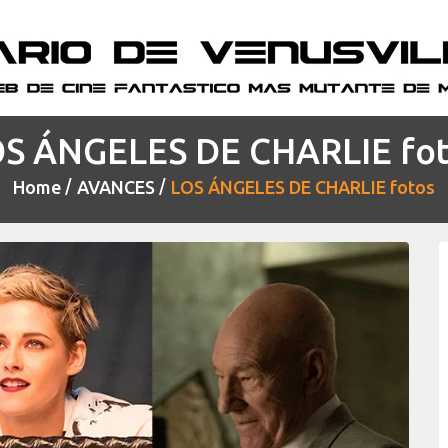
S ÁNGELES DE CHARLIE fo
Home
AVANCES
LOS ÁNGELES DE CHARLIE fotos