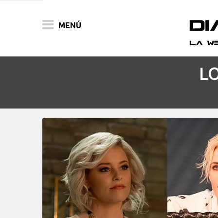
MENÚ
LO
ACTUALIDAD
PELÍCULAS
PRENSA
FESTIVALES