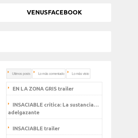
VENUSFACEBOOK
Ultimos posts
Lo más comentado
Lo más visto
EN LA ZONA GRIS trailer
INSACIABLE crítica: La sustancia…
adelgazante
INSACIABLE trailer