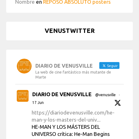
Nombre
en
REPOSO ABSOLUTO posters
VENUSTWITTER
DIARIO DE VENUSVILLE
Seguir
La web de cine fantástico más mutante de
Marte
DIARIO DE VENUSVILLE
@venusville
·
17 Jun
https://diariodevenusville.com/he-
man-y-los-masters-del-univ...
HE-MAN Y LOS MÁSTERS DEL
UNIVERSO crítica: He-Man Begins