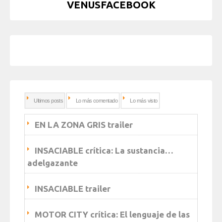
VENUSFACEBOOK
Ultimos posts
Lo más comentado
Lo más visto
EN LA ZONA GRIS trailer
INSACIABLE crítica: La sustancia…
adelgazante
INSACIABLE trailer
MOTOR CITY crítica: El lenguaje de las