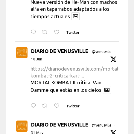
Nueva versión de He-Man con machos
alfa en taparrabos adaptados a los
tiempos actuales
Twitter
DIARIO DE VENUSVILLE
@venusville
·
10 Jun
https://diariodevenusville.com/mortal-
kombat-2-critica-karl-...
MORTAL KOMBAT II crítica: Van
Damme que estás en los cielos
Twitter
DIARIO DE VENUSVILLE
@venusville
·
31 May