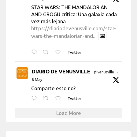
STAR WARS: THE MANDALORIAN
AND GROGU crítica: Una galaxia cada
vez más lejana
https://diariodevenusville.com/star-
wars-the-mandalorian-and...
Twitter
DIARIO DE VENUSVILLE
@venusville
·
8 May
Comparte esto no?
Twitter
Load More