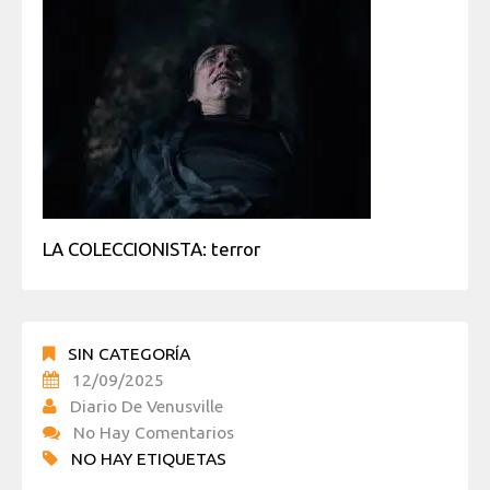
LA COLECCIONISTA: terror
SIN CATEGORÍA
12/09/2025
Diario De Venusville
No Hay Comentarios
NO HAY ETIQUETAS