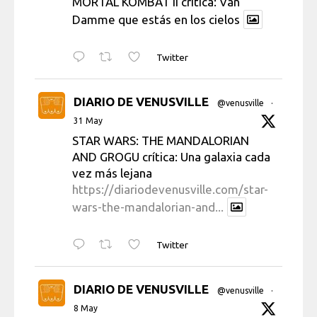
MORTAL KOMBAT II crítica: Van
Damme que estás en los cielos
Twitter
DIARIO DE VENUSVILLE
@venusville
·
31 May
STAR WARS: THE MANDALORIAN
AND GROGU crítica: Una galaxia cada
vez más lejana
https://diariodevenusville.com/star-
wars-the-mandalorian-and...
Twitter
DIARIO DE VENUSVILLE
@venusville
·
8 May