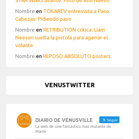
STAR WARS avance: Foto de Año Nuevo
Nombre
en
TOKAREV entrevista a Paco
Cabezas: Pidiendo paso
Nombre
en
RETRIBUTION crítica: Liam
Neeson suelta la pistola para agarrar el
volante
Nombre
en
REPOSO ABSOLUTO posters
VENUSTWITTER
DIARIO DE VENUSVILLE
Seguir
La web de cine fantástico más mutante de
Marte