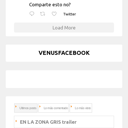
Comparte esto no?
Twitter
Load More
VENUSFACEBOOK
Ultimos posts
Lo más comentado
Lo más visto
EN LA ZONA GRIS trailer