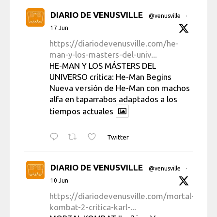
DIARIO DE VENUSVILLE
@venusville
·
17 Jun
https://diariodevenusville.com/he-
man-y-los-masters-del-univ...
HE-MAN Y LOS MÁSTERS DEL
UNIVERSO crítica: He-Man Begins
Nueva versión de He-Man con machos
alfa en taparrabos adaptados a los
tiempos actuales
Twitter
DIARIO DE VENUSVILLE
@venusville
·
10 Jun
https://diariodevenusville.com/mortal-
kombat-2-critica-karl-...