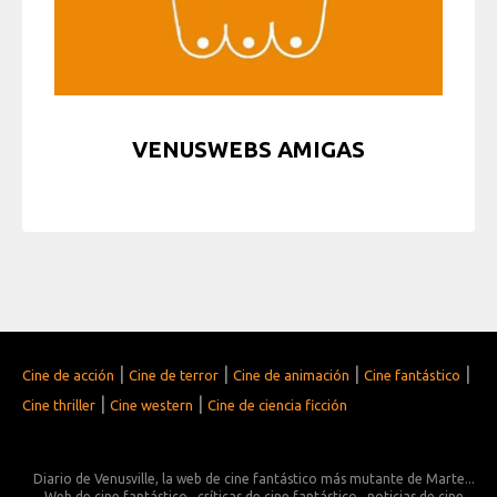
VENUSWEBS AMIGAS
|
|
|
|
Cine de acción
Cine de terror
Cine de animación
Cine fantástico
|
|
Cine thriller
Cine western
Cine de ciencia ficción
Diario de Venusville, la web de cine fantástico más mutante de Marte...
Web de cine fantástico
críticas de cine fantástico
noticias de cine