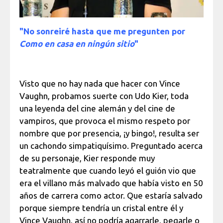
"No sonreiré hasta que me pregunten por
Como en casa en ningún sitio
"
Visto que no hay nada que hacer con Vince
Vaughn, probamos suerte con Udo Kier, toda
una leyenda del cine alemán y del cine de
vampiros, que provoca el mismo respeto por
nombre que por presencia, ¡y bingo!, resulta ser
un cachondo simpatiquísimo. Preguntado acerca
de su personaje, Kier responde muy
teatralmente que cuando leyó el guión vio que
era el villano más malvado que había visto en 50
años de carrera como actor. Que estaría salvado
porque siempre tendría un cristal entre él y
Vince Vaughn, así no podría agarrarle, pegarle o