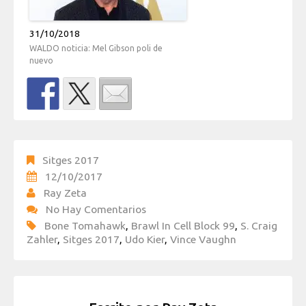
31/10/2018
WALDO noticia: Mel Gibson poli de
nuevo
Sitges 2017
12/10/2017
Ray Zeta
No Hay Comentarios
Bone Tomahawk
,
Brawl In Cell Block 99
,
S. Craig
Zahler
,
Sitges 2017
,
Udo Kier
,
Vince Vaughn