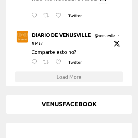
Twitter
DIARIO DE VENUSVILLE
@venusville
·
8 May
Comparte esto no?
Twitter
Load More
VENUSFACEBOOK