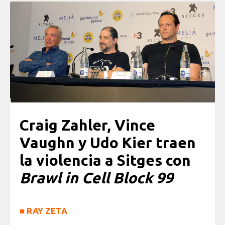
Craig Zahler, Vince
Vaughn y Udo Kier traen
la violencia a Sitges con
Brawl in Cell Block 99
■
RAY ZETA