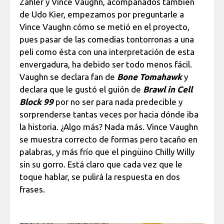
Zahler y Vince Vaughn, acompañados también
de Udo Kier, empezamos por preguntarle a
Vince Vaughn cómo se metió en el proyecto,
pues pasar de las comedias tontorronas a una
peli como ésta con una interpretación de esta
envergadura, ha debido ser todo menos fácil.
Vaughn se declara fan de
Bone Tomahawk
y
declara que le gustó el guión de
Brawl in Cell
Block 99
por no ser para nada predecible y
sorprenderse tantas veces por hacia dónde iba
la historia. ¿Algo más? Nada más. Vince Vaughn
se muestra correcto de formas pero tacaño en
palabras, y más frío que el pingüino Chilly Willy
sin su gorro. Está claro que cada vez que le
toque hablar, se pulirá la respuesta en dos
frases.