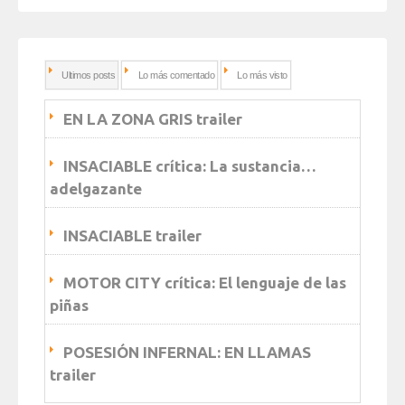
Ultimos posts
Lo más comentado
Lo más visto
EN LA ZONA GRIS trailer
INSACIABLE crítica: La sustancia…
adelgazante
INSACIABLE trailer
MOTOR CITY crítica: El lenguaje de las
piñas
POSESIÓN INFERNAL: EN LLAMAS
trailer