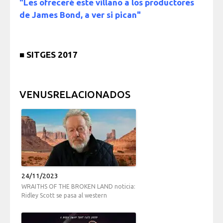
"Les ofreceré este villano a los productores
de James Bond, a ver si pican"
■
SITGES 2017
VENUSRELACIONADOS
24/11/2023
WRAITHS OF THE BROKEN LAND noticia:
Ridley Scott se pasa al western