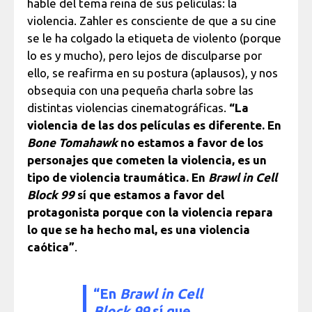
hable del tema reina de sus películas: la
violencia. Zahler es consciente de que a su cine
se le ha colgado la etiqueta de violento (porque
lo es y mucho), pero lejos de disculparse por
ello, se reafirma en su postura (aplausos), y nos
obsequia con una pequeña charla sobre las
distintas violencias cinematográficas.
“La
violencia de las dos películas es diferente. En
Bone Tomahawk
no estamos a favor de los
personajes que cometen la violencia, es un
tipo de violencia traumática. En
Brawl in Cell
Block 99
sí que estamos a favor del
protagonista porque con la violencia repara
lo que se ha hecho mal, es una violencia
caótica”
.
“En
Brawl in Cell
Block 99
sí que