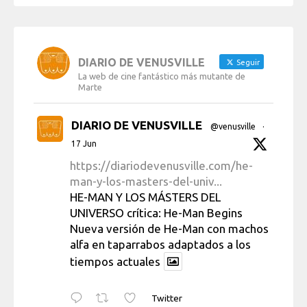
DIARIO DE VENUSVILLE
Seguir
La web de cine fantástico más mutante de
Marte
DIARIO DE VENUSVILLE
@venusville
·
17 Jun
https://diariodevenusville.com/he-
man-y-los-masters-del-univ...
HE-MAN Y LOS MÁSTERS DEL
UNIVERSO crítica: He-Man Begins
Nueva versión de He-Man con machos
alfa en taparrabos adaptados a los
tiempos actuales
Twitter