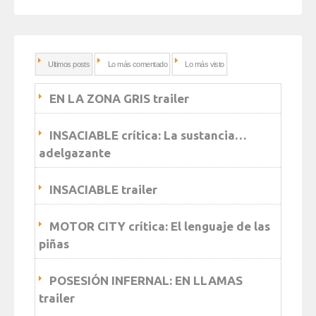
Ultimos posts
Lo más comentado
Lo más visto
EN LA ZONA GRIS trailer
INSACIABLE crítica: La sustancia…
adelgazante
INSACIABLE trailer
MOTOR CITY crítica: El lenguaje de las
piñas
POSESIÓN INFERNAL: EN LLAMAS
trailer