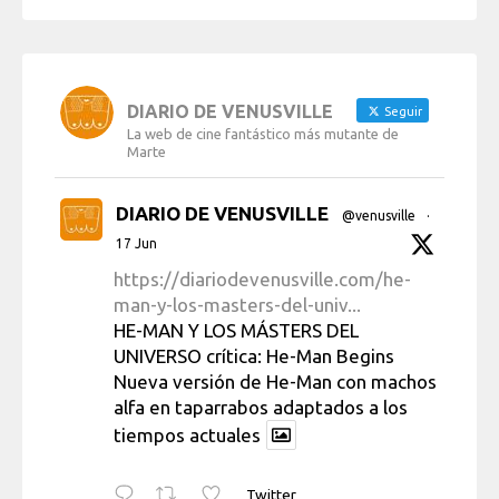
DIARIO DE VENUSVILLE
Seguir
La web de cine fantástico más mutante de
Marte
DIARIO DE VENUSVILLE
@venusville
·
17 Jun
https://diariodevenusville.com/he-
man-y-los-masters-del-univ...
HE-MAN Y LOS MÁSTERS DEL
UNIVERSO crítica: He-Man Begins
Nueva versión de He-Man con machos
alfa en taparrabos adaptados a los
tiempos actuales
Twitter