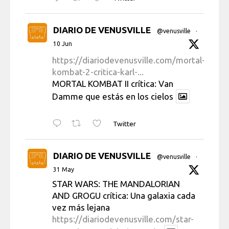
DIARIO DE VENUSVILLE
@venusville
·
10 Jun
https://diariodevenusville.com/mortal-
kombat-2-critica-karl-...
MORTAL KOMBAT II crítica: Van
Damme que estás en los cielos
Twitter
DIARIO DE VENUSVILLE
@venusville
·
31 May
STAR WARS: THE MANDALORIAN
AND GROGU crítica: Una galaxia cada
vez más lejana
https://diariodevenusville.com/star-