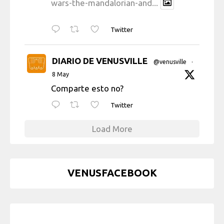
wars-the-mandalorian-and...
Twitter
DIARIO DE VENUSVILLE
@venusville
·
8 May
Comparte esto no?
Twitter
Load More
VENUSFACEBOOK