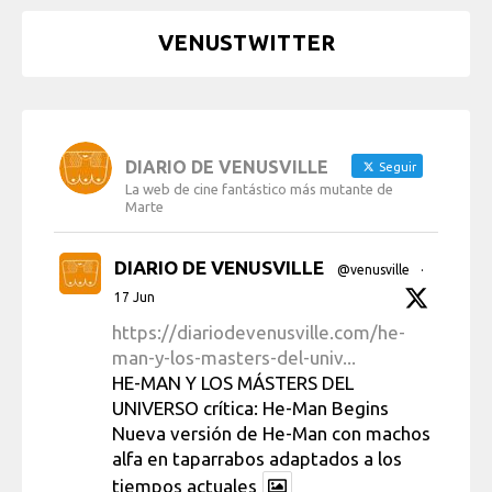
VENUSTWITTER
DIARIO DE VENUSVILLE
Seguir
La web de cine fantástico más mutante de
Marte
DIARIO DE VENUSVILLE
@venusville
·
17 Jun
https://diariodevenusville.com/he-
man-y-los-masters-del-univ...
HE-MAN Y LOS MÁSTERS DEL
UNIVERSO crítica: He-Man Begins
Nueva versión de He-Man con machos
alfa en taparrabos adaptados a los
tiempos actuales