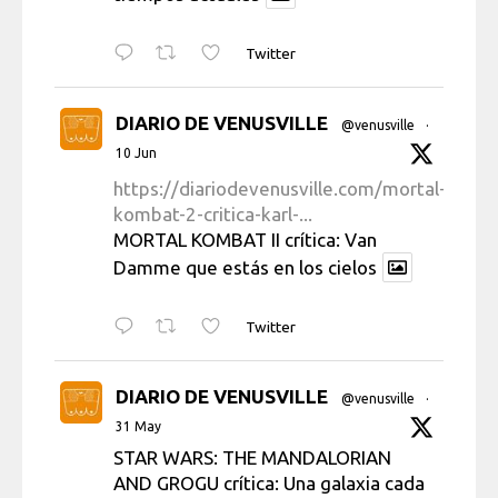
Twitter
DIARIO DE VENUSVILLE
@venusville
·
10 Jun
https://diariodevenusville.com/mortal-
kombat-2-critica-karl-...
MORTAL KOMBAT II crítica: Van
Damme que estás en los cielos
Twitter
DIARIO DE VENUSVILLE
@venusville
·
31 May
STAR WARS: THE MANDALORIAN
AND GROGU crítica: Una galaxia cada