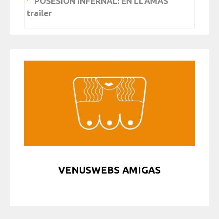
POSESIÓN INFERNAL: EN LLAMAS
trailer
VENUSWEBS AMIGAS