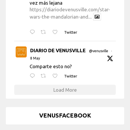
vez más lejana
https://diariodevenusville.com/star-
wars-the-mandalorian-and...
Twitter
DIARIO DE VENUSVILLE
@venusville
·
8 May
Comparte esto no?
Twitter
Load More
VENUSFACEBOOK