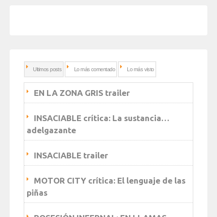
Ultimos posts
Lo más comentado
Lo más visto
EN LA ZONA GRIS trailer
INSACIABLE crítica: La sustancia…
adelgazante
INSACIABLE trailer
MOTOR CITY crítica: El lenguaje de las
piñas