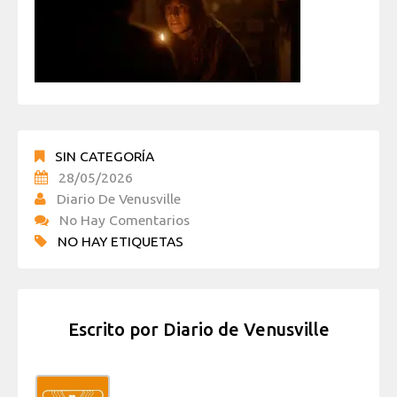
SIN CATEGORÍA
28/05/2026
Diario De Venusville
No Hay Comentarios
NO HAY ETIQUETAS
Escrito por
Diario de Venusville