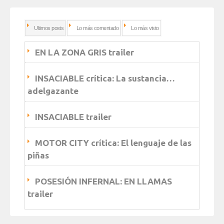
Ultimos posts
Lo más comentado
Lo más visto
EN LA ZONA GRIS trailer
INSACIABLE crítica: La sustancia…
adelgazante
INSACIABLE trailer
MOTOR CITY crítica: El lenguaje de las
piñas
POSESIÓN INFERNAL: EN LLAMAS
trailer