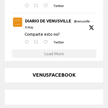
Twitter
DIARIO DE VENUSVILLE
@venusville
·
8 May
Comparte esto no?
Twitter
Load More
VENUSFACEBOOK