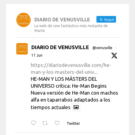
DIARIO DE VENUSVILLE
Seguir
La web de cine fantástico más mutante de
Marte
DIARIO DE VENUSVILLE
@venusville
·
17 Jun
https://diariodevenusville.com/he-
man-y-los-masters-del-univ...
HE-MAN Y LOS MÁSTERS DEL
UNIVERSO crítica: He-Man Begins
Nueva versión de He-Man con machos
alfa en taparrabos adaptados a los
tiempos actuales
Twitter