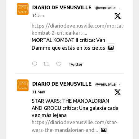
DIARIO DE VENUSVILLE
@venusville
·
10 Jun
https://diariodevenusville.com/mortal-
kombat-2-critica-karl-...
MORTAL KOMBAT II crítica: Van
Damme que estás en los cielos
Twitter
DIARIO DE VENUSVILLE
@venusville
·
31 May
STAR WARS: THE MANDALORIAN
AND GROGU crítica: Una galaxia cada
vez más lejana
https://diariodevenusville.com/star-
wars-the-mandalorian-and...