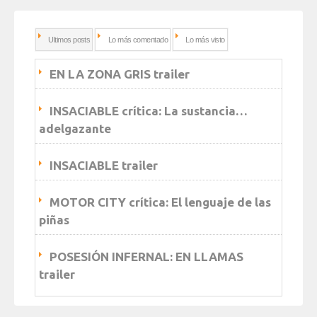
Ultimos posts
Lo más comentado
Lo más visto
EN LA ZONA GRIS trailer
INSACIABLE crítica: La sustancia…
adelgazante
INSACIABLE trailer
MOTOR CITY crítica: El lenguaje de las
piñas
POSESIÓN INFERNAL: EN LLAMAS
trailer