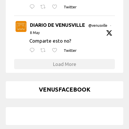
Twitter
DIARIO DE VENUSVILLE
@venusville
·
8 May
Comparte esto no?
Twitter
Load More
VENUSFACEBOOK