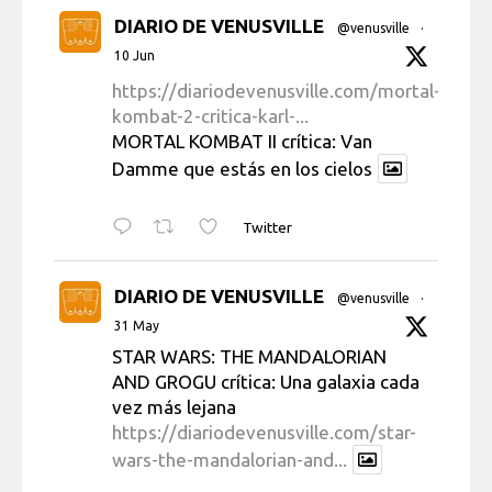
DIARIO DE VENUSVILLE
@venusville
·
10 Jun
https://diariodevenusville.com/mortal-
kombat-2-critica-karl-...
MORTAL KOMBAT II crítica: Van
Damme que estás en los cielos
Twitter
DIARIO DE VENUSVILLE
@venusville
·
31 May
STAR WARS: THE MANDALORIAN
AND GROGU crítica: Una galaxia cada
vez más lejana
https://diariodevenusville.com/star-
wars-the-mandalorian-and...