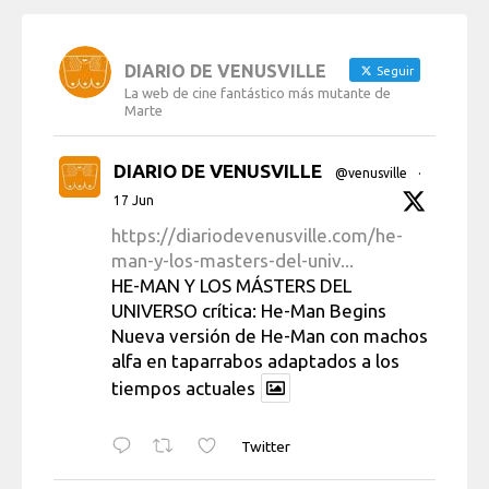
DIARIO DE VENUSVILLE
Seguir
La web de cine fantástico más mutante de
Marte
DIARIO DE VENUSVILLE
@venusville
·
17 Jun
https://diariodevenusville.com/he-
man-y-los-masters-del-univ...
HE-MAN Y LOS MÁSTERS DEL
UNIVERSO crítica: He-Man Begins
Nueva versión de He-Man con machos
alfa en taparrabos adaptados a los
tiempos actuales
Twitter