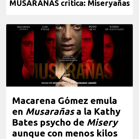
MUSARAÑAS crítica: Miseryañas
Macarena Gómez emula
en
Musarañas
a la Kathy
Bates psycho de
Misery
aunque con menos kilos