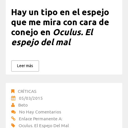
Hay un tipo en el espejo
que me mira con cara de
conejo en
Oculus. El
espejo del mal
Leer más
CRÍTICAS
05/03/2015
Beto
No Hay Comentarios
Enlace Permanente A:
Oculus. El Espejo Del Mal