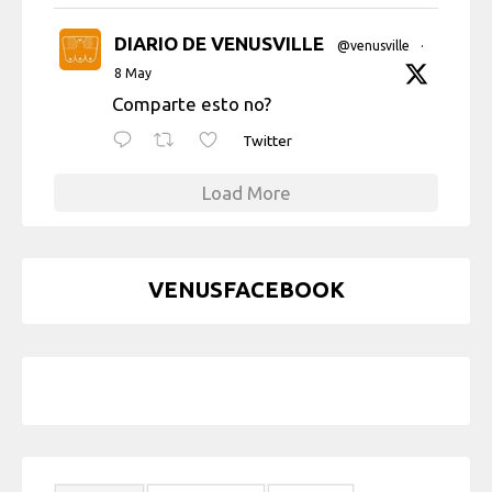
DIARIO DE VENUSVILLE
@venusville
·
8 May
Comparte esto no?
Twitter
Load More
VENUSFACEBOOK