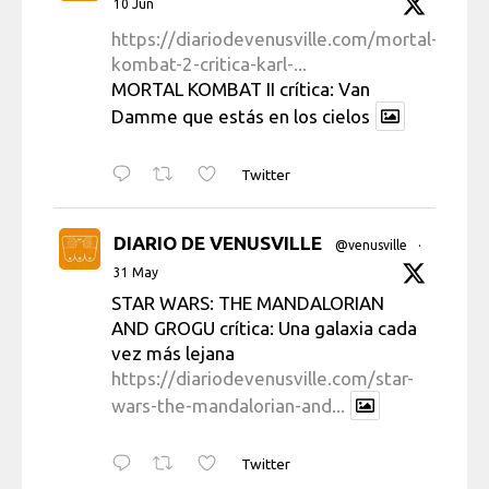
10 Jun
https://diariodevenusville.com/mortal-
kombat-2-critica-karl-...
MORTAL KOMBAT II crítica: Van
Damme que estás en los cielos
Twitter
DIARIO DE VENUSVILLE
@venusville
·
31 May
STAR WARS: THE MANDALORIAN
AND GROGU crítica: Una galaxia cada
vez más lejana
https://diariodevenusville.com/star-
wars-the-mandalorian-and...
Twitter