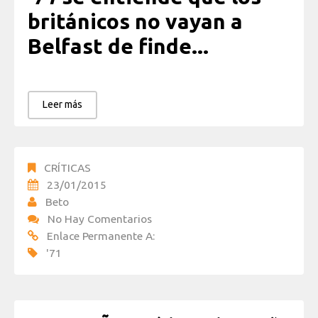
británicos no vayan a
Belfast de finde...
Leer más
CRÍTICAS
23/01/2015
Beto
No Hay Comentarios
Enlace Permanente A:
'71