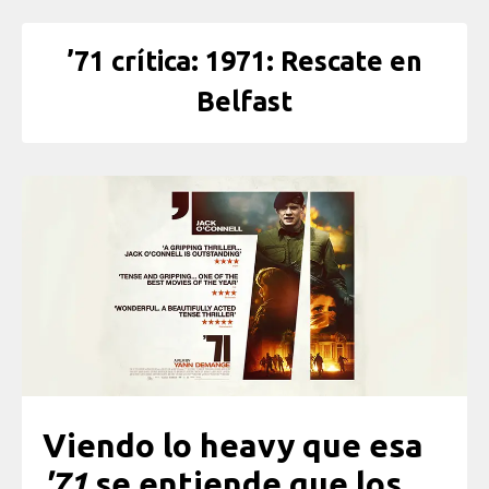
’71 crítica: 1971: Rescate en
Belfast
Viendo lo heavy que esa
'71
se entiende que los