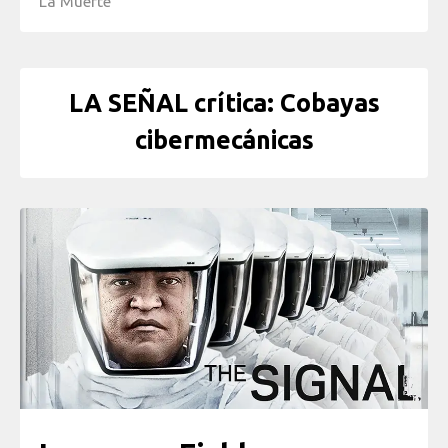
La Muerte
LA SEÑAL crítica: Cobayas
cibermecánicas