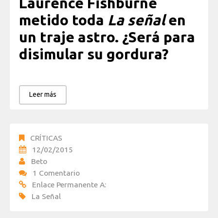
Laurence Fishburne
metido toda
La señal
en
un traje astro. ¿Será para
disimular su gordura?
Leer más
CRÍTICAS
12/02/2015
Beto
1 Comentario
Enlace Permanente A:
La Señal