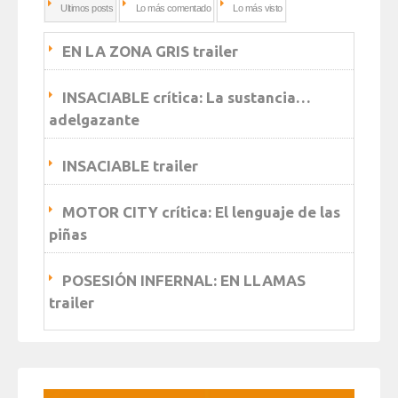
Ultimos posts
Lo más comentado
Lo más visto
EN LA ZONA GRIS trailer
INSACIABLE crítica: La sustancia…
adelgazante
INSACIABLE trailer
MOTOR CITY crítica: El lenguaje de las
piñas
POSESIÓN INFERNAL: EN LLAMAS
trailer