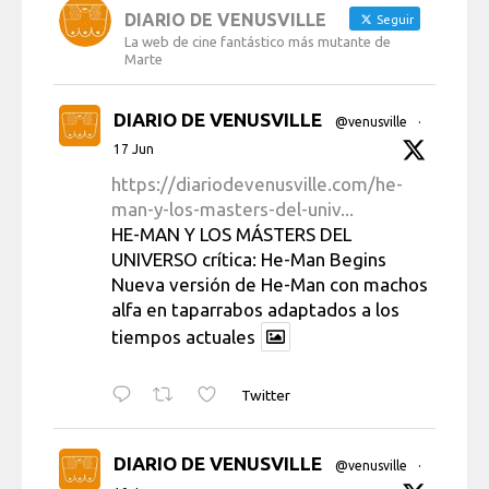
DIARIO DE VENUSVILLE
Seguir
La web de cine fantástico más mutante de
Marte
DIARIO DE VENUSVILLE
@venusville
·
17 Jun
https://diariodevenusville.com/he-
man-y-los-masters-del-univ...
HE-MAN Y LOS MÁSTERS DEL
UNIVERSO crítica: He-Man Begins
Nueva versión de He-Man con machos
alfa en taparrabos adaptados a los
tiempos actuales
Twitter
DIARIO DE VENUSVILLE
@venusville
·