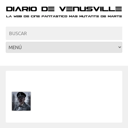
Sobre:
Beto