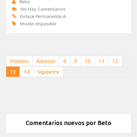
Beto
No Hay Comentarios
Enlace Permanente A:
Misión Imposible
Primero
Anterior
8
9
10
11
12
13
14
Siguiente
Comentarios nuevos por Beto