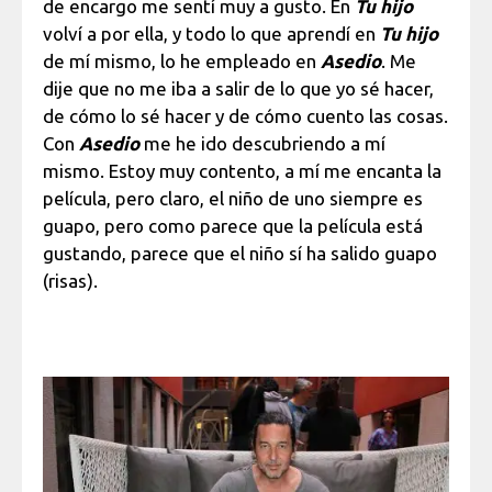
de encargo me sentí muy a gusto. En
Tu hijo
volví a por ella, y todo lo que aprendí en
Tu hijo
de mí mismo, lo he empleado en
Asedio
. Me
dije que no me iba a salir de lo que yo sé hacer,
de cómo lo sé hacer y de cómo cuento las cosas.
Con
Asedio
me he ido descubriendo a mí
mismo. Estoy muy contento, a mí me encanta la
película, pero claro, el niño de uno siempre es
guapo, pero como parece que la película está
gustando, parece que el niño sí ha salido guapo
(risas).