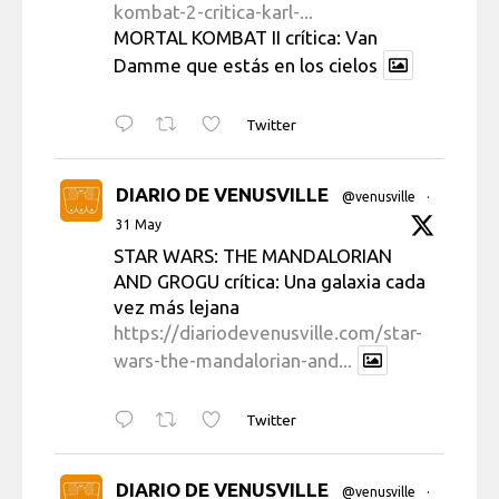
kombat-2-critica-karl-...
MORTAL KOMBAT II crítica: Van
Damme que estás en los cielos
Twitter
DIARIO DE VENUSVILLE
@venusville
·
31 May
STAR WARS: THE MANDALORIAN
AND GROGU crítica: Una galaxia cada
vez más lejana
https://diariodevenusville.com/star-
wars-the-mandalorian-and...
Twitter
DIARIO DE VENUSVILLE
@venusville
·