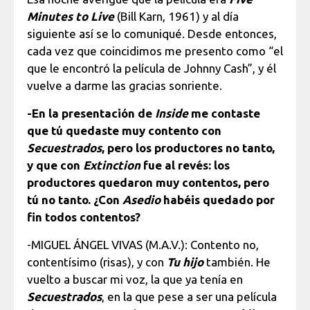
Minutes to Live
(Bill Karn, 1961) y al día
siguiente así se lo comuniqué. Desde entonces,
cada vez que coincidimos me presento como “el
que le encontró la película de Johnny Cash”, y él
vuelve a darme las gracias sonriente.
-En la presentación de
Inside
me contaste
que tú quedaste muy contento con
Secuestrados
, pero los productores no tanto,
y que con
Extinction
fue al revés: los
productores quedaron muy contentos, pero
tú no tanto. ¿Con
Asedio
habéis quedado por
fin todos contentos?
-MIGUEL ÁNGEL VIVAS (M.A.V.): Contento no,
contentísimo (risas), y con
Tu hijo
también. He
vuelto a buscar mi voz, la que ya tenía en
Secuestrados
, en la que pese a ser una película