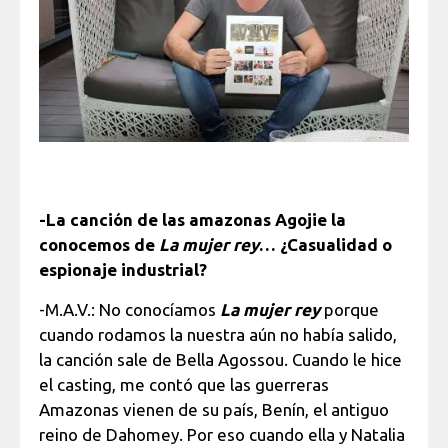
-La canción de las amazonas Agojie la
conocemos de
La mujer rey
… ¿Casualidad o
espionaje industrial?
-M.A.V.: No conocíamos
La mujer rey
porque
cuando rodamos la nuestra aún no había salido,
la canción sale de Bella Agossou. Cuando le hice
el casting, me contó que las guerreras
Amazonas vienen de su país, Benín, el antiguo
reino de Dahomey. Por eso cuando ella y Natalia