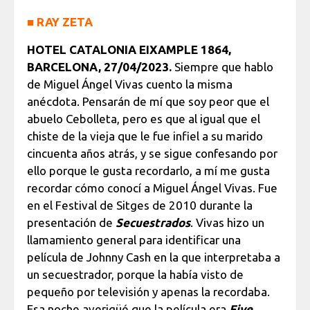
■
RAY ZETA
HOTEL CATALONIA EIXAMPLE 1864,
BARCELONA, 27/04/2023.
Siempre que hablo
de Miguel Ángel Vivas cuento la misma
anécdota. Pensarán de mí que soy peor que el
abuelo Cebolleta, pero es que al igual que el
chiste de la vieja que le fue infiel a su marido
cincuenta años atrás, y se sigue confesando por
ello porque le gusta recordarlo, a mí me gusta
recordar cómo conocí a Miguel Ángel Vivas. Fue
en el Festival de Sitges de 2010 durante la
presentación de
Secuestrados
. Vivas hizo un
llamamiento general para identificar una
película de Johnny Cash en la que interpretaba a
un secuestrador, porque la había visto de
pequeño por televisión y apenas la recordaba.
Esa noche averigüé que la película era
Five