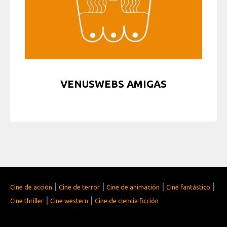
VENUSWEBS AMIGAS
|
|
|
|
Cine de acción
Cine de terror
Cine de animación
Cine fantástico
|
|
Cine thriller
Cine western
Cine de ciencia ficción