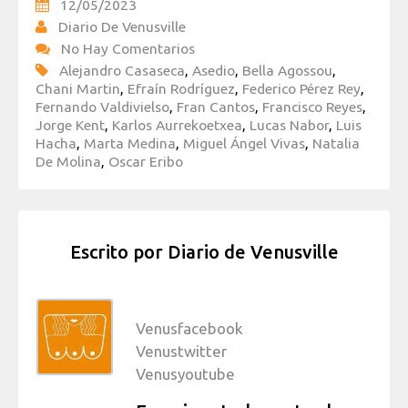
12/05/2023
Diario De Venusville
No Hay Comentarios
Alejandro Casaseca
,
Asedio
,
Bella Agossou
,
Chani Martin
,
Efraín Rodríguez
,
Federico Pérez Rey
,
Fernando Valdivielso
,
Fran Cantos
,
Francisco Reyes
,
Jorge Kent
,
Karlos Aurrekoetxea
,
Lucas Nabor
,
Luis
Hacha
,
Marta Medina
,
Miguel Ángel Vivas
,
Natalia
De Molina
,
Oscar Eribo
Escrito por
Diario de Venusville
Venusfacebook
Venustwitter
Venusyoutube