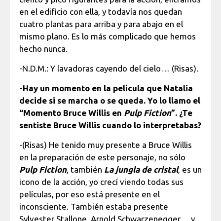
en el edificio con ella, y todavía nos quedan
cuatro plantas para arriba y para abajo en el
mismo plano. Es lo más complicado que hemos
hecho nunca.
-N.D.M.: Y lavadoras cayendo del cielo… (Risas).
-Hay un momento en la película que Natalia
decide si se marcha o se queda. Yo lo llamo el
“Momento Bruce Willis en
Pulp Fiction
”. ¿Te
sentiste Bruce Willis cuando lo interpretabas?
-(Risas) He tenido muy presente a Bruce Willis
en la preparación de este personaje, no sólo
Pulp Fiction
, también
La jungla de cristal
, es un
icono de la acción, yo crecí viendo todas sus
películas, por eso está presente en el
inconsciente. También estaba presente
Sylvester Stallone, Arnold Schwarzenegger… y