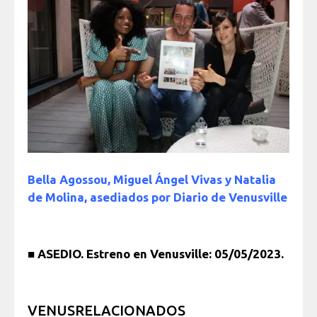
Bella Agossou, Miguel Ángel Vivas y Natalia
de Molina, asediados por Diario de Venusville
■
ASEDIO. Estreno en Venusville: 05/05/2023.
VENUSRELACIONADOS