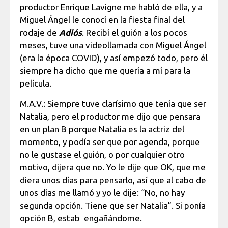
productor Enrique Lavigne me habló de ella, y a
Miguel Ángel le conocí en la fiesta final del
rodaje de
Adiós
. Recibí el guión a los pocos
meses, tuve una videollamada con Miguel Ángel
(era la época COVID), y así empezó todo, pero él
siempre ha dicho que me quería a mí para la
película.
M.A.V.: Siempre tuve clarísimo que tenía que ser
Natalia, pero el productor me dijo que pensara
en un plan B porque Natalia es la actriz del
momento, y podía ser que por agenda, porque
no le gustase el guión, o por cualquier otro
motivo, dijera que no. Yo le dije que OK, que me
diera unos días para pensarlo, así que al cabo de
unos días me llamó y yo le dije: “No, no hay
segunda opción. Tiene que ser Natalia”. Si ponía
opción B, estab engañándome.