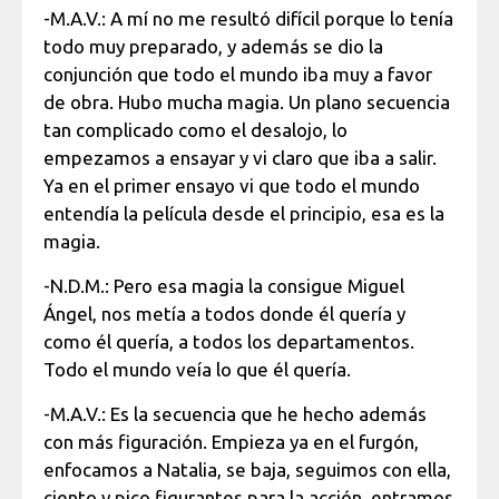
-M.A.V.: A mí no me resultó difícil porque lo tenía
todo muy preparado, y además se dio la
conjunción que todo el mundo iba muy a favor
de obra. Hubo mucha magia. Un plano secuencia
tan complicado como el desalojo, lo
empezamos a ensayar y vi claro que iba a salir.
Ya en el primer ensayo vi que todo el mundo
entendía la película desde el principio, esa es la
magia.
-N.D.M.: Pero esa magia la consigue Miguel
Ángel, nos metía a todos donde él quería y
como él quería, a todos los departamentos.
Todo el mundo veía lo que él quería.
-M.A.V.: Es la secuencia que he hecho además
con más figuración. Empieza ya en el furgón,
enfocamos a Natalia, se baja, seguimos con ella,
ciento y pico figurantes para la acción, entramos