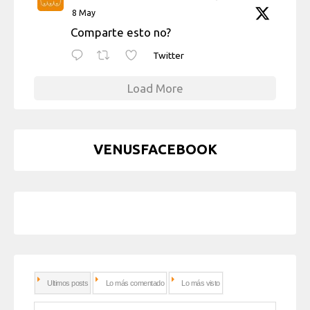
8 May
Comparte esto no?
Twitter
Load More
VENUSFACEBOOK
Ultimos posts
Lo más comentado
Lo más visto