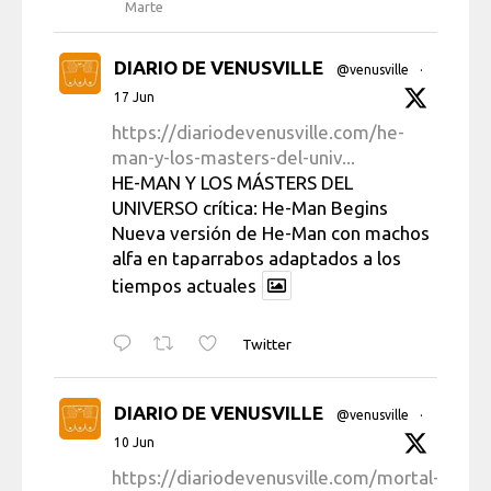
Marte
DIARIO DE VENUSVILLE
@venusville
·
17 Jun
https://diariodevenusville.com/he-
man-y-los-masters-del-univ...
HE-MAN Y LOS MÁSTERS DEL
UNIVERSO crítica: He-Man Begins
Nueva versión de He-Man con machos
alfa en taparrabos adaptados a los
tiempos actuales
Twitter
DIARIO DE VENUSVILLE
@venusville
·
10 Jun
https://diariodevenusville.com/mortal-