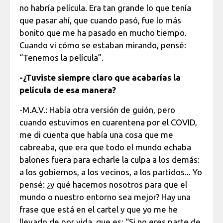
no habría película. Era tan grande lo que tenía
que pasar ahí, que cuando pasó, fue lo más
bonito que me ha pasado en mucho tiempo.
Cuando vi cómo se estaban mirando, pensé:
“Tenemos la película”.
-¿Tuviste siempre claro que acabarías la
película de esa manera?
-M.A.V.: Había otra versión de guión, pero
cuando estuvimos en cuarentena por el COVID,
me di cuenta que había una cosa que me
cabreaba, que era que todo el mundo echaba
balones fuera para echarle la culpa a los demás:
a los gobiernos, a los vecinos, a los partidos... Yo
pensé: ¿y qué hacemos nosotros para que el
mundo o nuestro entorno sea mejor? Hay una
frase que está en el cartel y que yo me he
llevado de por vida, que es: “Si no eres parte de