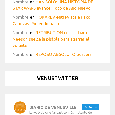
Nombre
en
HAN SOLO: UNA HISTORIA DE
STAR WARS avance: Foto de Año Nuevo
Nombre
en
TOKAREV entrevista a Paco
Cabezas: Pidiendo paso
Nombre
en
RETRIBUTION crítica: Liam
Neeson suelta la pistola para agarrar el
volante
Nombre
en
REPOSO ABSOLUTO posters
VENUSTWITTER
DIARIO DE VENUSVILLE
Seguir
La web de cine fantástico más mutante de