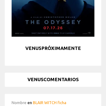
VENUSPRÓXIMAMENTE
VENUSCOMENTARIOS
Nombre
en
BLAIR WITCH ficha