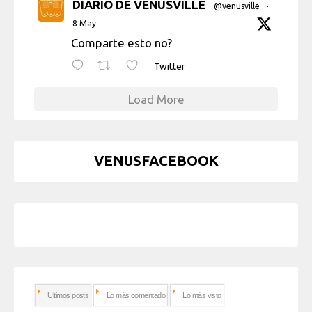
DIARIO DE VENUSVILLE
@venusville
·
8 May
Comparte esto no?
Twitter
Load More
VENUSFACEBOOK
Ultimos posts
Lo más comentado
Lo más visto