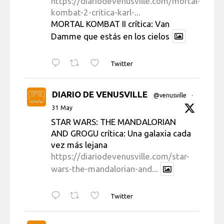
https://diariodevenusville.com/mortal-
kombat-2-critica-karl-...
MORTAL KOMBAT II crítica: Van
Damme que estás en los cielos
Twitter
DIARIO DE VENUSVILLE
@venusville
·
31 May
STAR WARS: THE MANDALORIAN
AND GROGU crítica: Una galaxia cada
vez más lejana
https://diariodevenusville.com/star-
wars-the-mandalorian-and...
Twitter