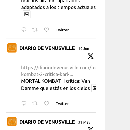
machos alfa en taparrabos
adaptados a los tiempos actuales
Twitter
DIARIO DE VENUSVILLE
10 Jun
https://diariodevenusville.com/mortal-
kombat-2-critica-karl-...
MORTAL KOMBAT II crítica: Van
Damme que estás en los cielos
Twitter
DIARIO DE VENUSVILLE
31 May