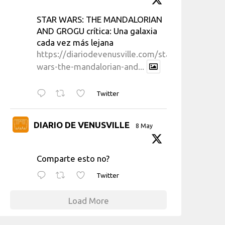
STAR WARS: THE MANDALORIAN
AND GROGU crítica: Una galaxia
cada vez más lejana
https://diariodevenusville.com/star-
wars-the-mandalorian-and...
Twitter
DIARIO DE VENUSVILLE
8 May
Comparte esto no?
Twitter
Load More