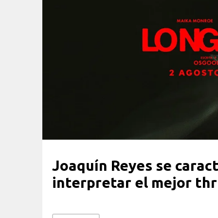
Joaquín Reyes se caract
interpretar el mejor thri