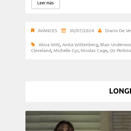
Leer más
AVANCES
30/07/2024
Diario De Ve
Alicia Witt
,
Anita Wittenberg
,
Blair Underwo
Cleveland
,
Michelle Cyr
,
Nicolas Cage
,
Oz Perkin
LONGL