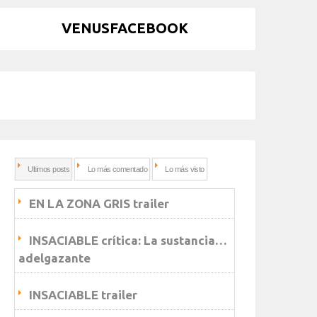
VENUSFACEBOOK
Ultimos posts
Lo más comentado
Lo más visto
EN LA ZONA GRIS trailer
INSACIABLE crítica: La sustancia…
adelgazante
INSACIABLE trailer