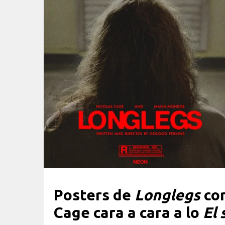
Posters de
Longlegs
con
Cage cara a cara a lo
El 