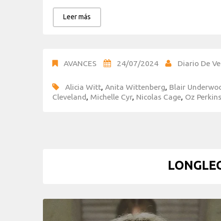
Leer más
AVANCES
24/07/2024
Diario De Ve
Alicia Witt
,
Anita Wittenberg
,
Blair Underwo
Cleveland
,
Michelle Cyr
,
Nicolas Cage
,
Oz Perkin
LONGLEG