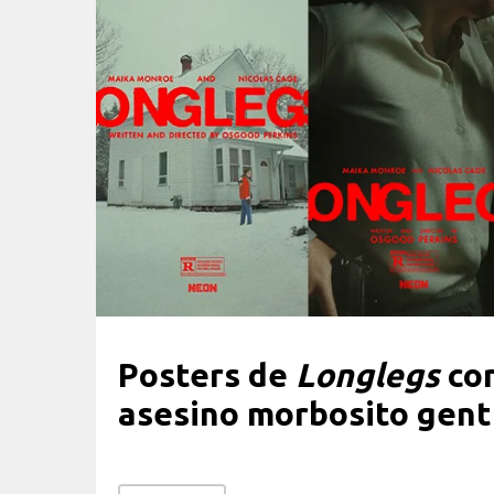
Posters de
Longlegs
con
asesino morbosito gent