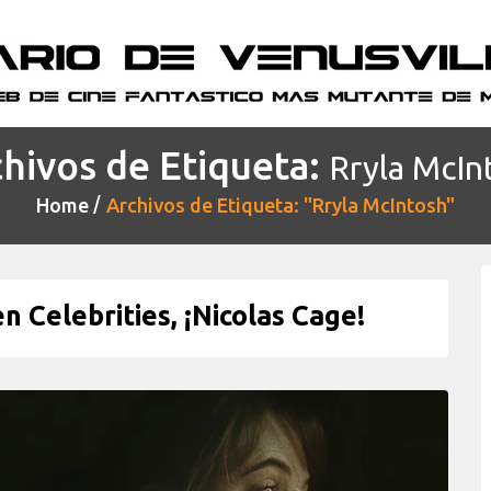
hivos de Etiqueta:
Rryla McIn
Home
Archivos de Etiqueta: "Rryla McIntosh"
n Celebrities, ¡Nicolas Cage!