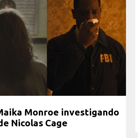
Maika Monroe investigando
 de Nicolas Cage