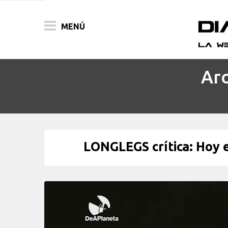
MENÚ
Arc
ACTUALIDAD
PELÍCULAS
PRENSA
LONGLEGS crítica: Hoy e
FESTIVALES