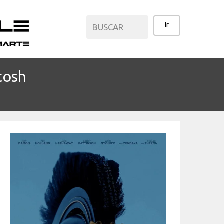
tosh
CATEGORÍAS