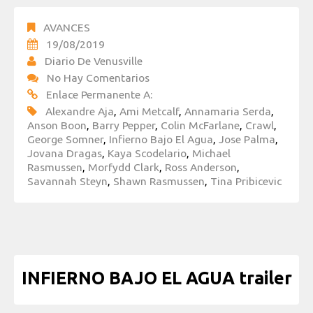
AVANCES
19/08/2019
Diario De Venusville
No Hay Comentarios
Enlace Permanente A:
Alexandre Aja
,
Ami Metcalf
,
Annamaria Serda
,
Anson Boon
,
Barry Pepper
,
Colin McFarlane
,
Crawl
,
George Somner
,
Infierno Bajo El Agua
,
Jose Palma
,
Jovana Dragas
,
Kaya Scodelario
,
Michael
Rasmussen
,
Morfydd Clark
,
Ross Anderson
,
Savannah Steyn
,
Shawn Rasmussen
,
Tina Pribicevic
INFIERNO BAJO EL AGUA trailer