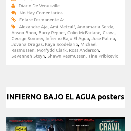
Diario De Venusville
No Hay Comentarios
Enlace Permanente A:
Alexandre Aja
,
Ami Metcalf
,
Annamaria Serda
,
Anson Boon
,
Barry Pepper
,
Colin McFarlane
,
Crawl
,
George Somner
,
Infierno Bajo El Agua
,
Jose Palma
,
Jovana Dragas
,
Kaya Scodelario
,
Michael
Rasmussen
,
Morfydd Clark
,
Ross Anderson
,
Savannah Steyn
,
Shawn Rasmussen
,
Tina Pribicevic
INFIERNO BAJO EL AGUA posters