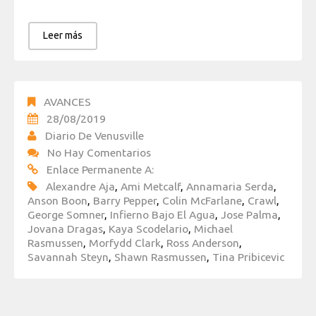
Leer más
AVANCES
28/08/2019
Diario De Venusville
No Hay Comentarios
Enlace Permanente A:
Alexandre Aja
,
Ami Metcalf
,
Annamaria Serda
,
Anson Boon
,
Barry Pepper
,
Colin McFarlane
,
Crawl
,
George Somner
,
Infierno Bajo El Agua
,
Jose Palma
,
Jovana Dragas
,
Kaya Scodelario
,
Michael
Rasmussen
,
Morfydd Clark
,
Ross Anderson
,
Savannah Steyn
,
Shawn Rasmussen
,
Tina Pribicevic