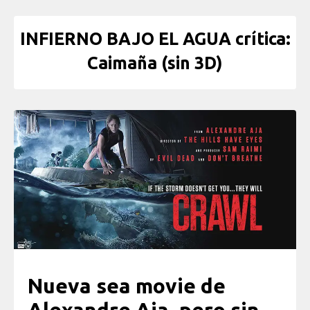
INFIERNO BAJO EL AGUA crítica:
Caimaña (sin 3D)
Nueva sea movie de