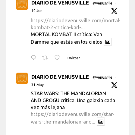
DIARIO DE VENUSVILLE
@venusville
·
10 Jun
https://diariodevenusville.com/mortal-
kombat-2-critica-karl-...
MORTAL KOMBAT II crítica: Van
Damme que estás en los cielos
Twitter
DIARIO DE VENUSVILLE
@venusville
·
31 May
STAR WARS: THE MANDALORIAN
AND GROGU crítica: Una galaxia cada
vez más lejana
https://diariodevenusville.com/star-
wars-the-mandalorian-and...