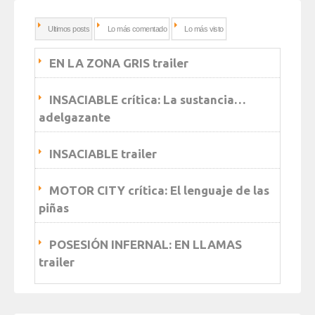
Ultimos posts
Lo más comentado
Lo más visto
EN LA ZONA GRIS trailer
INSACIABLE crítica: La sustancia…
adelgazante
INSACIABLE trailer
MOTOR CITY crítica: El lenguaje de las
piñas
POSESIÓN INFERNAL: EN LLAMAS
trailer