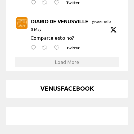
Twitter
DIARIO DE VENUSVILLE
@venusville
·
8 May
Comparte esto no?
Twitter
Load More
VENUSFACEBOOK