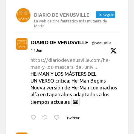
DIARIO DE VENUSVILLE
Seguir
La web de cine fantástico más mutante de
Marte
DIARIO DE VENUSVILLE
@venusville
·
17 Jun
https://diariodevenusville.com/he-
man-y-los-masters-del-univ...
HE-MAN Y LOS MÁSTERS DEL
UNIVERSO crítica: He-Man Begins
Nueva versión de He-Man con machos
alfa en taparrabos adaptados a los
tiempos actuales
Twitter