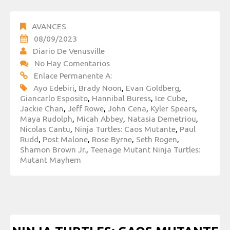
AVANCES
08/09/2023
Diario De Venusville
No Hay Comentarios
Enlace Permanente A:
Ayo Edebiri
,
Brady Noon
,
Evan Goldberg
,
Giancarlo Esposito
,
Hannibal Buress
,
Ice Cube
,
Jackie Chan
,
Jeff Rowe
,
John Cena
,
Kyler Spears
,
Maya Rudolph
,
Micah Abbey
,
Natasia Demetriou
,
Nicolas Cantu
,
Ninja Turtles: Caos Mutante
,
Paul
Rudd
,
Post Malone
,
Rose Byrne
,
Seth Rogen
,
Shamon Brown Jr.
,
Teenage Mutant Ninja Turtles:
Mutant Mayhem