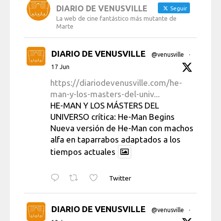
DIARIO DE VENUSVILLE
Seguir
La web de cine fantástico más mutante de
Marte
DIARIO DE VENUSVILLE
@venusville
·
17 Jun
https://diariodevenusville.com/he-
man-y-los-masters-del-univ...
HE-MAN Y LOS MÁSTERS DEL
UNIVERSO crítica: He-Man Begins
Nueva versión de He-Man con machos
alfa en taparrabos adaptados a los
tiempos actuales
Twitter
DIARIO DE VENUSVILLE
@venusville
·