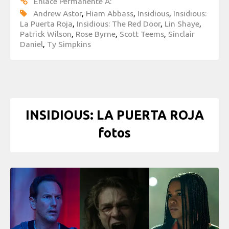
Enlace Permanente A:
Andrew Astor
,
Hiam Abbass
,
Insidious
,
Insidious:
La Puerta Roja
,
Insidious: The Red Door
,
Lin Shaye
,
Patrick Wilson
,
Rose Byrne
,
Scott Teems
,
Sinclair
Daniel
,
Ty Simpkins
INSIDIOUS: LA PUERTA ROJA
fotos