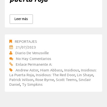
Leer más
REPORTAJES
21/07/2023
Diario De Venusville
No Hay Comentarios
Enlace Permanente A:
Andrew Astor
,
Hiam Abbass
,
Insidious
,
Insidious:
La Puerta Roja
,
Insidious: The Red Door
,
Lin Shaye
,
Patrick Wilson
,
Rose Byrne
,
Scott Teems
,
Sinclair
Daniel
,
Ty Simpkins