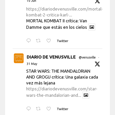
10 Jun
https://diariodevenusville.com/mortal-
kombat-2-critica-karl-...
MORTAL KOMBAT II crítica: Van
Damme que estás en los cielos
Twitter
DIARIO DE VENUSVILLE
@venusville
·
31 May
STAR WARS: THE MANDALORIAN
AND GROGU crítica: Una galaxia cada
vez más lejana
https://diariodevenusville.com/star-
wars-the-mandalorian-and...
Twitter