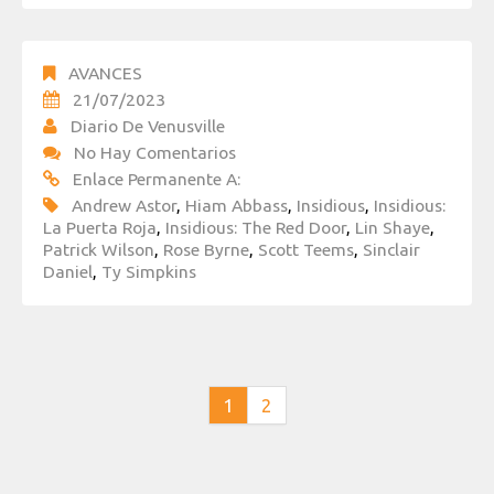
AVANCES
21/07/2023
Diario De Venusville
No Hay Comentarios
Enlace Permanente A:
Andrew Astor
,
Hiam Abbass
,
Insidious
,
Insidious:
La Puerta Roja
,
Insidious: The Red Door
,
Lin Shaye
,
Patrick Wilson
,
Rose Byrne
,
Scott Teems
,
Sinclair
Daniel
,
Ty Simpkins
1
2