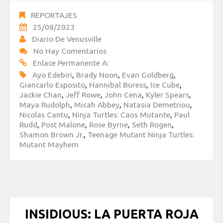
REPORTAJES
25/08/2023
Diario De Venusville
No Hay Comentarios
Enlace Permanente A:
Ayo Edebiri
,
Brady Noon
,
Evan Goldberg
,
Giancarlo Esposito
,
Hannibal Buress
,
Ice Cube
,
Jackie Chan
,
Jeff Rowe
,
John Cena
,
Kyler Spears
,
Maya Rudolph
,
Micah Abbey
,
Natasia Demetriou
,
Nicolas Cantu
,
Ninja Turtles: Caos Mutante
,
Paul
Rudd
,
Post Malone
,
Rose Byrne
,
Seth Rogen
,
Shamon Brown Jr.
,
Teenage Mutant Ninja Turtles:
Mutant Mayhem
INSIDIOUS: LA PUERTA ROJA