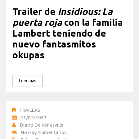
Trailer de
Insidious: La
puerta roja
con la familia
Lambert teniendo de
nuevo fantasmitos
okupas
Leer más
TRAILERS
21/07/2023
Diario De Venusville
No Hay Comentarios