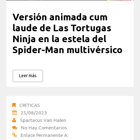
Versión animada cum
laude de Las Tortugas
Ninja en la estela del
Spider-Man multivérsico
Leer más
CRÍTICAS
25/08/2023
Spartacus Van Halen
No Hay Comentarios
Enlace Permanente A: