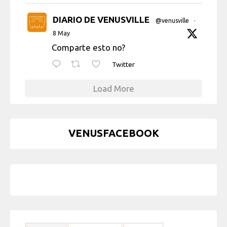
DIARIO DE VENUSVILLE
@venusville
·
8 May
Comparte esto no?
Twitter
Load More
VENUSFACEBOOK