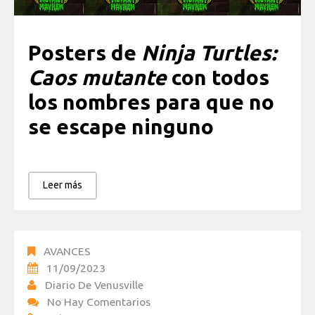
Posters de
Ninja Turtles:
Caos mutante
con todos
los nombres para que no
se escape ninguno
Leer más
AVANCES
11/09/2023
Diario De Venusville
No Hay Comentarios