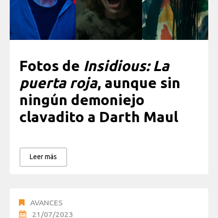
Fotos de
Insidious: La
puerta roja
, aunque sin
ningún demoniejo
clavadito a Darth Maul
Leer más
AVANCES
21/07/2023