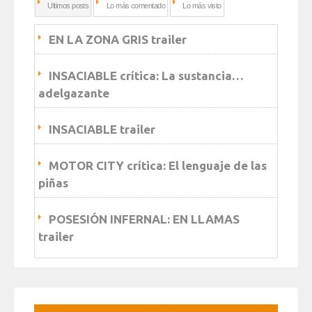
Ultimos posts
Lo más comentado
Lo más visto
EN LA ZONA GRIS trailer
INSACIABLE crítica: La sustancia…
adelgazante
INSACIABLE trailer
MOTOR CITY crítica: El lenguaje de las
piñas
POSESIÓN INFERNAL: EN LLAMAS
trailer