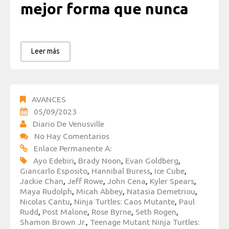
mejor forma que nunca
Leer más
AVANCES
05/09/2023
Diario De Venusville
No Hay Comentarios
Enlace Permanente A:
Ayo Edebiri
,
Brady Noon
,
Evan Goldberg
,
Giancarlo Esposito
,
Hannibal Buress
,
Ice Cube
,
Jackie Chan
,
Jeff Rowe
,
John Cena
,
Kyler Spears
,
Maya Rudolph
,
Micah Abbey
,
Natasia Demetriou
,
Nicolas Cantu
,
Ninja Turtles: Caos Mutante
,
Paul
Rudd
,
Post Malone
,
Rose Byrne
,
Seth Rogen
,
Shamon Brown Jr.
,
Teenage Mutant Ninja Turtles: