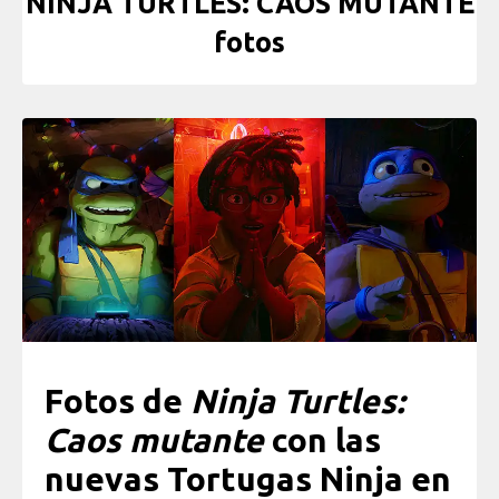
NINJA TURTLES: CAOS MUTANTE
fotos
Fotos de
Ninja Turtles:
Caos mutante
con las
nuevas Tortugas Ninja en