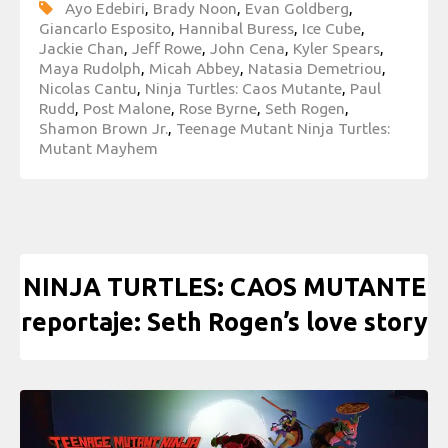
Ayo Edebiri
,
Brady Noon
,
Evan Goldberg
,
Giancarlo Esposito
,
Hannibal Buress
,
Ice Cube
,
Jackie Chan
,
Jeff Rowe
,
John Cena
,
Kyler Spears
,
Maya Rudolph
,
Micah Abbey
,
Natasia Demetriou
,
Nicolas Cantu
,
Ninja Turtles: Caos Mutante
,
Paul
Rudd
,
Post Malone
,
Rose Byrne
,
Seth Rogen
,
Shamon Brown Jr.
,
Teenage Mutant Ninja Turtles:
Mutant Mayhem
NINJA TURTLES: CAOS MUTANTE
reportaje: Seth Rogen’s love story