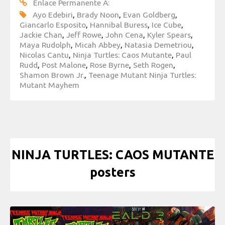
Enlace Permanente A:
Ayo Edebiri
,
Brady Noon
,
Evan Goldberg
,
Giancarlo Esposito
,
Hannibal Buress
,
Ice Cube
,
Jackie Chan
,
Jeff Rowe
,
John Cena
,
Kyler Spears
,
Maya Rudolph
,
Micah Abbey
,
Natasia Demetriou
,
Nicolas Cantu
,
Ninja Turtles: Caos Mutante
,
Paul
Rudd
,
Post Malone
,
Rose Byrne
,
Seth Rogen
,
Shamon Brown Jr.
,
Teenage Mutant Ninja Turtles:
Mutant Mayhem
NINJA TURTLES: CAOS MUTANTE
posters