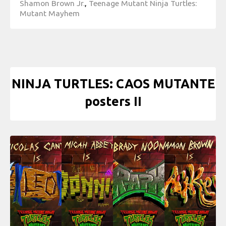
Shamon Brown Jr.
,
Teenage Mutant Ninja Turtles:
Mutant Mayhem
NINJA TURTLES: CAOS MUTANTE
posters II