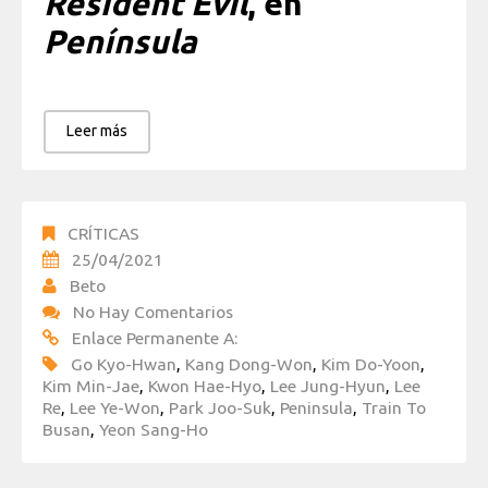
Resident Evil
, en
Península
Leer más
CRÍTICAS
25/04/2021
Beto
No Hay Comentarios
Enlace Permanente A:
Go Kyo-Hwan
,
Kang Dong-Won
,
Kim Do-Yoon
,
Kim Min-Jae
,
Kwon Hae-Hyo
,
Lee Jung-Hyun
,
Lee
Re
,
Lee Ye-Won
,
Park Joo-Suk
,
Peninsula
,
Train To
Busan
,
Yeon Sang-Ho