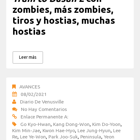
zombies, más zombies,
tiros y hostias, muchas
hostias
Leer más
AVANCES
08/02/2021
Diario De Venusville
No Hay Comentarios
Enlace Permanente A:
Go Kyo-Hwan
,
Kang Dong-Won
,
Kim Do-Yoon
,
Kim Min-Jae
,
Kwon Hae-Hyo
,
Lee Jung-Hyun
,
Lee
Re
,
Lee Ye-Won
,
Park Joo-Suk
,
Peninsula
,
Yeon