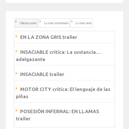
Ultimos posts
Lo más comentado
Lo más visto
EN LA ZONA GRIS trailer
INSACIABLE crítica: La sustancia…
adelgazante
INSACIABLE trailer
MOTOR CITY crítica: El lenguaje de las
piñas
POSESIÓN INFERNAL: EN LLAMAS
trailer