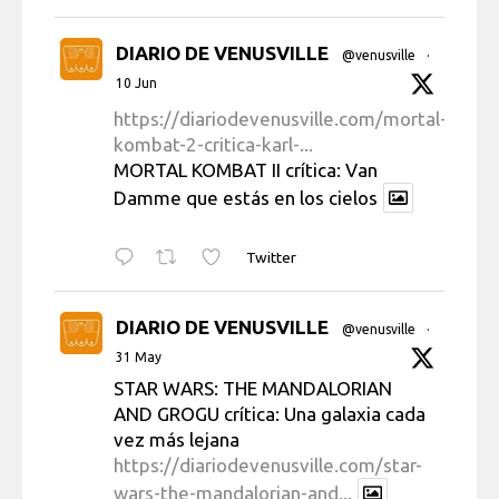
DIARIO DE VENUSVILLE
@venusville
·
10 Jun
https://diariodevenusville.com/mortal-
kombat-2-critica-karl-...
MORTAL KOMBAT II crítica: Van
Damme que estás en los cielos
Twitter
DIARIO DE VENUSVILLE
@venusville
·
31 May
STAR WARS: THE MANDALORIAN
AND GROGU crítica: Una galaxia cada
vez más lejana
https://diariodevenusville.com/star-
wars-the-mandalorian-and...