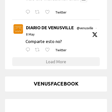
Twitter
DIARIO DE VENUSVILLE
@venusville
·
8 May
Comparte esto no?
Twitter
Load More
VENUSFACEBOOK