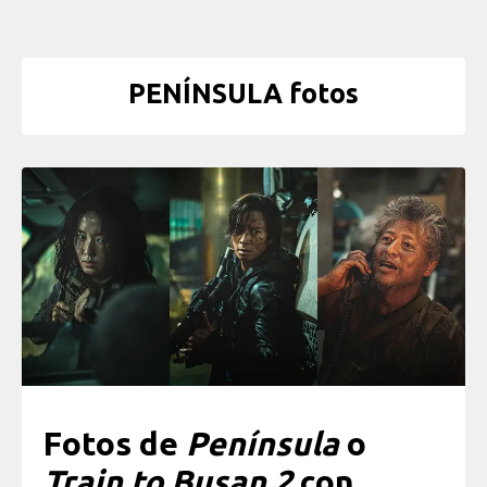
PENÍNSULA fotos
Fotos de
Península
o
Train to Busan 2
con