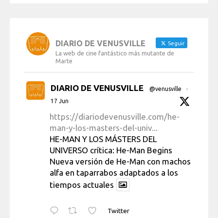
DIARIO DE VENUSVILLE
Seguir
La web de cine fantástico más mutante de
Marte
DIARIO DE VENUSVILLE
@venusville
·
17 Jun
https://diariodevenusville.com/he-
man-y-los-masters-del-univ...
HE-MAN Y LOS MÁSTERS DEL
UNIVERSO crítica: He-Man Begins
Nueva versión de He-Man con machos
alfa en taparrabos adaptados a los
tiempos actuales
Twitter