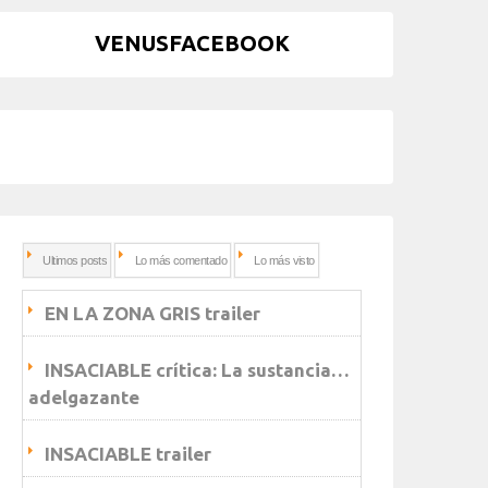
VENUSFACEBOOK
Ultimos posts
Lo más comentado
Lo más visto
EN LA ZONA GRIS trailer
INSACIABLE crítica: La sustancia…
adelgazante
INSACIABLE trailer