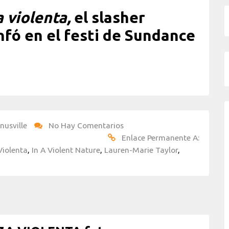
 violenta,
el slasher
fó en el festi de Sundance
nusville
No Hay Comentarios
Enlace Permanente A:
Violenta
,
In A Violent Nature
,
Lauren-Marie Taylor
,