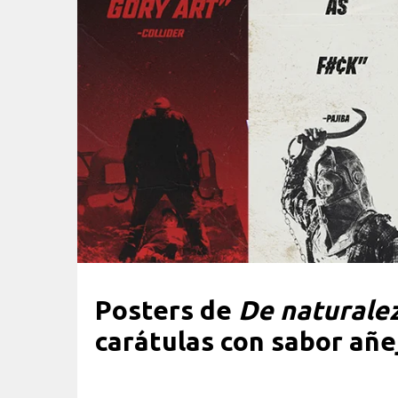
Posters de
De naturalez
carátulas con sabor añe