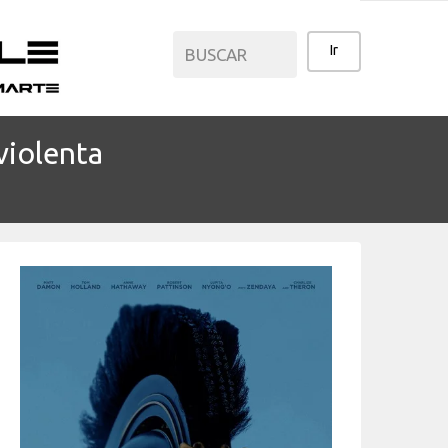
violenta
CATEGORÍAS