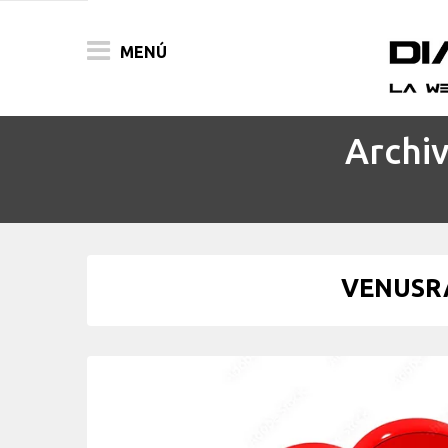
MENÚ
Archiv
ACTUALIDAD
PELÍCULAS
PRENSA
VENUSR
FESTIVALES