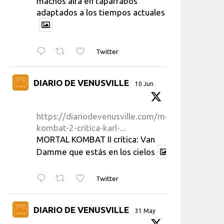
machos alfa en taparrabos
adaptados a los tiempos actuales
Twitter
DIARIO DE VENUSVILLE
10 Jun
https://diariodevenusville.com/mortal-
kombat-2-critica-karl-...
MORTAL KOMBAT II crítica: Van
Damme que estás en los cielos
Twitter
DIARIO DE VENUSVILLE
31 May