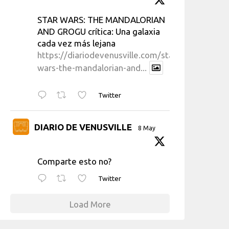
STAR WARS: THE MANDALORIAN
AND GROGU crítica: Una galaxia
cada vez más lejana
https://diariodevenusville.com/star-
wars-the-mandalorian-and...
Twitter
DIARIO DE VENUSVILLE
8 May
Comparte esto no?
Twitter
Load More