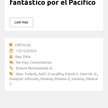
fantástico por el Pacífico
Leer más
CRÍTICAS
13/12/2024
Ray Zeta
No Hay Comentarios
Enlace Permanente A:
Alan Tudyck
,
Auli'i Cravalho
,
David G. Derrick Jr.
,
Dwayne Johnson
,
Moana
,
Moana 2
,
Vaiana
,
Vaiana
2