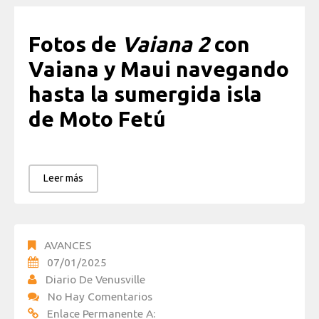
Fotos de
Vaiana 2
con
Vaiana y Maui navegando
hasta la sumergida isla
de Moto Fetú
Leer más
AVANCES
07/01/2025
Diario De Venusville
No Hay Comentarios
Enlace Permanente A: