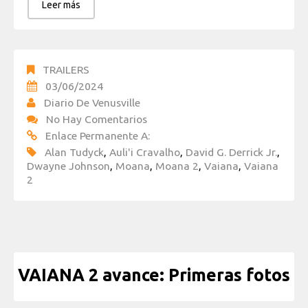
Leer más
TRAILERS
03/06/2024
Diario De Venusville
No Hay Comentarios
Enlace Permanente A:
Alan Tudyck
,
Auli'i Cravalho
,
David G. Derrick Jr.
,
Dwayne Johnson
,
Moana
,
Moana 2
,
Vaiana
,
Vaiana
2
VAIANA 2 avance: Primeras fotos