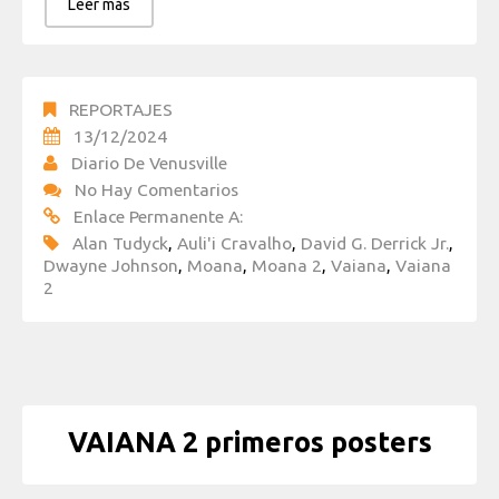
Leer más
REPORTAJES
13/12/2024
Diario De Venusville
No Hay Comentarios
Enlace Permanente A:
Alan Tudyck
,
Auli'i Cravalho
,
David G. Derrick Jr.
,
Dwayne Johnson
,
Moana
,
Moana 2
,
Vaiana
,
Vaiana
2
VAIANA 2 primeros posters