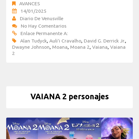
AVANCES
14/01/2025
Diario De Venusville
No Hay Comentarios
Enlace Permanente A:
Alan Tudyck
,
Auli'i Cravalho
,
David G. Derrick Jr.
,
Dwayne Johnson
,
Moana
,
Moana 2
,
Vaiana
,
Vaiana
2
VAIANA 2 personajes