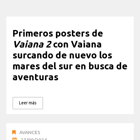
Primeros posters de
Vaiana 2
con Vaiana
surcando de nuevo los
mares del sur en busca de
aventuras
Leer más
AVANCES
27/09/2024