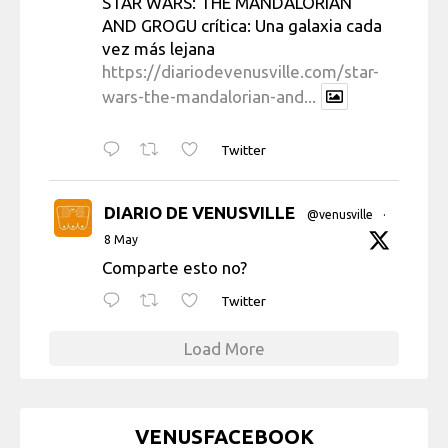
STAR WARS: THE MANDALORIAN
AND GROGU crítica: Una galaxia cada
vez más lejana
https://diariodevenusville.com/star-
wars-the-mandalorian-and...
Twitter
DIARIO DE VENUSVILLE
@venusville
·
8 May
Comparte esto no?
Twitter
Load More
VENUSFACEBOOK