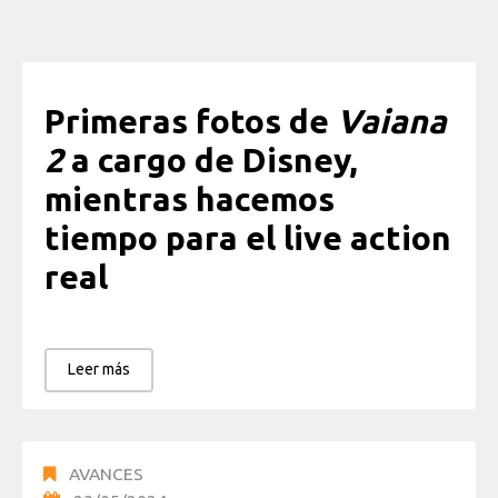
Primeras fotos de
Vaiana
2
a cargo de Disney,
mientras hacemos
tiempo para el live action
real
Leer más
AVANCES