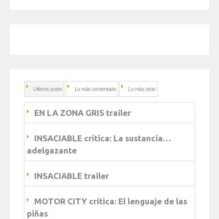
Ultimos posts
Lo más comentado
Lo más visto
EN LA ZONA GRIS trailer
INSACIABLE crítica: La sustancia…
adelgazante
INSACIABLE trailer
MOTOR CITY crítica: El lenguaje de las
piñas