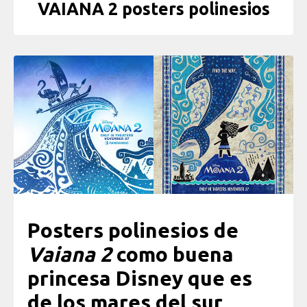
VAIANA 2 posters polinesios
Posters polinesios de
Vaiana 2
como buena
princesa Disney que es
de los mares del sur