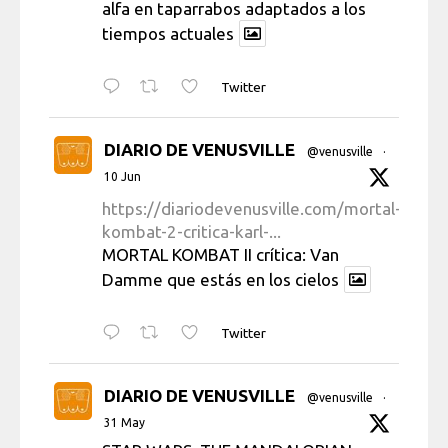
alfa en taparrabos adaptados a los
tiempos actuales
Twitter
DIARIO DE VENUSVILLE
@venusville
·
10 Jun
https://diariodevenusville.com/mortal-
kombat-2-critica-karl-...
MORTAL KOMBAT II crítica: Van
Damme que estás en los cielos
Twitter
DIARIO DE VENUSVILLE
@venusville
·
31 May