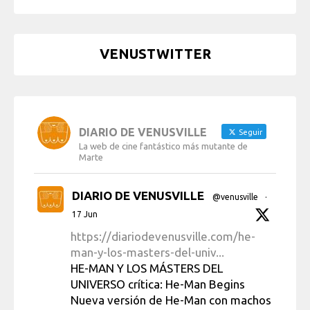
VENUSTWITTER
DIARIO DE VENUSVILLE
Seguir
La web de cine fantástico más mutante de
Marte
DIARIO DE VENUSVILLE
@venusville
·
17 Jun
https://diariodevenusville.com/he-
man-y-los-masters-del-univ...
HE-MAN Y LOS MÁSTERS DEL
UNIVERSO crítica: He-Man Begins
Nueva versión de He-Man con machos