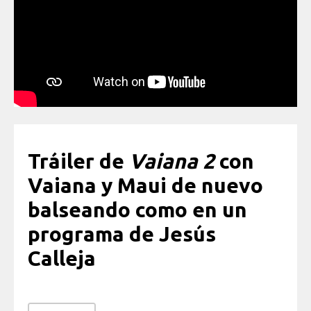
Tráiler de
Vaiana 2
con
Vaiana y Maui de nuevo
balseando como en un
programa de Jesús
Calleja