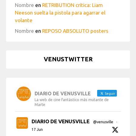
Nombre
en
RETRIBUTION crítica: Liam
Neeson suelta la pistola para agarrar el
volante
Nombre
en
REPOSO ABSOLUTO posters
VENUSTWITTER
DIARIO DE VENUSVILLE
Seguir
La web de cine fantástico más mutante de
Marte
DIARIO DE VENUSVILLE
@venusville
·
17 Jun