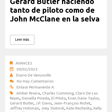
Gerard Butler haciendo
tanto de piloto como de
John McClane en la selva
Leer más
AVANCES
09/02/2023
Diario De Venusville
No Hay Comentarios
Enlace Permanente A:
Amber Rivera
,
Charles Cumming
,
Claro De Los
Reyes
,
Daniella Pineda
,
El Piloto
,
Evan Dane Taylor
,
Gerard Butler
,
J.P. Davis
,
Jean-François Richet
,
Jeffrey Holsman
,
Joey Slotnick
,
Kate Rachesky
,
Kelly