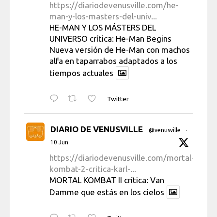
https://diariodevenusville.com/he-
man-y-los-masters-del-univ...
HE-MAN Y LOS MÁSTERS DEL
UNIVERSO crítica: He-Man Begins
Nueva versión de He-Man con machos
alfa en taparrabos adaptados a los
tiempos actuales
Twitter
DIARIO DE VENUSVILLE
@venusville
·
10 Jun
https://diariodevenusville.com/mortal-
kombat-2-critica-karl-...
MORTAL KOMBAT II crítica: Van
Damme que estás en los cielos