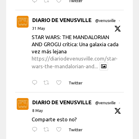
Twitter
DIARIO DE VENUSVILLE
@venusville
·
31 May
STAR WARS: THE MANDALORIAN
AND GROGU crítica: Una galaxia cada
vez más lejana
https://diariodevenusville.com/star-
wars-the-mandalorian-and...
Twitter
DIARIO DE VENUSVILLE
@venusville
·
8 May
Comparte esto no?
Twitter