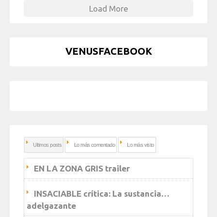
Load More
VENUSFACEBOOK
Ultimos posts
Lo más comentado
Lo más visto
EN LA ZONA GRIS trailer
INSACIABLE crítica: La sustancia…
adelgazante