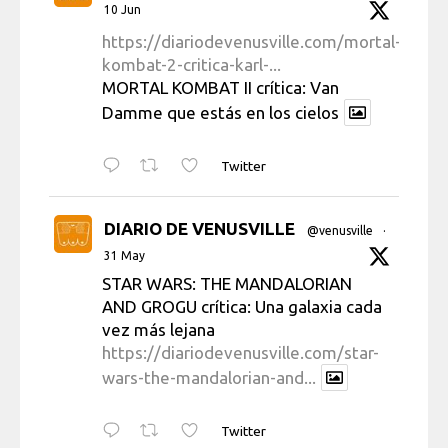
10 Jun
https://diariodevenusville.com/mortal-
kombat-2-critica-karl-...
MORTAL KOMBAT II crítica: Van
Damme que estás en los cielos
Twitter
DIARIO DE VENUSVILLE
@venusville
·
31 May
STAR WARS: THE MANDALORIAN
AND GROGU crítica: Una galaxia cada
vez más lejana
https://diariodevenusville.com/star-
wars-the-mandalorian-and...
Twitter