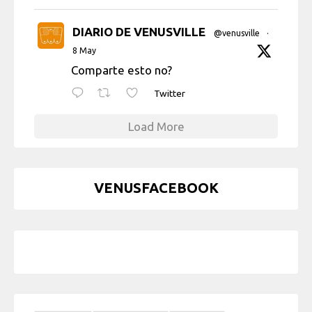
DIARIO DE VENUSVILLE
@venusville
·
8 May
Comparte esto no?
Twitter
Load More
VENUSFACEBOOK