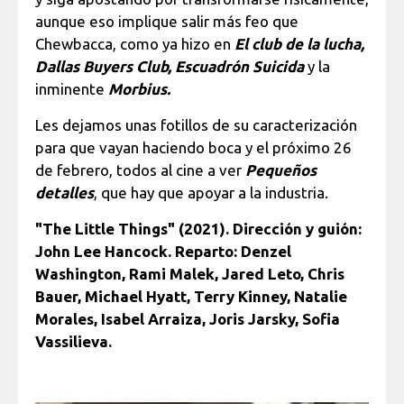
aunque eso implique salir más feo que
Chewbacca, como ya hizo en
El club de la lucha,
Dallas Buyers Club, Escuadrón Suicida
y la
inminente
Morbius.
Les dejamos unas fotillos de su caracterización
para que vayan haciendo boca y el próximo 26
de febrero, todos al cine a ver
Pequeños
detalles
, que hay que apoyar a la industria.
"The Little Things" (2021). Dirección y guión:
John Lee Hancock. Reparto: Denzel
Washington, Rami Malek, Jared Leto, Chris
Bauer, Michael Hyatt, Terry Kinney, Natalie
Morales, Isabel Arraiza, Joris Jarsky, Sofia
Vassilieva.