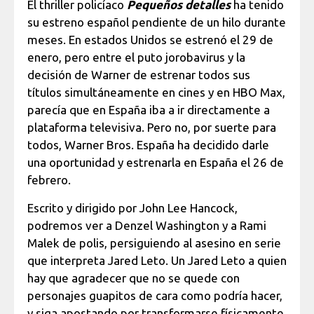
El thriller policíaco
Pequeños detalles
ha tenido
su estreno español pendiente de un hilo durante
meses. En estados Unidos se estrenó el 29 de
enero, pero entre el puto jorobavirus y la
decisión de Warner de estrenar todos sus
títulos simultáneamente en cines y en HBO Max,
parecía que en España iba a ir directamente a
plataforma televisiva. Pero no, por suerte para
todos, Warner Bros. España ha decidido darle
una oportunidad y estrenarla en España el 26 de
febrero.
Escrito y dirigido por John Lee Hancock,
podremos ver a Denzel Washington y a Rami
Malek de polis, persiguiendo al asesino en serie
que interpreta Jared Leto. Un Jared Leto a quien
hay que agradecer que no se quede con
personajes guapitos de cara como podría hacer,
y siga apostando por transformarse físicamente,