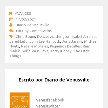
AVANCES
17/02/2021
Diario De Venusville
No Hay Comentarios
Chris Bauer
,
Denzel Washington
,
Isabel Arraiza
,
Jared Leto
,
John Lee Hancock
,
Joris Jarsky
,
Michael
Hyatt
,
Natalie Morales
,
Pequeños Detalles
,
Rami
Malek
,
Sofia Vassilieva
,
Terry Kinney
,
The Little
Things
Escrito por
Diario de Venusville
Venusfacebook
Venustwitter