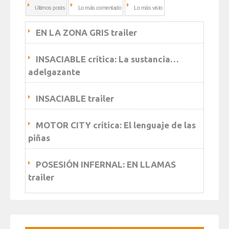
Ultimos posts
Lo más comentado
Lo más visto
EN LA ZONA GRIS trailer
INSACIABLE crítica: La sustancia…
adelgazante
INSACIABLE trailer
MOTOR CITY crítica: El lenguaje de las
piñas
POSESIÓN INFERNAL: EN LLAMAS
trailer