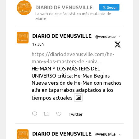
DIARIO DE VENUSVILLE
Seguir
La web de cine fantástico más mutante de
Marte
DIARIO DE VENUSVILLE
@venusville
·
17 Jun
https://diariodevenusville.com/he-
man-y-los-masters-del-univ...
HE-MAN Y LOS MÁSTERS DEL
UNIVERSO crítica: He-Man Begins
Nueva versión de He-Man con machos
alfa en taparrabos adaptados a los
tiempos actuales
Twitter
DIARIO DE VENUSVILLE
@venusville
·