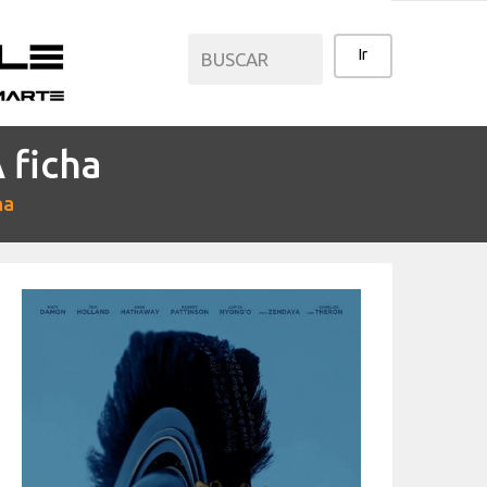
ficha
CATEGORÍAS
ha