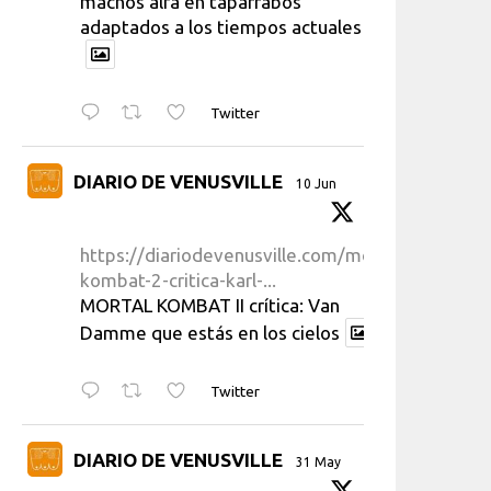
machos alfa en taparrabos
adaptados a los tiempos actuales
Twitter
DIARIO DE VENUSVILLE
10 Jun
https://diariodevenusville.com/mortal-
kombat-2-critica-karl-...
MORTAL KOMBAT II crítica: Van
Damme que estás en los cielos
Twitter
DIARIO DE VENUSVILLE
31 May