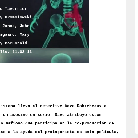
d Tavernier
y Kromolowski
 Jones, John
sgaard, Mary
y MacDonald
lle: 11.03.11
uisiana lleva al detective Dave Robicheaux a
e un asesino en serie. Dave atribuye estos
un mafioso que participa en la co-producción de
ias a la ayuda del protagonista de esta película,