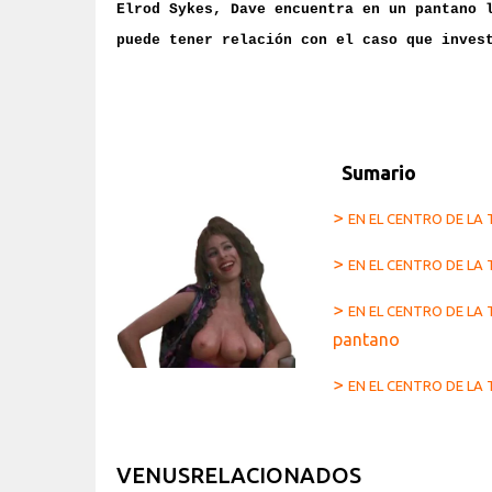
Elrod Sykes, Dave encuentra en un pantano 
puede tener relación con el caso que inves
Sumario
>
EN EL CENTRO DE LA 
>
EN EL CENTRO DE LA 
>
EN EL CENTRO DE LA 
pantano
>
EN EL CENTRO DE LA
VENUSRELACIONADOS