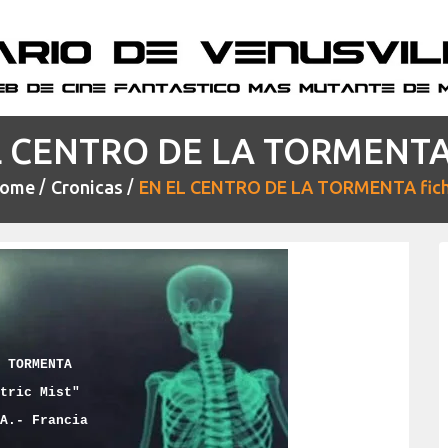
L CENTRO DE LA TORMENTA 
ome
Cronicas
EN EL CENTRO DE LA TORMENTA fic
 TORMENTA
tric Mist"
A.- Francia