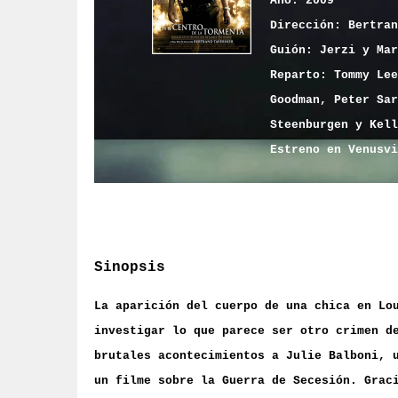
Año: 2009
Dirección: Bertran
Guión: Jerzi y Mar
Reparto: Tommy Lee
Goodman, Peter Sar
Steenburgen y Kell
Estreno en Venusvi
Sinopsis
La aparición del cuerpo de una chica en Lo
investigar lo que parece ser otro crimen d
brutales acontecimientos a Julie Balboni, 
un filme sobre la Guerra de Secesión. Grac