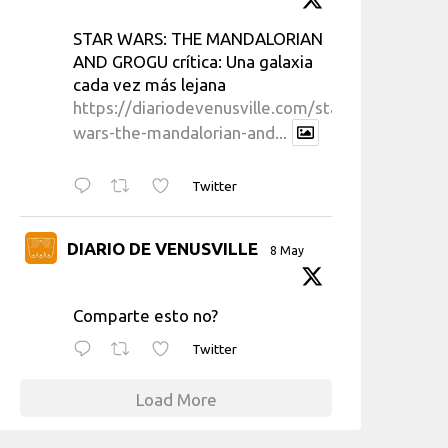
STAR WARS: THE MANDALORIAN
AND GROGU crítica: Una galaxia
cada vez más lejana
https://diariodevenusville.com/star-
wars-the-mandalorian-and...
Twitter
DIARIO DE VENUSVILLE
8 May
Comparte esto no?
Twitter
Load More