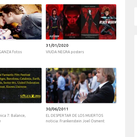
31/01/2020
NGANZA fotos
VIUDA NEGRA posters
30/06/2011
ica 7: Balance,
EL DESPERTAR DE LOS MUERTOS
e
noticia: Frankenstein Joel Osment