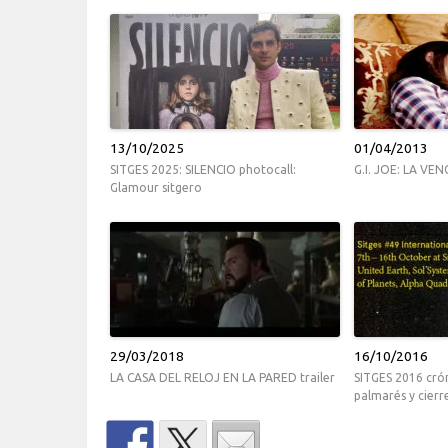
13/10/2025
01/04/2013
SITGES 2025: SILENCIO photocall:
G.I. JOE: LA VE
Glamour sitgero
29/03/2018
16/10/2016
LA CASA DEL RELOJ EN LA PARED trailer
SITGES 2016 crón
palmarés y cierr