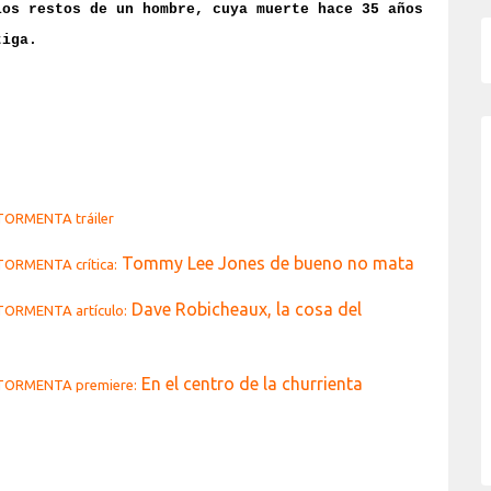
los restos de un hombre, cuya muerte hace 35 años
tiga.
TORMENTA tráiler
Tommy Lee Jones de bueno no mata
TORMENTA crítica:
Dave Robicheaux, la cosa del
TORMENTA artículo:
En el centro de la churrienta
 TORMENTA premiere: