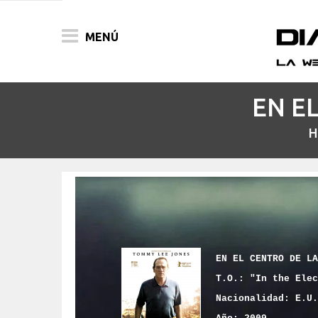
MENÚ
EN E
ACTUALIDAD
H
PELÍCULAS
PRENSA
FESTIVALES
EN EL CENTRO DE LA
T.O.: "In the Elec
Nacionalidad: E.U.