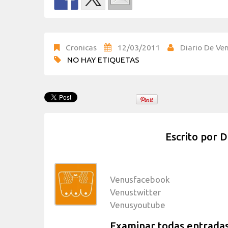
Cronicas
12/03/2011
Diario De Ven
NO HAY ETIQUETAS
Escrito por
D
Venusfacebook
Venustwitter
Venusyoutube
Examinar todas entrada