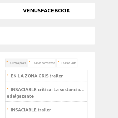
VENUSFACEBOOK
Ultimos posts
Lo más comentado
Lo más visto
EN LA ZONA GRIS trailer
INSACIABLE crítica: La sustancia…
adelgazante
INSACIABLE trailer