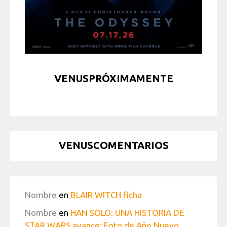
VENUSPRÓXIMAMENTE
VENUSCOMENTARIOS
Nombre
en
BLAIR WITCH ficha
Nombre
en
HAN SOLO: UNA HISTORIA DE
STAR WARS avance: Foto de Año Nuevo