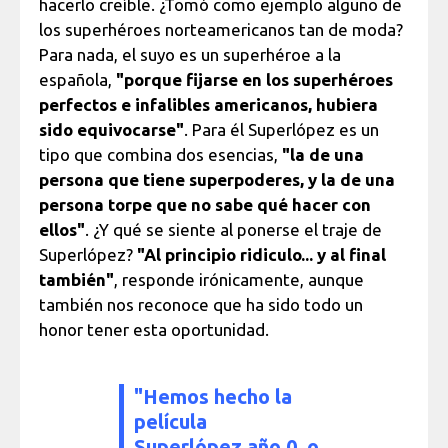
hacerlo creíble. ¿Tomó como ejemplo alguno de
los superhéroes norteamericanos tan de moda?
Para nada, el suyo es un superhéroe a la
española,
"porque fijarse en los superhéroes
perfectos e infalibles americanos, hubiera
sido equivocarse"
. Para él Superlópez es un
tipo que combina dos esencias,
"la de una
persona que tiene superpoderes, y la de una
persona torpe que no sabe qué hacer con
ellos"
. ¿Y qué se siente al ponerse el traje de
Superlópez?
"Al principio ridiculo... y al final
también"
, responde irónicamente, aunque
también nos reconoce que ha sido todo un
honor tener esta oportunidad.
"Hemos hecho la
película
Superlópez año 0, o