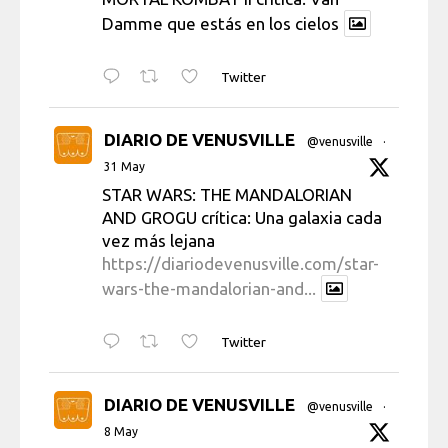
Damme que estás en los cielos
Twitter
DIARIO DE VENUSVILLE
@venusville
·
31 May
STAR WARS: THE MANDALORIAN
AND GROGU crítica: Una galaxia cada
vez más lejana
https://diariodevenusville.com/star-
wars-the-mandalorian-and...
Twitter
DIARIO DE VENUSVILLE
@venusville
·
8 May