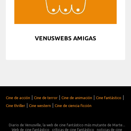
VENUSWEBS AMIGAS
|
|
|
|
Cine de acción
Cine de terror
Cine de animación
Cine fantástico
|
|
Cine thriller
Cine western
Cine de ciencia ficción
Diario de Venusville, la web de cine fantástico más mutante de Marte...
Web de cine fantástico
críticas de cine fantástico
noticias de cine