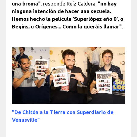
una broma"
, responde Ruíz Caldera,
"no hay
ninguna intención de hacer una secuela.
Hemos hecho la película 'Superlópez año 0', o
Begins, u Orígenes... Como la queráis llamar"
.
"De Chitón a la Tierra con Superdiario de
Venusville"