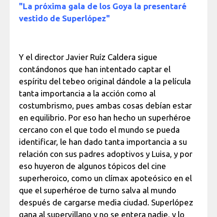
"La próxima gala de los Goya la presentaré
vestido de Superlópez"
Y el director Javier Ruíz Caldera sigue
contándonos que han intentado captar el
espíritu del tebeo original dándole a la película
tanta importancia a la acción como al
costumbrismo, pues ambas cosas debían estar
en equilibrio. Por eso han hecho un superhéroe
cercano con el que todo el mundo se pueda
identificar, le han dado tanta importancia a su
relación con sus padres adoptivos y Luisa, y por
eso huyeron de algunos tópicos del cine
superheroico, como un clímax apoteósico en el
que el superhéroe de turno salva al mundo
después de cargarse media ciudad. Superlópez
gana al supervillano y no se entera nadie, y lo