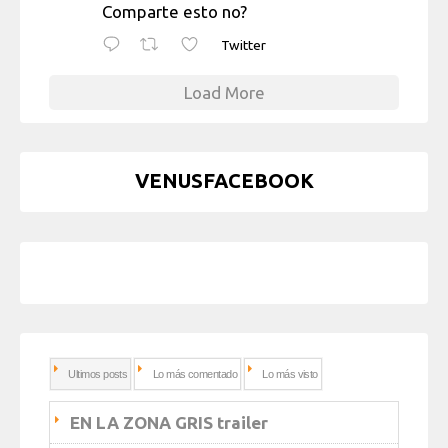
Comparte esto no?
Twitter
Load More
VENUSFACEBOOK
Ultimos posts
Lo más comentado
Lo más visto
EN LA ZONA GRIS trailer