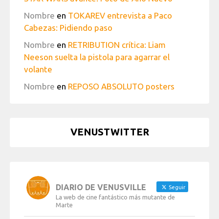
Nombre
en
TOKAREV entrevista a Paco
Cabezas: Pidiendo paso
Nombre
en
RETRIBUTION crítica: Liam
Neeson suelta la pistola para agarrar el
volante
Nombre
en
REPOSO ABSOLUTO posters
VENUSTWITTER
DIARIO DE VENUSVILLE
Seguir
La web de cine fantástico más mutante de
Marte