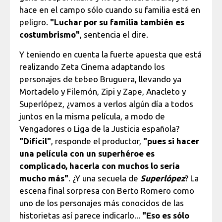
hace en el campo sólo cuando su familia está en
peligro.
"Luchar por su familia también es
costumbrismo"
, sentencia el dire.
Y teniendo en cuenta la fuerte apuesta que está
realizando Zeta Cinema adaptando los
personajes de tebeo Bruguera, llevando ya
Mortadelo y Filemón, Zipi y Zape, Anacleto y
Superlópez, ¿vamos a verlos algún día a todos
juntos en la misma película, a modo de
Vengadores o Liga de la Justicia española?
"Difícil"
, responde el productor,
"pues si hacer
una película con un superhéroe es
complicado, hacerla con muchos lo sería
mucho más"
. ¿Y una secuela de
Superlópez
? La
escena final sorpresa con Berto Romero como
uno de los personajes más conocidos de las
historietas así parece indicarlo...
"Eso es sólo