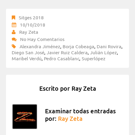
Sitges 2018
10/10/2018
Ray Zeta
No Hay Comentarios
Alexandra Jiménez
,
Borja Cobeaga
,
Dani Rovira
,
Diego San José
,
Javier Ruiz Caldera
,
Julián López
,
Maribel Verdú
,
Pedro Casablanc
,
Superlópez
Escrito por
Ray Zeta
Examinar todas entradas
por:
Ray Zeta