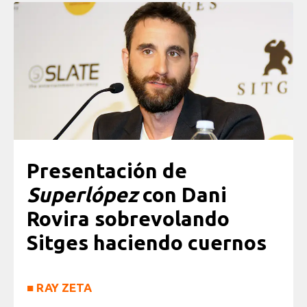
Presentación de
Superlópez
con Dani
Rovira sobrevolando
Sitges haciendo cuernos
■
RAY ZETA