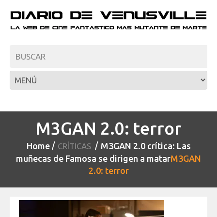
M3GAN 2.0: terror
Home
M3GAN 2.0 crítica: Las
CRÍTICAS
muñecas de Famosa se dirigen a matar
M3GAN
2.0: terror