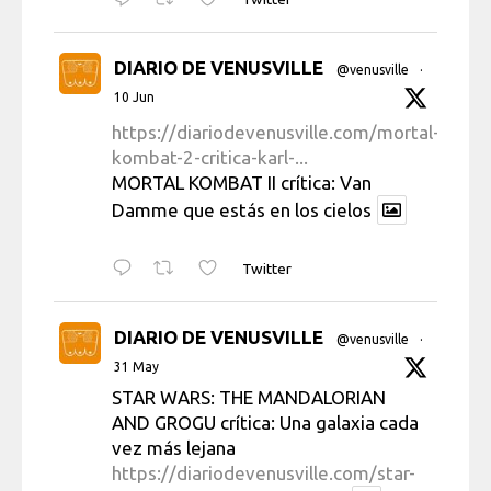
DIARIO DE VENUSVILLE
@venusville
·
10 Jun
https://diariodevenusville.com/mortal-
kombat-2-critica-karl-...
MORTAL KOMBAT II crítica: Van
Damme que estás en los cielos
Twitter
DIARIO DE VENUSVILLE
@venusville
·
31 May
STAR WARS: THE MANDALORIAN
AND GROGU crítica: Una galaxia cada
vez más lejana
https://diariodevenusville.com/star-