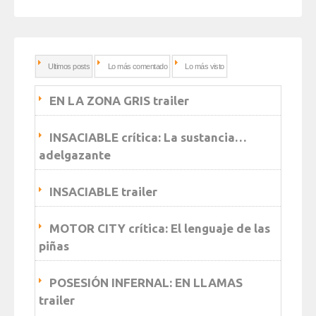
Ultimos posts
Lo más comentado
Lo más visto
EN LA ZONA GRIS trailer
INSACIABLE crítica: La sustancia…
adelgazante
INSACIABLE trailer
MOTOR CITY crítica: El lenguaje de las
piñas
POSESIÓN INFERNAL: EN LLAMAS
trailer