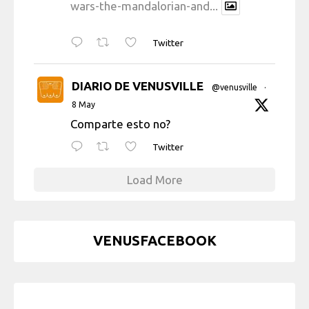
wars-the-mandalorian-and...
Twitter
DIARIO DE VENUSVILLE
@venusville
·
8 May
Comparte esto no?
Twitter
Load More
VENUSFACEBOOK