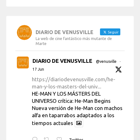
DIARIO DE VENUSVILLE
Seguir
La web de cine fantástico más mutante de
Marte
DIARIO DE VENUSVILLE
@venusville
·
17 Jun
https://diariodevenusville.com/he-
man-y-los-masters-del-univ...
HE-MAN Y LOS MÁSTERS DEL
UNIVERSO crítica: He-Man Begins
Nueva versión de He-Man con machos
alfa en taparrabos adaptados a los
tiempos actuales
Twitter