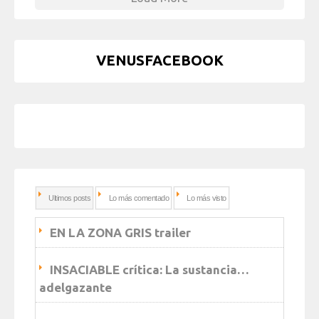
VENUSFACEBOOK
Ultimos posts
Lo más comentado
Lo más visto
EN LA ZONA GRIS trailer
INSACIABLE crítica: La sustancia…
adelgazante