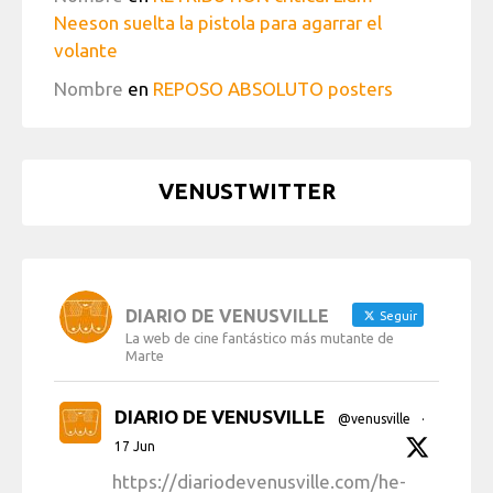
Neeson suelta la pistola para agarrar el
volante
Nombre
en
REPOSO ABSOLUTO posters
VENUSTWITTER
DIARIO DE VENUSVILLE
Seguir
La web de cine fantástico más mutante de
Marte
DIARIO DE VENUSVILLE
@venusville
·
17 Jun
https://diariodevenusville.com/he-