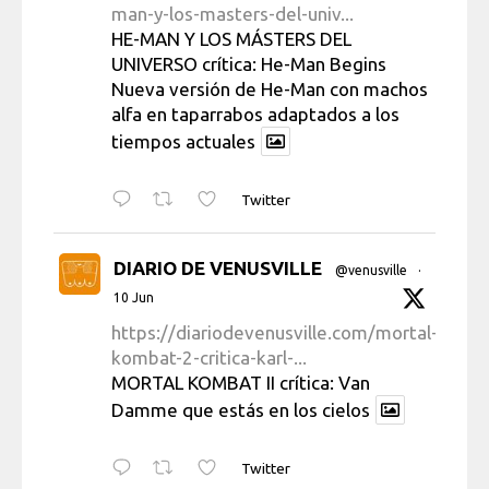
man-y-los-masters-del-univ...
HE-MAN Y LOS MÁSTERS DEL
UNIVERSO crítica: He-Man Begins
Nueva versión de He-Man con machos
alfa en taparrabos adaptados a los
tiempos actuales
Twitter
DIARIO DE VENUSVILLE
@venusville
·
10 Jun
https://diariodevenusville.com/mortal-
kombat-2-critica-karl-...
MORTAL KOMBAT II crítica: Van
Damme que estás en los cielos
Twitter