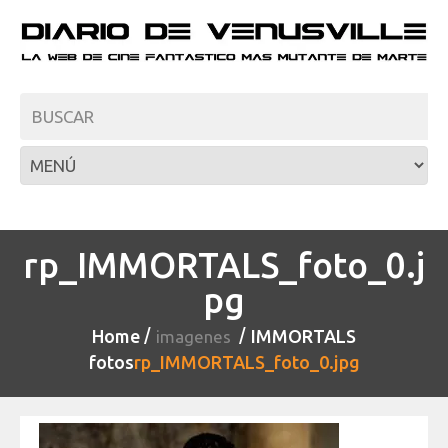
rp_IMMORTALS_foto_0.j
pg
Home
IMMORTALS
imagenes
fotos
rp_IMMORTALS_foto_0.jpg