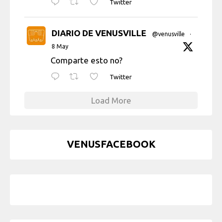
Twitter
DIARIO DE VENUSVILLE
@venusville
·
8 May
Comparte esto no?
Twitter
Load More
VENUSFACEBOOK