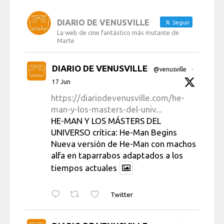
DIARIO DE VENUSVILLE
Seguir
La web de cine fantástico más mutante de
Marte
DIARIO DE VENUSVILLE
@venusville
·
17 Jun
https://diariodevenusville.com/he-
man-y-los-masters-del-univ...
HE-MAN Y LOS MÁSTERS DEL
UNIVERSO crítica: He-Man Begins
Nueva versión de He-Man con machos
alfa en taparrabos adaptados a los
tiempos actuales
Twitter