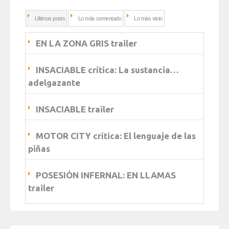
Ultimos posts
Lo más comentado
Lo más visto
EN LA ZONA GRIS trailer
INSACIABLE crítica: La sustancia…
adelgazante
INSACIABLE trailer
MOTOR CITY crítica: El lenguaje de las
piñas
POSESIÓN INFERNAL: EN LLAMAS
trailer