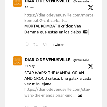
DIARIO DE VENUSVILLE
@venusville
·
10 Jun
https://diariodevenusville.com/mortal-
kombat-2-critica-karl-...
MORTAL KOMBAT II crítica: Van
Damme que estás en los cielos
Twitter
DIARIO DE VENUSVILLE
@venusville
·
31 May
STAR WARS: THE MANDALORIAN
AND GROGU crítica: Una galaxia cada
vez más lejana
https://diariodevenusville.com/star-
wars-the-mandalorian-and...