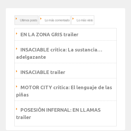
Ultimos posts
Lo más comentado
Lo más visto
EN LA ZONA GRIS trailer
INSACIABLE crítica: La sustancia…
adelgazante
INSACIABLE trailer
MOTOR CITY crítica: El lenguaje de las
piñas
POSESIÓN INFERNAL: EN LLAMAS
trailer