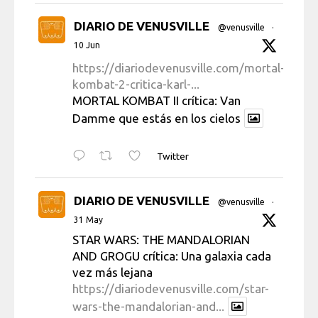
DIARIO DE VENUSVILLE
@venusville
·
10 Jun
https://diariodevenusville.com/mortal-
kombat-2-critica-karl-...
MORTAL KOMBAT II crítica: Van
Damme que estás en los cielos
Twitter
DIARIO DE VENUSVILLE
@venusville
·
31 May
STAR WARS: THE MANDALORIAN
AND GROGU crítica: Una galaxia cada
vez más lejana
https://diariodevenusville.com/star-
wars-the-mandalorian-and...