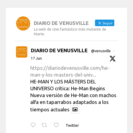
DIARIO DE VENUSVILLE
Seguir
La web de cine fantástico más mutante de
Marte
DIARIO DE VENUSVILLE
@venusville
·
17 Jun
https://diariodevenusville.com/he-
man-y-los-masters-del-univ...
HE-MAN Y LOS MÁSTERS DEL
UNIVERSO crítica: He-Man Begins
Nueva versión de He-Man con machos
alfa en taparrabos adaptados a los
tiempos actuales
Twitter