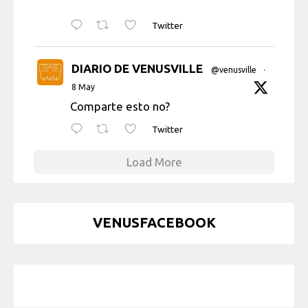
Twitter
DIARIO DE VENUSVILLE
@venusville
·
8 May
Comparte esto no?
Twitter
Load More
VENUSFACEBOOK