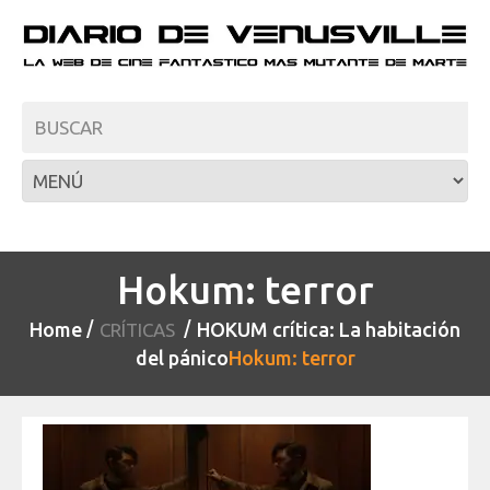
Hokum: terror
Home
HOKUM crítica: La habitación
CRÍTICAS
del pánico
Hokum: terror